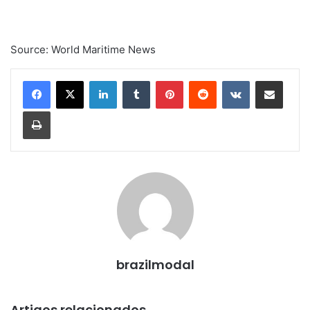
Source: World Maritime News
Linkedin
Tumblr
Pinterest
Reddit
VK
Compartilhar via e-mail
Imprimir
brazilmodal
Artigos relacionados