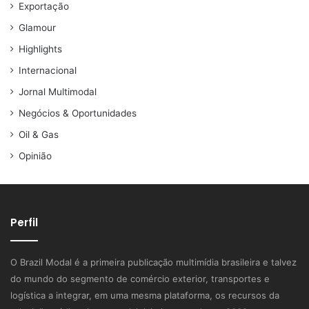
Exportação
Glamour
Highlights
Internacional
Jornal Multimodal
Negócios & Oportunidades
Oil & Gas
Opinião
Perfil
O Brazil Modal é a primeira publicação multimídia brasileira e talvez
do mundo do segmento de comércio exterior, transportes e
logística a integrar, em uma mesma plataforma, os recursos da