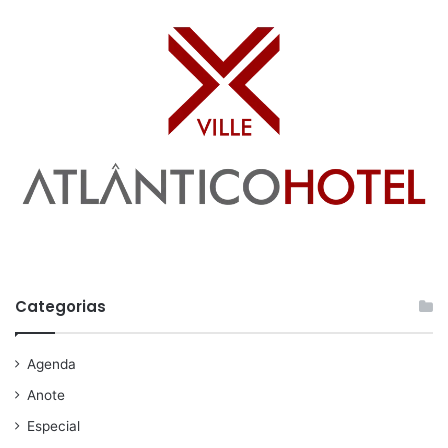
Categorias
Agenda
Anote
Especial