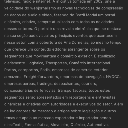
televisão, rádio e internet. A iniciativa tomada em 2002, une a
velocidade do webjornalismo às novas tecnologias de compressão
de dados de áudio e vídeo, fazendo do Brazil Modal um portal
dinâmico, criativo, sempre atualizado com todas as novidades
desses setores. O portal é uma revista eletrônica que se destaca
na sua seção audiovisual os principais eventos que acontecem
nesse setor, com a cobertura de Ana Dornellas, ao mesmo tempo
que oferece um conteúdo editorial abrangente sobre os
segmentos que movimentam o comércio exterior. É atualizado
diariamente. Logística, Transportes, Comércio Internacional.
Portos, aeroportos, Eadis, empresas de comércio exterior,
armazéns, Freight-forwarders, empresas de navegação, NVOCCs,
empresas aéreas, tradings, despachantes, couriers,
concessionárias de ferrovias, transportadoras, todos estes
segmentos serão apresentados em reportagens e entrevistas
dinâmicas e criativas com autoridades e executivos do setor. Além
de indicadores de mercado e artigos sobre legislação e outros
temas de apoio ao mercado exportador e importador sendo
eles:Textil, Farmacêutica, Moveleiro, Químico, Automotivo,