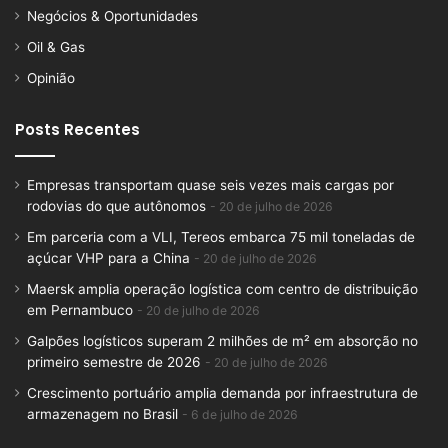
Negócios & Oportunidades
Oil & Gas
Opinião
Posts Recentes
Empresas transportam quase seis vezes mais cargas por
rodovias do que autônomos
20 de julho de 2026
Em parceria com a VLI, Tereos embarca 75 mil toneladas de
açúcar VHP para a China
20 de julho de 2026
Maersk amplia operação logística com centro de distribuição
em Pernambuco
20 de julho de 2026
Galpões logísticos superam 2 milhões de m² em absorção no
primeiro semestre de 2026
20 de julho de 2026
Crescimento portuário amplia demanda por infraestrutura de
armazenagem no Brasil
6 de julho de 2026