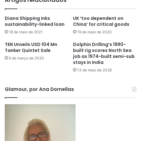
Diana Shipping inks
UK ‘too dependent on
sustainability-linked loan
China’ for critical goods
18 de maio de 2021
19 de maio de 2020
TEN Unveils USD 104 Mn
Dolphin Drilling’s 1990-
Tanker Quintet Sale
built rig scores North Sea
job as 1974-built semi-sub
9 de março de 2020
stays in India
13 de maio de 2026
Glamour, por Ana Dornellas