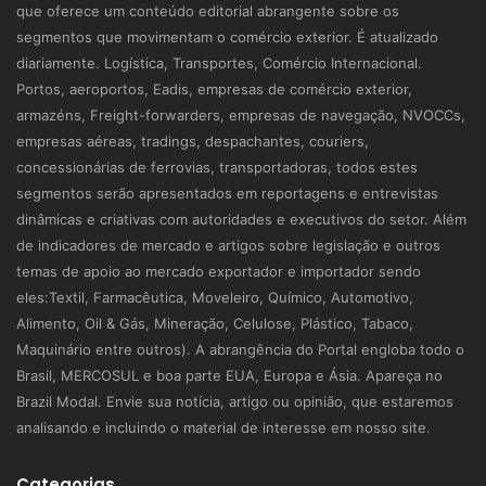
que oferece um conteúdo editorial abrangente sobre os
segmentos que movimentam o comércio exterior. É atualizado
diariamente. Logística, Transportes, Comércio Internacional.
Portos, aeroportos, Eadis, empresas de comércio exterior,
armazéns, Freight-forwarders, empresas de navegação, NVOCCs,
empresas aéreas, tradings, despachantes, couriers,
concessionárias de ferrovias, transportadoras, todos estes
segmentos serão apresentados em reportagens e entrevistas
dinâmicas e criativas com autoridades e executivos do setor. Além
de indicadores de mercado e artigos sobre legislação e outros
temas de apoio ao mercado exportador e importador sendo
eles:Textil, Farmacêutica, Moveleiro, Químico, Automotivo,
Alimento, Oil & Gás, Mineração, Celulose, Plástico, Tabaco,
Maquinário entre outros). A abrangência do Portal engloba todo o
Brasil, MERCOSUL e boa parte EUA, Europa e Ásia. Apareça no
Brazil Modal. Envie sua notícia, artigo ou opinião, que estaremos
analisando e incluindo o material de interesse em nosso site.
Categorias