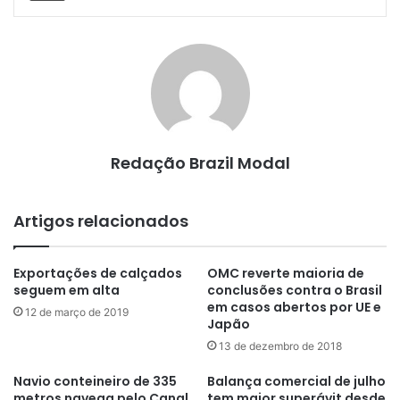
Redação Brazil Modal
Artigos relacionados
Exportações de calçados
OMC reverte maioria de
seguem em alta
conclusões contra o Brasil
em casos abertos por UE e
12 de março de 2019
Japão
13 de dezembro de 2018
Navio conteineiro de 335
Balança comercial de julho
metros navega pelo Canal
tem maior superávit desde