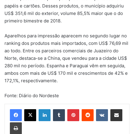
papéis e cartões. Desses produtos, o município adquiriu
US$ 351,6 mil do exterior, volume 85,5% maior que o do
primeiro bimestre de 2018.
Aparelhos para impressão aparecem no segundo lugar no
ranking dos produtos mais importados, com US$ 76,69 mil
ao todo. Entre os parceiros comerciais de Juazeiro do
Norte, destaca-se a China, que vendeu para a cidade US$
280 mil no período. Espanha e Paraguai vêm em seguida,
ambos com mais de US$ 170 mil e crescimentos de 42% e
172,1%, respectivamente.
Fonte: Diário do Nordeste
Linkedin
Tumblr
Pinterest
Reddit
VK
Compartilhar via e-mail
Imprimir