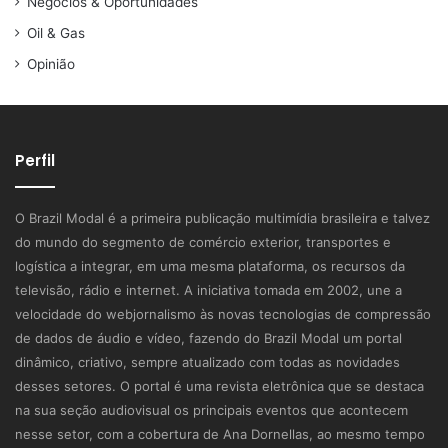
Negócios & Oportunidades
Oil & Gas
Opinião
Perfil
O Brazil Modal é a primeira publicação multimídia brasileira e talvez
do mundo do segmento de comércio exterior, transportes e
logística a integrar, em uma mesma plataforma, os recursos da
televisão, rádio e internet. A iniciativa tomada em 2002, une a
velocidade do webjornalismo às novas tecnologias de compressão
de dados de áudio e vídeo, fazendo do Brazil Modal um portal
dinâmico, criativo, sempre atualizado com todas as novidades
desses setores. O portal é uma revista eletrônica que se destaca
na sua seção audiovisual os principais eventos que acontecem
nesse setor, com a cobertura de Ana Dornellas, ao mesmo tempo