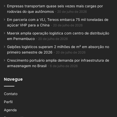
Empresas transportam quase seis vezes mais cargas por
rodovias do que autônomos
20 de julho de 2026
Em parceria com a VLI, Tereos embarca 75 mil toneladas de
açúcar VHP para a China
20 de julho de 2026
Maersk amplia operação logística com centro de distribuição
em Pernambuco
20 de julho de 2026
Galpões logísticos superam 2 milhões de m² em absorção no
primeiro semestre de 2026
20 de julho de 2026
Crescimento portuário amplia demanda por infraestrutura de
armazenagem no Brasil
6 de julho de 2026
Navegue
Contato
Perfil
Agenda