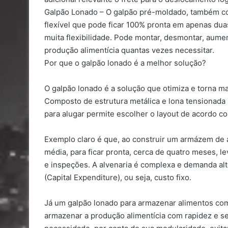
Galpão Lonado – O galpão pré-moldado, também co
flexível que pode ficar 100% pronta em apenas duas
muita flexibilidade. Pode montar, desmontar, aume
produção alimentícia quantas vezes necessitar.
Por que o galpão lonado é a melhor solução?
O galpão lonado é a solução que otimiza e torna m
Composto de estrutura metálica e lona tensionada 
para alugar permite escolher o layout de acordo c
Exemplo claro é que, ao construir um armázem de 
média, para ficar pronta, cerca de quatro meses,
e inspeções. A alvenaria é complexa e demanda a
(Capital Expenditure), ou seja, custo fixo.
Já um galpão lonado para armazenar alimentos com
armazenar a produção alimentícia com rapidez e se