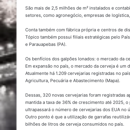
São mais de 2,5 milhões de m² instalados e contab
setores, como agronegócio, empresas de logística, 
Conta também com fábrica própria e centros de dis
Tópico também possui filiais estratégicas pelo Paí
e Parauapebas (PA).
Os benfícios dos galpões lonados: o mercado da ce
Em expansão no país, o mercado da cerveja é um d
Atualmente há 1.209 cervejarias registradas no paí
Agricultura, Pecuária e Abastecimento (Mapa).
Dessas, 320 novas cervejarias foram registradas a
mantida a taxa de 36% de crescimento até 2025, o 
ultrapassará o número de cervejarias dos EUA no ú
Outro ponto é que a utilização de garrafas reutil
bilhões de litros de cerveja consumidos no país.