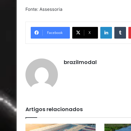
Fonte: Assessoria
Linkedin
Tu
Facebook
X
brazilmodal
Artigos relacionados