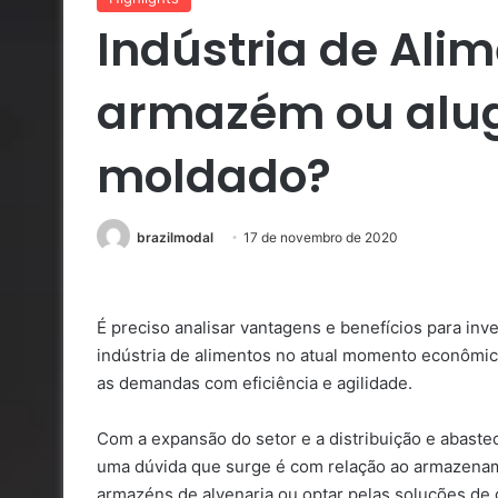
Indústria de Alim
armazém ou alug
moldado?
brazilmodal
17 de novembro de 2020
É preciso analisar vantagens e benefícios para inv
indústria de alimentos no atual momento econômic
as demandas com eficiência e agilidade.
Com a expansão do setor e a distribuição e abaste
uma dúvida que surge é com relação ao armazename
armazéns de alvenaria ou optar pelas soluções de