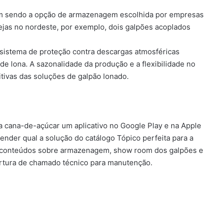
êm sendo a opção de armazenagem escolhida por empresas
vejas no nordeste, por exemplo, dois galpões acoplados
, sistema de proteção contra descargas atmosféricas
e lona. A sazonalidade da produção e a flexibilidade no
ivas das soluções de galpão lonado.
da cana-de-açúcar um aplicativo no Google Play e na Apple
tender qual a solução do catálogo Tópico perfeita para a
z conteúdos sobre armazenagem, show room dos galpões e
ertura de chamado técnico para manutenção.