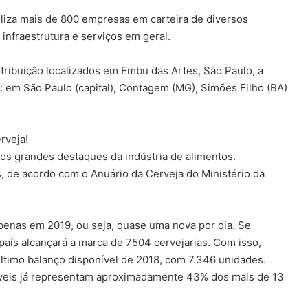
iliza mais de 800 empresas em carteira de diversos
infraestrutura e serviços em geral.
tribuição localizados em Embu das Artes, São Paulo, a
s: em São Paulo (capital), Contagem (MG), Simões Filho (BA)
rveja!
os grandes destaques da indústria de alimentos.
s, de acordo com o Anuário da Cerveja do Ministério da
penas em 2019, ou seja, quase uma nova por dia. Se
país alcançará a marca de 7504 cervejarias. Com isso,
ltimo balanço disponível de 2018, com 7.346 unidades.
izáveis já representam aproximadamente 43% dos mais de 13