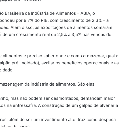
 Brasileira da Indústria de Alimentos – ABIA, o
spondeu por 9,7% do PIB, com crescimento de 2,3% – a
hões. Além disso, as exportações de alimentos somaram
o é de um crescimento real de 2,5% a 3,5% nas vendas do
e alimentos é preciso saber onde e como armazenar, qual a
lpão pré-moldado), avaliar os benefícios operacionais e as
oldado.
rmazenagem da indústria de alimentos. São elas:
manho, mas não podem ser desmontados, demandam maior
sos na entressafra. A construção de um galpão de alvenaria
os, além de ser um investimento alto, traz como despesa
ístico da carga;