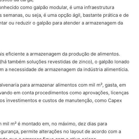
nhecido como galpão modular, é uma infraestrutura
 semanas, ou seja, é uma opção ágil, bastante prática e de
ntar ou reduzir o galpão para atender a armazenagem da
ais eficiente a armazenagem da produção de alimentos.
(há também soluções revestidas de zinco), o galpão lonado
om a necessidade de armazenagem da indústria alimentícia.
alvenaria para armazenar alimentos com mil m², gasta, em
 levando em conta procedimentos como aprovações, licenças
ltos investimentos e custos de manutenção, como Capex
 mil m² é montado em, no máximo, dez dias para
gurança, permite alterações no layout de acordo com a