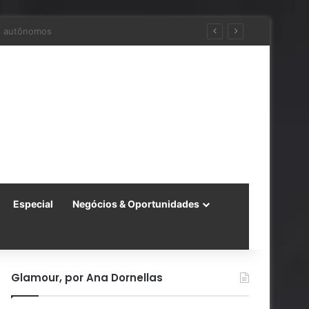
ara a China
Especial
Negócios & Oportunidades
Glamour, por Ana Dornellas