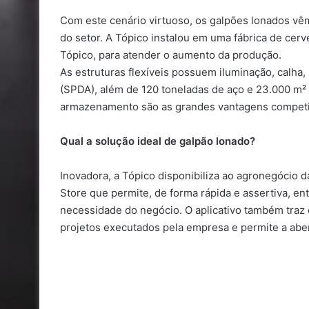
Com este cenário virtuoso, os galpões lonados v
do setor. A Tópico instalou em uma fábrica de cer
Tópico, para atender o aumento da produção.
As estruturas flexíveis possuem iluminação, calha
(SPDA), além de 120 toneladas de aço e 23.000 m² d
armazenamento são as grandes vantagens competit
Qual a solução ideal de galpão lonado?
Inovadora, a Tópico disponibiliza ao agronegócio 
Store que permite, de forma rápida e assertiva, en
necessidade do negócio. O aplicativo também tra
projetos executados pela empresa e permite a ab