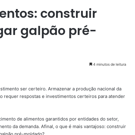
entos: construir
ar galpão pré-
4 minutos de leitura
estimento ser certeiro. Armazenar a produção nacional da
o requer respostas e investimentos certeiros para atender
cimento de alimentos garantidos por entidades do setor,
nto da demanda. Afinal, o que é mais vantajoso: construir
 galpão pré-moldado?