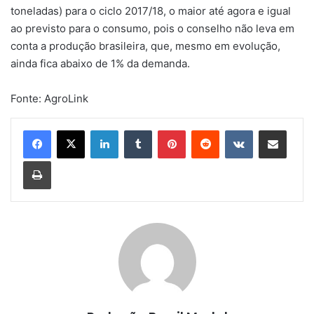
toneladas) para o ciclo 2017/18, o maior até agora e igual
ao previsto para o consumo, pois o conselho não leva em
conta a produção brasileira, que, mesmo em evolução,
ainda fica abaixo de 1% da demanda.
Fonte: AgroLink
Linkedin
Tumblr
Pinterest
Reddit
VK
Compartilhar via e-mail
Imprimir