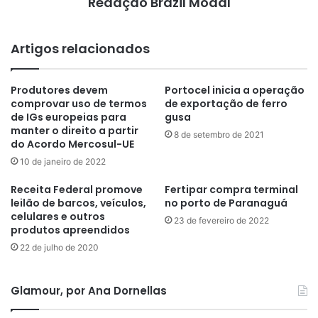
Redação Brazil Modal
Artigos relacionados
Produtores devem
Portocel inicia a operação
comprovar uso de termos
de exportação de ferro
de IGs europeias para
gusa
manter o direito a partir
8 de setembro de 2021
do Acordo Mercosul-UE
10 de janeiro de 2022
Receita Federal promove
Fertipar compra terminal
leilão de barcos, veículos,
no porto de Paranaguá
celulares e outros
23 de fevereiro de 2022
produtos apreendidos
22 de julho de 2020
Glamour, por Ana Dornellas