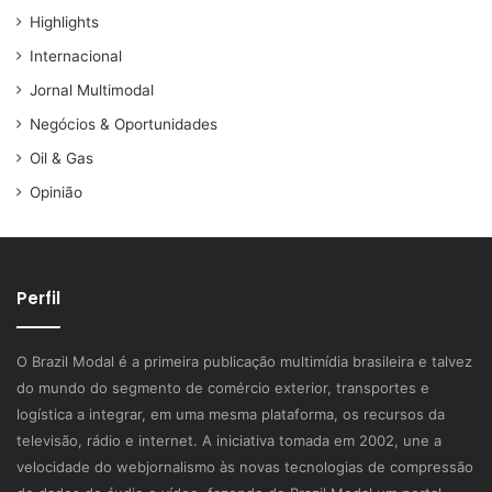
Highlights
Internacional
Jornal Multimodal
Negócios & Oportunidades
Oil & Gas
Opinião
Perfil
O Brazil Modal é a primeira publicação multimídia brasileira e talvez
do mundo do segmento de comércio exterior, transportes e
logística a integrar, em uma mesma plataforma, os recursos da
televisão, rádio e internet. A iniciativa tomada em 2002, une a
velocidade do webjornalismo às novas tecnologias de compressão