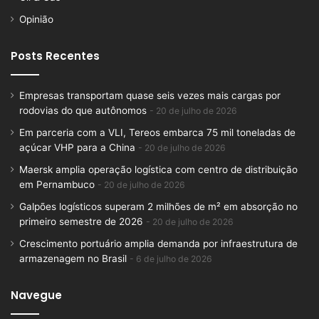
Opinião
Posts Recentes
Empresas transportam quase seis vezes mais cargas por
rodovias do que autônomos
20 de julho de 2026
Em parceria com a VLI, Tereos embarca 75 mil toneladas de
açúcar VHP para a China
20 de julho de 2026
Maersk amplia operação logística com centro de distribuição
em Pernambuco
20 de julho de 2026
Galpões logísticos superam 2 milhões de m² em absorção no
primeiro semestre de 2026
20 de julho de 2026
Crescimento portuário amplia demanda por infraestrutura de
armazenagem no Brasil
6 de julho de 2026
Navegue