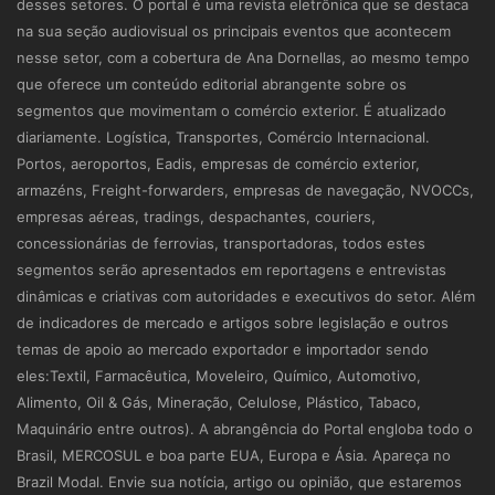
desses setores. O portal é uma revista eletrônica que se destaca
na sua seção audiovisual os principais eventos que acontecem
nesse setor, com a cobertura de Ana Dornellas, ao mesmo tempo
que oferece um conteúdo editorial abrangente sobre os
segmentos que movimentam o comércio exterior. É atualizado
diariamente. Logística, Transportes, Comércio Internacional.
Portos, aeroportos, Eadis, empresas de comércio exterior,
armazéns, Freight-forwarders, empresas de navegação, NVOCCs,
empresas aéreas, tradings, despachantes, couriers,
concessionárias de ferrovias, transportadoras, todos estes
segmentos serão apresentados em reportagens e entrevistas
dinâmicas e criativas com autoridades e executivos do setor. Além
de indicadores de mercado e artigos sobre legislação e outros
temas de apoio ao mercado exportador e importador sendo
eles:Textil, Farmacêutica, Moveleiro, Químico, Automotivo,
Alimento, Oil & Gás, Mineração, Celulose, Plástico, Tabaco,
Maquinário entre outros). A abrangência do Portal engloba todo o
Brasil, MERCOSUL e boa parte EUA, Europa e Ásia. Apareça no
Brazil Modal. Envie sua notícia, artigo ou opinião, que estaremos