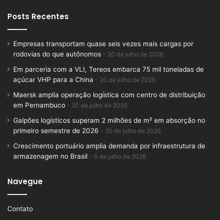
Posts Recentes
Empresas transportam quase seis vezes mais cargas por
rodovias do que autônomos
20 de julho de 2026
Em parceria com a VLI, Tereos embarca 75 mil toneladas de
açúcar VHP para a China
20 de julho de 2026
Maersk amplia operação logística com centro de distribuição
em Pernambuco
20 de julho de 2026
Galpões logísticos superam 2 milhões de m² em absorção no
primeiro semestre de 2026
20 de julho de 2026
Crescimento portuário amplia demanda por infraestrutura de
armazenagem no Brasil
6 de julho de 2026
Navegue
Contato