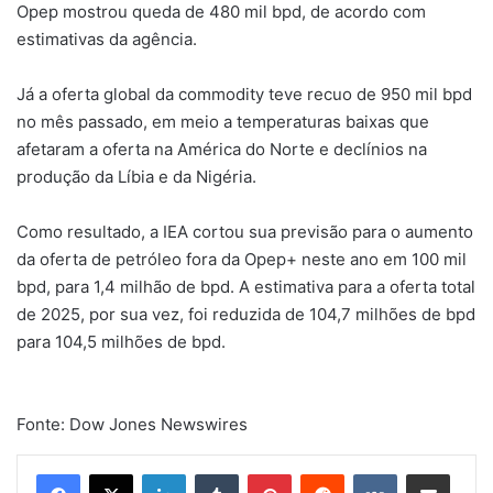
Opep mostrou queda de 480 mil bpd, de acordo com
estimativas da agência.
Já a oferta global da commodity teve recuo de 950 mil bpd
no mês passado, em meio a temperaturas baixas que
afetaram a oferta na América do Norte e declínios na
produção da Líbia e da Nigéria.
Como resultado, a IEA cortou sua previsão para o aumento
da oferta de petróleo fora da Opep+ neste ano em 100 mil
bpd, para 1,4 milhão de bpd. A estimativa para a oferta total
de 2025, por sua vez, foi reduzida de 104,7 milhões de bpd
para 104,5 milhões de bpd.
Fonte: Dow Jones Newswires
Linkedin
Tumblr
Pinterest
Reddit
VK
Compartilhar via e-mail