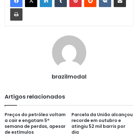
Imprimir
brazilmodal
Artigos relacionados
Preços do petróleo voltam
Parcela da União alcançou
a cair e engatam 5ª
recorde em outubro e
semana de perdas, apesar
atingiu 52 mil barris por
de estímulos
dia