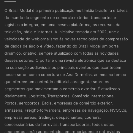
O Brazil Modal é a primeira publicação multimídia brasileira e talvez
do mundo do segmento de comércio exterior, transportes e
logística a integrar, em uma mesma plataforma, os recursos da
televisão, rádio e internet. A iniciativa tomada em 2002, une a
velocidade do webjornalismo às novas tecnologias de compressão
de dados de áudio e vídeo, fazendo do Brazil Modal um portal
dinâmico, criativo, sempre atualizado com todas as novidades
desses setores. O portal é uma revista eletrônica que se destaca
na sua seção audiovisual os principais eventos que acontecem
nesse setor, com a cobertura de Ana Dornellas, ao mesmo tempo
que oferece um conteúdo editorial abrangente sobre os
segmentos que movimentam o comércio exterior. É atualizado
diariamente. Logística, Transportes, Comércio Internacional.
Portos, aeroportos, Eadis, empresas de comércio exterior,
armazéns, Freight-forwarders, empresas de navegação, NVOCCs,
empresas aéreas, tradings, despachantes, couriers,
concessionárias de ferrovias, transportadoras, todos estes
segmentos serão apresentados em reportagens e entrevistas