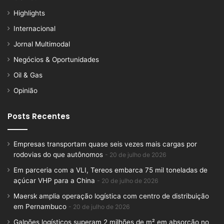
Highlights
Internacional
Jornal Multimodal
Negócios & Oportunidades
Oil & Gas
Opinião
Posts Recentes
Empresas transportam quase seis vezes mais cargas por
rodovias do que autônomos
20 de julho de 2026
Em parceria com a VLI, Tereos embarca 75 mil toneladas de
açúcar VHP para a China
20 de julho de 2026
Maersk amplia operação logística com centro de distribuição
em Pernambuco
20 de julho de 2026
Galpões logísticos superam 2 milhões de m² em absorção no