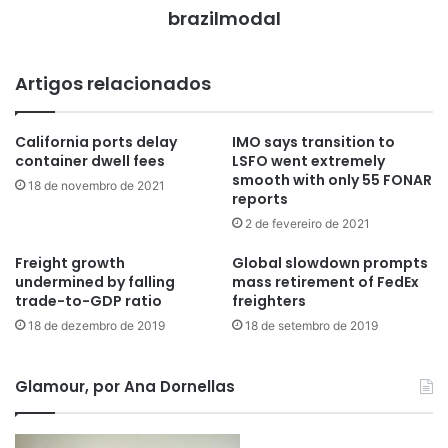
brazilmodal
Artigos relacionados
California ports delay
IMO says transition to
container dwell fees
LSFO went extremely
smooth with only 55 FONAR
18 de novembro de 2021
reports
2 de fevereiro de 2021
Freight growth
Global slowdown prompts
undermined by falling
mass retirement of FedEx
trade-to-GDP ratio
freighters
18 de dezembro de 2019
18 de setembro de 2019
Glamour, por Ana Dornellas