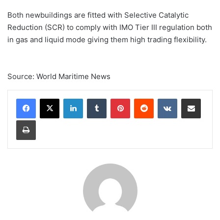
Both newbuildings are fitted with Selective Catalytic
Reduction (SCR) to comply with IMO Tier III regulation both
in gas and liquid mode giving them high trading flexibility.
Source: World Maritime News
Linkedin
Tumblr
Pinterest
Reddit
VK
Compartilhar via e-mail
Imprimir