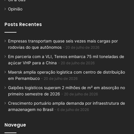
Opinião
Posts Recentes
Empresas transportam quase seis vezes mais cargas por
rodovias do que autônomos
20 de julho de 2026
Em parceria com a VLI, Tereos embarca 75 mil toneladas de
açúcar VHP para a China
20 de julho de 2026
Maersk amplia operação logística com centro de distribuição
em Pernambuco
20 de julho de 2026
Galpões logísticos superam 2 milhões de m² em absorção no
primeiro semestre de 2026
20 de julho de 2026
Crescimento portuário amplia demanda por infraestrutura de
armazenagem no Brasil
6 de julho de 2026
Navegue