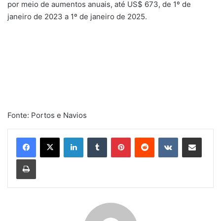
por meio de aumentos anuais, até US$ 673, de 1º de
janeiro de 2023 a 1º de janeiro de 2025.
Fonte: Portos e Navios
Linkedin
Tumblr
Pinterest
Reddit
VK
Compartilhar via e-mail
Imprimir