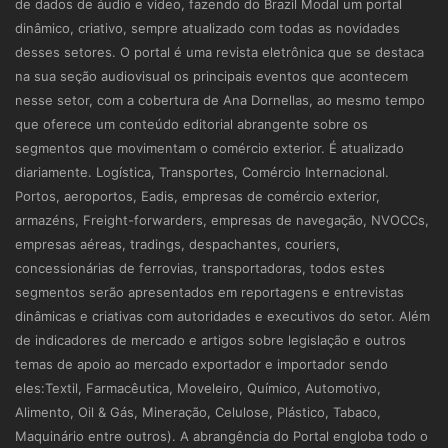
de dados de áudio e vídeo, fazendo do Brazil Modal um portal
dinâmico, criativo, sempre atualizado com todas as novidades
desses setores. O portal é uma revista eletrônica que se destaca
na sua seção audiovisual os principais eventos que acontecem
nesse setor, com a cobertura de Ana Dornellas, ao mesmo tempo
que oferece um conteúdo editorial abrangente sobre os
segmentos que movimentam o comércio exterior. É atualizado
diariamente. Logística, Transportes, Comércio Internacional.
Portos, aeroportos, Eadis, empresas de comércio exterior,
armazéns, Freight-forwarders, empresas de navegação, NVOCCs,
empresas aéreas, tradings, despachantes, couriers,
concessionárias de ferrovias, transportadoras, todos estes
segmentos serão apresentados em reportagens e entrevistas
dinâmicas e criativas com autoridades e executivos do setor. Além
de indicadores de mercado e artigos sobre legislação e outros
temas de apoio ao mercado exportador e importador sendo
eles:Textil, Farmacêutica, Moveleiro, Químico, Automotivo,
Alimento, Oil & Gás, Mineração, Celulose, Plástico, Tabaco,
Maquinário entre outros). A abrangência do Portal engloba todo o