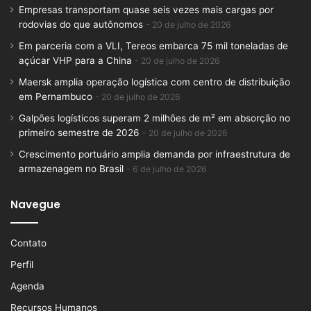
Empresas transportam quase seis vezes mais cargas por
rodovias do que autônomos
20 de julho de 2026
Em parceria com a VLI, Tereos embarca 75 mil toneladas de
açúcar VHP para a China
20 de julho de 2026
Maersk amplia operação logística com centro de distribuição
em Pernambuco
20 de julho de 2026
Galpões logísticos superam 2 milhões de m² em absorção no
primeiro semestre de 2026
20 de julho de 2026
Crescimento portuário amplia demanda por infraestrutura de
armazenagem no Brasil
6 de julho de 2026
Navegue
Contato
Perfil
Agenda
Recursos Humanos