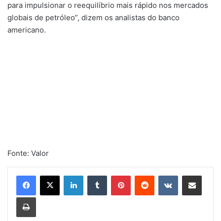
para impulsionar o reequilíbrio mais rápido nos mercados
globais de petróleo”, dizem os analistas do banco
americano.
Fonte: Valor
Linkedin
Tumblr
Pinterest
Reddit
VK
Compartilhar via e-mail
Imprimir