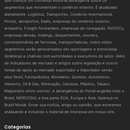
que oferece um conteúdo editorial abrangente sobre os
segmentos que movimentam o comércio exterior. É atualizado
diariamente. Logística, Transportes, Comércio Internacional.
Portos, aeroportos, Eadis, empresas de comércio exterior,
armazéns, Freight-forwarders, empresas de navegação, NVOCCs,
empresas aéreas, tradings, despachantes, couriers,
concessionárias de ferrovias, transportadoras, todos estes
segmentos serão apresentados em reportagens e entrevistas
dinâmicas e criativas com autoridades e executivos do setor. Além
de indicadores de mercado e artigos sobre legislação e outros
temas de apoio ao mercado exportador e importador sendo
eles:Textil, Farmacêutica, Moveleiro, Químico, Automotivo,
Alimento, Oil & Gás, Mineração, Celulose, Plástico, Tabaco,
Maquinário entre outros). A abrangência do Portal engloba todo o
Brasil, MERCOSUL e boa parte EUA, Europa e Ásia. Apareça no
Brazil Modal. Envie sua notícia, artigo ou opinião, que estaremos
analisando e incluindo o material de interesse em nosso site.
Categorias