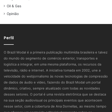
Oil & Gas
Opinião
Perfil
O Brazil Modal é a primeira publicação multimídia brasileira e talvez
do mundo do segmento de comércio exterior, transportes e
logística a integrar, em uma mesma plataforma, os recursos da
televisão, rádio e internet. A iniciativa tomada em 2002, une a
velocidade do webjornalismo às novas tecnologias de compressão
de dados de áudio e vídeo, fazendo do Brazil Modal um portal
dinâmico, criativo, sempre atualizado com todas as novidades
desses setores. O portal é uma revista eletrônica que se destaca
na sua seção audiovisual os principais eventos que acontecem
nesse setor, com a cobertura de Ana Dornellas, ao mesmo tempo