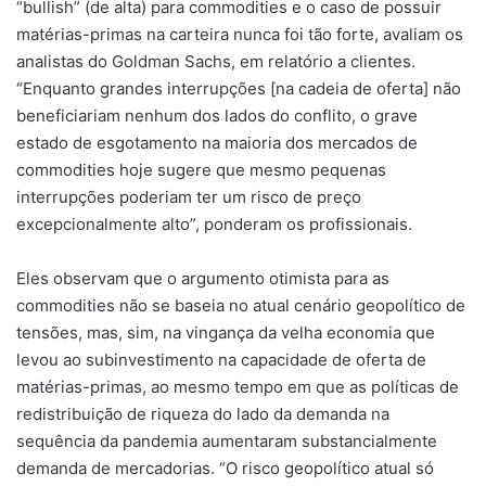
“bullish” (de alta) para commodities e o caso de possuir
matérias-primas na carteira nunca foi tão forte, avaliam os
analistas do Goldman Sachs, em relatório a clientes.
“Enquanto grandes interrupções [na cadeia de oferta] não
beneficiariam nenhum dos lados do conflito, o grave
estado de esgotamento na maioria dos mercados de
commodities hoje sugere que mesmo pequenas
interrupções poderiam ter um risco de preço
excepcionalmente alto”, ponderam os profissionais.
Eles observam que o argumento otimista para as
commodities não se baseia no atual cenário geopolítico de
tensões, mas, sim, na vingança da velha economia que
levou ao subinvestimento na capacidade de oferta de
matérias-primas, ao mesmo tempo em que as políticas de
redistribuição de riqueza do lado da demanda na
sequência da pandemia aumentaram substancialmente
demanda de mercadorias. “O risco geopolítico atual só