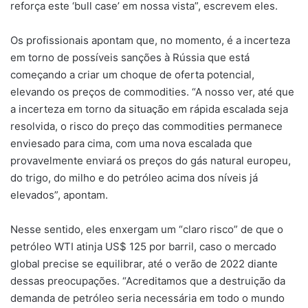
reforça este ‘bull case’ em nossa vista”, escrevem eles.
Os profissionais apontam que, no momento, é a incerteza
em torno de possíveis sanções à Rússia que está
começando a criar um choque de oferta potencial,
elevando os preços de commodities. “A nosso ver, até que
a incerteza em torno da situação em rápida escalada seja
resolvida, o risco do preço das commodities permanece
enviesado para cima, com uma nova escalada que
provavelmente enviará os preços do gás natural europeu,
do trigo, do milho e do petróleo acima dos níveis já
elevados”, apontam.
Nesse sentido, eles enxergam um “claro risco” de que o
petróleo WTI atinja US$ 125 por barril, caso o mercado
global precise se equilibrar, até o verão de 2022 diante
dessas preocupações. “Acreditamos que a destruição da
demanda de petróleo seria necessária em todo o mundo