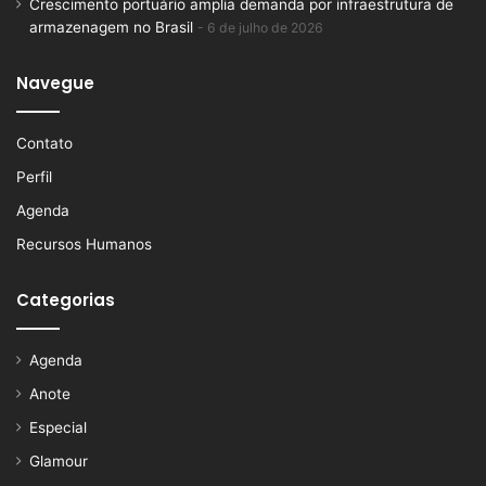
Crescimento portuário amplia demanda por infraestrutura de
armazenagem no Brasil
6 de julho de 2026
Navegue
Contato
Perfil
Agenda
Recursos Humanos
Categorias
Agenda
Anote
Especial
Glamour