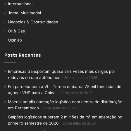
Internacional
Jornal Multimodal
Negócios & Oportunidades
Oil & Gas
Opinião
Posts Recentes
Empresas transportam quase seis vezes mais cargas por
rodovias do que autônomos
20 de julho de 2026
Em parceria com a VLI, Tereos embarca 75 mil toneladas de
açúcar VHP para a China
20 de julho de 2026
Maersk amplia operação logística com centro de distribuição
em Pernambuco
20 de julho de 2026
Galpões logísticos superam 2 milhões de m² em absorção no
primeiro semestre de 2026
20 de julho de 2026