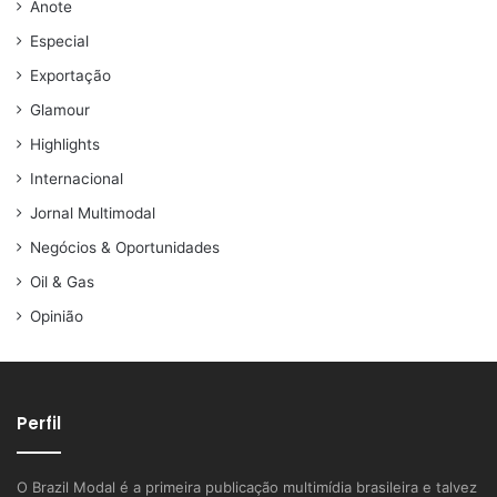
Anote
Especial
Exportação
Glamour
Highlights
Internacional
Jornal Multimodal
Negócios & Oportunidades
Oil & Gas
Opinião
Perfil
O Brazil Modal é a primeira publicação multimídia brasileira e talvez