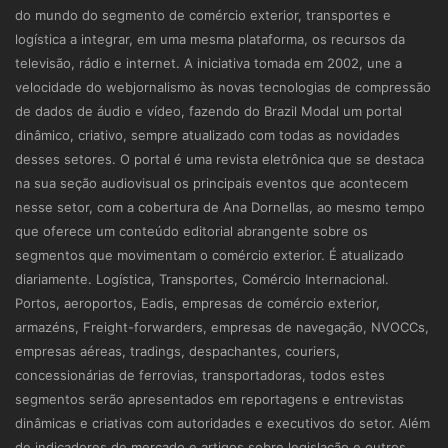
do mundo do segmento de comércio exterior, transportes e
logística a integrar, em uma mesma plataforma, os recursos da
televisão, rádio e internet. A iniciativa tomada em 2002, une a
velocidade do webjornalismo às novas tecnologias de compressão
de dados de áudio e vídeo, fazendo do Brazil Modal um portal
dinâmico, criativo, sempre atualizado com todas as novidades
desses setores. O portal é uma revista eletrônica que se destaca
na sua seção audiovisual os principais eventos que acontecem
nesse setor, com a cobertura de Ana Dornellas, ao mesmo tempo
que oferece um conteúdo editorial abrangente sobre os
segmentos que movimentam o comércio exterior. É atualizado
diariamente. Logística, Transportes, Comércio Internacional.
Portos, aeroportos, Eadis, empresas de comércio exterior,
armazéns, Freight-forwarders, empresas de navegação, NVOCCs,
empresas aéreas, tradings, despachantes, couriers,
concessionárias de ferrovias, transportadoras, todos estes
segmentos serão apresentados em reportagens e entrevistas
dinâmicas e criativas com autoridades e executivos do setor. Além
de indicadores de mercado e artigos sobre legislação e outros