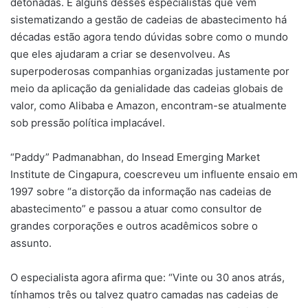
detonadas. E alguns desses especialistas que vêm
sistematizando a gestão de cadeias de abastecimento há
décadas estão agora tendo dúvidas sobre como o mundo
que eles ajudaram a criar se desenvolveu. As
superpoderosas companhias organizadas justamente por
meio da aplicação da genialidade das cadeias globais de
valor, como Alibaba e Amazon, encontram-se atualmente
sob pressão política implacável.
“Paddy” Padmanabhan, do Insead Emerging Market
Institute de Cingapura, coescreveu um influente ensaio em
1997 sobre “a distorção da informação nas cadeias de
abastecimento” e passou a atuar como consultor de
grandes corporações e outros acadêmicos sobre o
assunto.
O especialista agora afirma que: “Vinte ou 30 anos atrás,
tínhamos três ou talvez quatro camadas nas cadeias de