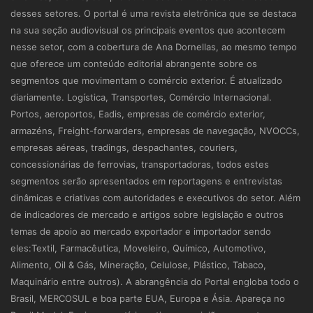
desses setores. O portal é uma revista eletrônica que se destaca
na sua seção audiovisual os principais eventos que acontecem
nesse setor, com a cobertura de Ana Dornellas, ao mesmo tempo
que oferece um conteúdo editorial abrangente sobre os
segmentos que movimentam o comércio exterior. É atualizado
diariamente. Logística, Transportes, Comércio Internacional.
Portos, aeroportos, Eadis, empresas de comércio exterior,
armazéns, Freight-forwarders, empresas de navegação, NVOCCs,
empresas aéreas, tradings, despachantes, couriers,
concessionárias de ferrovias, transportadoras, todos estes
segmentos serão apresentados em reportagens e entrevistas
dinâmicas e criativas com autoridades e executivos do setor. Além
de indicadores de mercado e artigos sobre legislação e outros
temas de apoio ao mercado exportador e importador sendo
eles:Textil, Farmacêutica, Moveleiro, Químico, Automotivo,
Alimento, Oil & Gás, Mineração, Celulose, Plástico, Tabaco,
Maquinário entre outros). A abrangência do Portal engloba todo o
Brasil, MERCOSUL e boa parte EUA, Europa e Ásia. Apareça no