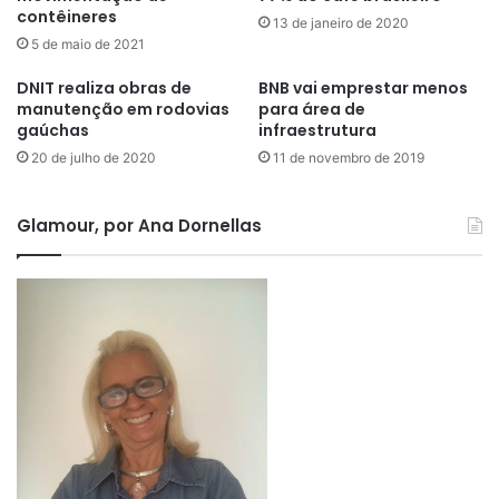
contêineres
13 de janeiro de 2020
5 de maio de 2021
DNIT realiza obras de
BNB vai emprestar menos
manutenção em rodovias
para área de
gaúchas
infraestrutura
20 de julho de 2020
11 de novembro de 2019
Glamour, por Ana Dornellas