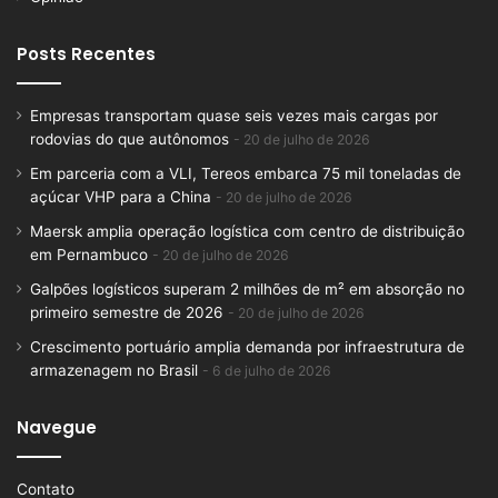
Posts Recentes
Empresas transportam quase seis vezes mais cargas por
rodovias do que autônomos
20 de julho de 2026
Em parceria com a VLI, Tereos embarca 75 mil toneladas de
açúcar VHP para a China
20 de julho de 2026
Maersk amplia operação logística com centro de distribuição
em Pernambuco
20 de julho de 2026
Galpões logísticos superam 2 milhões de m² em absorção no
primeiro semestre de 2026
20 de julho de 2026
Crescimento portuário amplia demanda por infraestrutura de
armazenagem no Brasil
6 de julho de 2026
Navegue
Contato