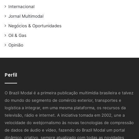
Internacional
Jornal Multimodal
Negócios & Oportunidades
Oil & Gas
Opinião
Perfil
O Brazil Modal é a primeira publicação multimídia brasileira e talvez
do mundo do segmento de comércio exterior, transportes e
logística a integrar, em uma mesma plataforma, os recursos da
televisão, rádio e internet. A iniciativa tomada em 2002, une a
velocidade do webjornalismo às novas tecnologias de compressão
de dados de áudio e vídeo, fazendo do Brazil Modal um portal
dinâmico, criativo, sempre atualizado com todas as novidades