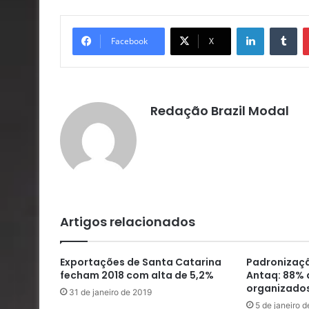
Linkedin
Tu
Facebook
X
Redação Brazil Modal
Artigos relacionados
Exportações de Santa Catarina
Padronizaçã
fecham 2018 com alta de 5,2%
Antaq: 88% 
organizados
31 de janeiro de 2019
5 de janeiro 