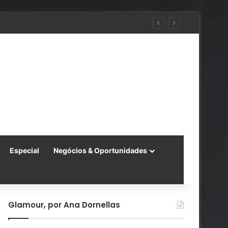
ra a China
Especial
Negócios & Oportunidades
Glamour, por Ana Dornellas