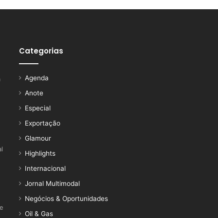
Categorias
Agenda
a
Anote
Especial
Exportação
Glamour
l
Highlights
Internacional
Jornal Multimodal
Negócios & Oportunidades
ce
Oil & Gas