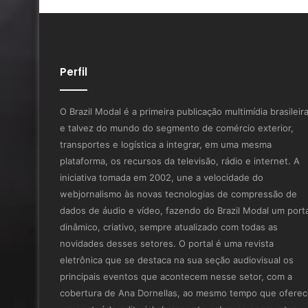
Perfil
O Brazil Modal é a primeira publicação multimídia brasileir
e talvez do mundo do segmento de comércio exterior,
transportes e logística a integrar, em uma mesma
plataforma, os recursos da televisão, rádio e internet. A
iniciativa tomada em 2002, une a velocidade do
webjornalismo às novas tecnologias de compressão de
dados de áudio e vídeo, fazendo do Brazil Modal um porta
dinâmico, criativo, sempre atualizado com todas as
novidades desses setores. O portal é uma revista
eletrônica que se destaca na sua seção audiovisual os
principais eventos que acontecem nesse setor, com a
cobertura de Ana Dornellas, ao mesmo tempo que ofere