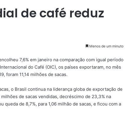
al de café reduz
Menos de um minuto
 encolheu 7,6% em janeiro na comparação com igual período
Internacional do Café (OIC), os países exportaram, no mês
9, foram 11,14 milhões de sacas.
as, o Brasil continua na liderança globa de exportação de
3 milhões de sacas vendidas, decréscimo de 23,3% na
 queda de 8,7%, para 1,06 milhão de sacas, e ficou com a