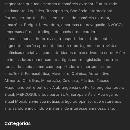
segmentos que movimentam o comércio exterior. É atualizado
diariamente. Logística, Transportes, Comércio Internacional.
Portos, aeroportos, Eadis, empresas de comércio exterior,
armazéns, Freight-forwarders, empresas de navegação, NVOCCs,
empresas aéreas, tradings, despachantes, couriers,
concessionárias de ferrovias, transportadoras, todos estes
segmentos serão apresentados em reportagens e entrevistas
dinâmicas e criativas com autoridades e executivos do setor. Além
de indicadores de mercado e artigos sobre legislação e outros
temas de apoio ao mercado exportador e importador sendo
eles:Textil, Farmacêutica, Moveleiro, Químico, Automotivo,
Alimento, Oil & Gás, Mineração, Celulose, Plástico, Tabaco,
Maquinário entre outros). A abrangência do Portal engloba todo o
Brasil, MERCOSUL e boa parte EUA, Europa e Ásia. Apareça no
Brazil Modal. Envie sua notícia, artigo ou opinião, que estaremos
analisando e incluindo o material de interesse em nosso site.
Categorias