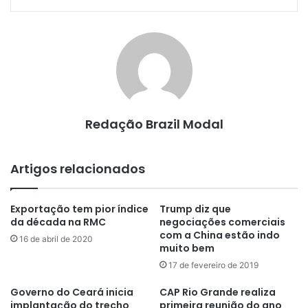
Redação Brazil Modal
Artigos relacionados
Exportação tem pior índice
Trump diz que
da década na RMC
negociações comerciais
com a China estão indo
16 de abril de 2020
muito bem
17 de fevereiro de 2019
Governo do Ceará inicia
CAP Rio Grande realiza
implantação do trecho
primeira reunião do ano