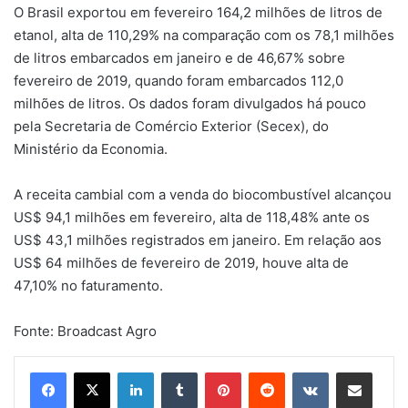
O Brasil exportou em fevereiro 164,2 milhões de litros de
etanol, alta de 110,29% na comparação com os 78,1 milhões
de litros embarcados em janeiro e de 46,67% sobre
fevereiro de 2019, quando foram embarcados 112,0
milhões de litros. Os dados foram divulgados há pouco
pela Secretaria de Comércio Exterior (Secex), do
Ministério da Economia.
A receita cambial com a venda do biocombustível alcançou
US$ 94,1 milhões em fevereiro, alta de 118,48% ante os
US$ 43,1 milhões registrados em janeiro. Em relação aos
US$ 64 milhões de fevereiro de 2019, houve alta de
47,10% no faturamento.
Fonte: Broadcast Agro
Linkedin
Tumblr
Pinterest
Reddit
VK
Compartilhar via e-mail