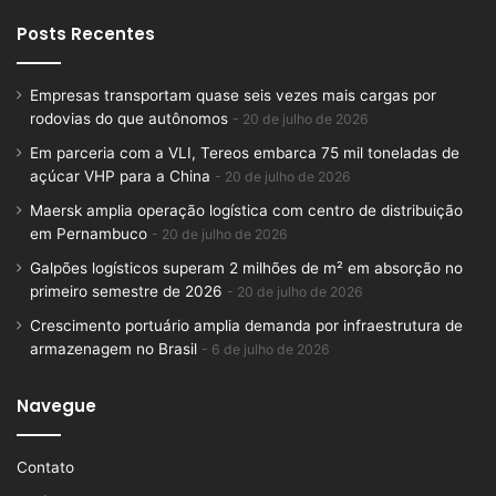
Posts Recentes
Empresas transportam quase seis vezes mais cargas por
rodovias do que autônomos
20 de julho de 2026
Em parceria com a VLI, Tereos embarca 75 mil toneladas de
açúcar VHP para a China
20 de julho de 2026
Maersk amplia operação logística com centro de distribuição
em Pernambuco
20 de julho de 2026
Galpões logísticos superam 2 milhões de m² em absorção no
primeiro semestre de 2026
20 de julho de 2026
Crescimento portuário amplia demanda por infraestrutura de
armazenagem no Brasil
6 de julho de 2026
Navegue
Contato