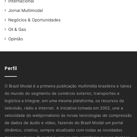
Internacional
Jornal Multimodal
Negócios & Oportunidades
Oil & Gas
Opinião
Perfil
O Brazil Modal é a primeira publicação multimídia brasileira e talvez
do mundo do segmento de comércio exterior, transportes e
logística a integrar, em uma mesma plataforma, os recursos da
televisão, rádio e internet. A iniciativa tomada em 2002, une a
velocidade do webjornalismo às novas tecnologias de compressão
de dados de áudio e vídeo, fazendo do Brazil Modal um portal
dinâmico, criativo, sempre atualizado com todas as novidades