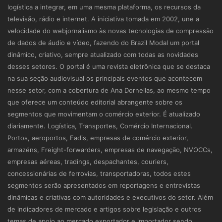
logística a integrar, em uma mesma plataforma, os recursos da
televisão, rádio e internet. A iniciativa tomada em 2002, une a
velocidade do webjornalismo às novas tecnologias de compressão
de dados de áudio e vídeo, fazendo do Brazil Modal um portal
dinâmico, criativo, sempre atualizado com todas as novidades
desses setores. O portal é uma revista eletrônica que se destaca
na sua seção audiovisual os principais eventos que acontecem
nesse setor, com a cobertura de Ana Dornellas, ao mesmo tempo
que oferece um conteúdo editorial abrangente sobre os
segmentos que movimentam o comércio exterior. É atualizado
diariamente. Logística, Transportes, Comércio Internacional.
Portos, aeroportos, Eadis, empresas de comércio exterior,
armazéns, Freight-forwarders, empresas de navegação, NVOCCs,
empresas aéreas, tradings, despachantes, couriers,
concessionárias de ferrovias, transportadoras, todos estes
segmentos serão apresentados em reportagens e entrevistas
dinâmicas e criativas com autoridades e executivos do setor. Além
de indicadores de mercado e artigos sobre legislação e outros
temas de apoio ao mercado exportador e importador sendo