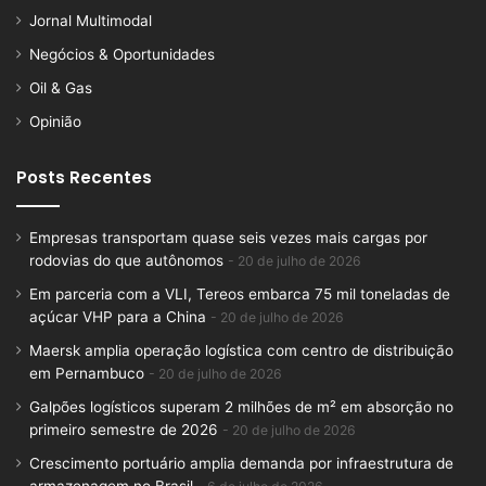
Jornal Multimodal
Negócios & Oportunidades
Oil & Gas
Opinião
Posts Recentes
Empresas transportam quase seis vezes mais cargas por
rodovias do que autônomos
20 de julho de 2026
Em parceria com a VLI, Tereos embarca 75 mil toneladas de
açúcar VHP para a China
20 de julho de 2026
Maersk amplia operação logística com centro de distribuição
em Pernambuco
20 de julho de 2026
Galpões logísticos superam 2 milhões de m² em absorção no
primeiro semestre de 2026
20 de julho de 2026
Crescimento portuário amplia demanda por infraestrutura de