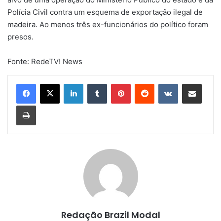
Polícia Civil contra um esquema de exportação ilegal de
madeira. Ao menos três ex-funcionários do político foram
presos.
Fonte: RedeTV! News
Linkedin
Tumblr
Pinterest
Reddit
VK
Compartilhar via e-mail
Imprimir
Redação Brazil Modal