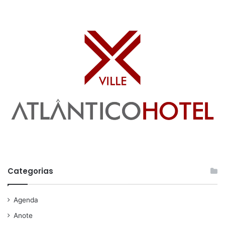
Categorias
Agenda
Anote