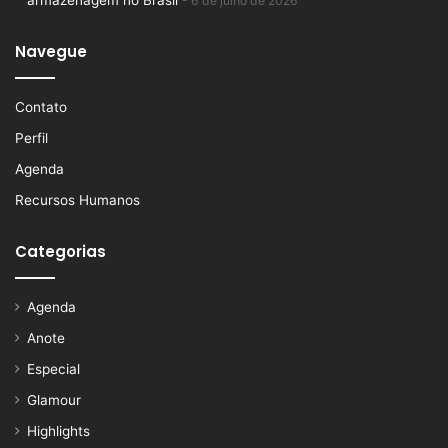
armazenagem no Brasil
6 de julho de 2026
Navegue
Contato
Perfil
Agenda
Recursos Humanos
Categorias
Agenda
Anote
Especial
Glamour
Highlights