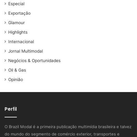
Especial
Exportação
Glamour
Highlights
Internacional
Jornal Multimodal
Negócios & Oportunidades
Oil & Gas
Opinião
Perfil
O Brazil Modal é a primeira publicação multimídia brasileira e talvez
do mundo do segmento de comércio exterior, transportes e