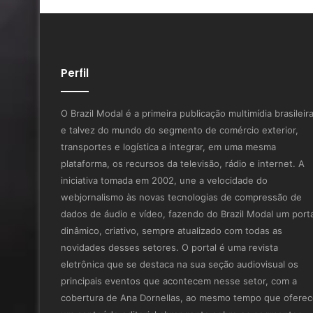
Perfil
O Brazil Modal é a primeira publicação multimídia brasileir
e talvez do mundo do segmento de comércio exterior,
transportes e logística a integrar, em uma mesma
plataforma, os recursos da televisão, rádio e internet. A
iniciativa tomada em 2002, une a velocidade do
webjornalismo às novas tecnologias de compressão de
dados de áudio e vídeo, fazendo do Brazil Modal um porta
dinâmico, criativo, sempre atualizado com todas as
novidades desses setores. O portal é uma revista
eletrônica que se destaca na sua seção audiovisual os
principais eventos que acontecem nesse setor, com a
cobertura de Ana Dornellas, ao mesmo tempo que ofere