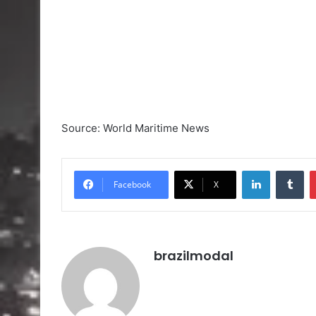
Source: World Maritime News
Linkedin
Tu
Facebook
X
brazilmodal