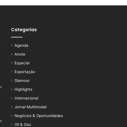
Categorias
Agenda
a
Anote
Especial
Exportação
Glamour
l
Highlights
Internacional
Jornal Multimodal
Negócios & Oportunidades
ce
Oil & Gas