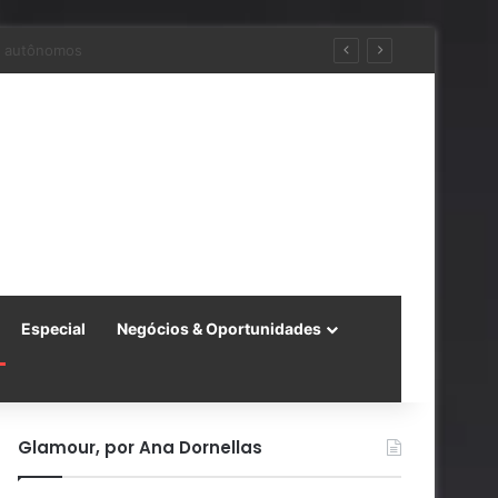
ara a China
Especial
Negócios & Oportunidades
Glamour, por Ana Dornellas