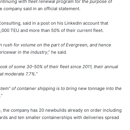
tinuing with fleet renewal program for the purpose of
he company said in an official statement.
onsulting, said in a post on his Linkedin account that
000 TEU and more than 50% of their current fleet.
en rush for volume on the part of Evergreen, and hence
ricewar in the industry
,” he said.
ok of some 30-50% of their fleet since 2011, their annual
at moderate 7.7%.
“
system” of container shipping is to bring new tonnage into the
.
“
e, the company has 20 newbuilds already on order including
rds and ten smaller containerships with deliveries spread