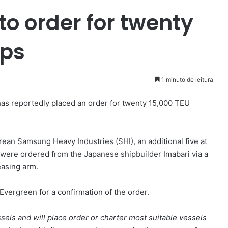
to order for twenty
ips
1 minuto de leitura
as reportedly placed an order for twenty 15,000 TEU
ean Samsung Heavy Industries (SHI), an additional five at
were ordered from the Japanese shipbuilder Imabari via a
easing arm.
vergreen for a confirmation of the order.
sels and will place order or charter most suitable vessels