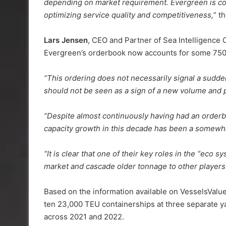
depending on market requirement. Evergreen is con
optimizing service quality and competitiveness,
” t
Lars Jensen
, CEO and Partner of Sea Intelligence C
Evergreen’s orderbook now accounts for some 750,
“This ordering does not necessarily signal a sudd
should not be seen as a sign of a new volume and p
“Despite almost continuously having had an orderbo
capacity growth in this decade has been a somewh
“It is clear that one of their key roles in the “eco 
market and cascade older tonnage to other players
Based on the information available on VesselsValu
ten 23,000 TEU containerships at three separate ya
across 2021 and 2022.