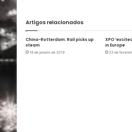
Artigos relacionados
China-Rotterdam: Rail picks up
XPO ‘excit
steam
in Europe
16 de janeiro de 2019
23 de feverei