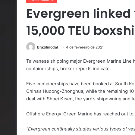
Evergreen linked 
15,000 TEU boxsh
brazilmodal
4 de fevereiro de 2021
Taiwanese shipping major Evergreen Marine Line h
containerships, broker reports indicate.
Five containerships have been booked at South Kor
China’s Hudong-Zhonghua, while the remaining 10 
deal with Shoei Kisen, the yard’s shipowning and l
Offshore Energy-Green Marine has reached out to E
“Evergreen continually studies various types of ves