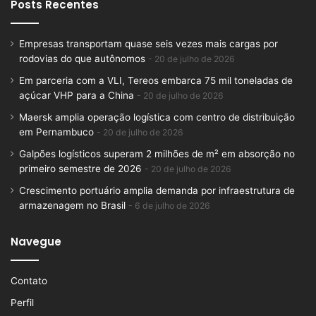
Posts Recentes
Empresas transportam quase seis vezes mais cargas por
rodovias do que autônomos
20 de julho de 2026
Em parceria com a VLI, Tereos embarca 75 mil toneladas de
açúcar VHP para a China
20 de julho de 2026
Maersk amplia operação logística com centro de distribuição
em Pernambuco
20 de julho de 2026
Galpões logísticos superam 2 milhões de m² em absorção no
primeiro semestre de 2026
20 de julho de 2026
Crescimento portuário amplia demanda por infraestrutura de
armazenagem no Brasil
6 de julho de 2026
Navegue
Contato
Perfil