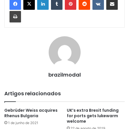
Imprimir
brazilmodal
Artigos relacionados
Gebrüder Weiss acquires
UK’s extra Brexit funding
Rhenus Bulgaria
for ports gets lukewarm
welcome
1 de junho de 2021
22 de agosto de 2019