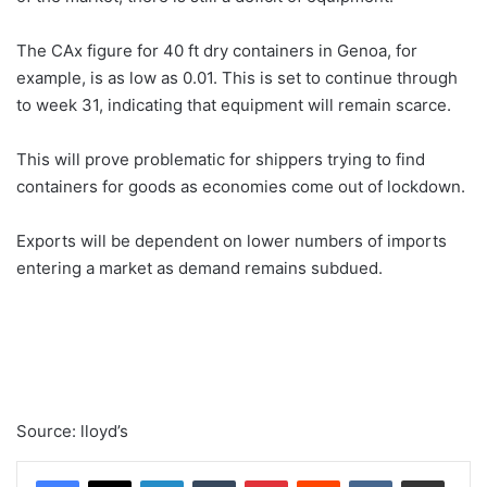
The CAx figure for 40 ft dry containers in Genoa, for
example, is as low as 0.01. This is set to continue through
to week 31, indicating that equipment will remain scarce.
This will prove problematic for shippers trying to find
containers for goods as economies come out of lockdown.
Exports will be dependent on lower numbers of imports
entering a market as demand remains subdued.
Source: lloyd’s
Linkedin
Tumblr
Pinterest
Reddit
VK
Compartilhar via e-mail