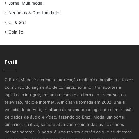
Jornal Multimodal
Negócios & Oportunidades
Oil & Gas
Opinião
Perfil
O Brazil Modal é a primeira publicação multimídia brasileira e talvez
do mundo do segmento de comércio exterior, transportes e
logística a integrar, em uma mesma plataforma, os recursos da
televisão, rádio e internet. A iniciativa tomada em 2002, une a
velocidade do webjornalismo às novas tecnologias de compressão
de dados de áudio e vídeo, fazendo do Brazil Modal um portal
dinâmico, criativo, sempre atualizado com todas as novidades
desses setores. O portal é uma revista eletrônica que se destaca