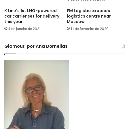
K Line’s 1st LNG-powered
FM Logistic expands
car carrier set for delivery
logistics centre near
this year
Moscow
4 de janeiro de 2021
11 de fevereiro de 2020
Glamour, por Ana Dornellas