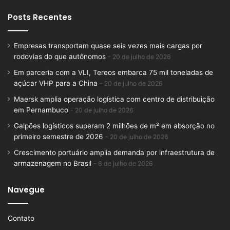
Posts Recentes
Empresas transportam quase seis vezes mais cargas por
rodovias do que autônomos
20 de julho de 2026
Em parceria com a VLI, Tereos embarca 75 mil toneladas de
açúcar VHP para a China
20 de julho de 2026
Maersk amplia operação logística com centro de distribuição
em Pernambuco
20 de julho de 2026
Galpões logísticos superam 2 milhões de m² em absorção no
primeiro semestre de 2026
20 de julho de 2026
Crescimento portuário amplia demanda por infraestrutura de
armazenagem no Brasil
6 de julho de 2026
Navegue
Contato