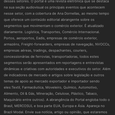
desses setores. O portal é uma revista eletrônica que se destaca
na sua seção audiovisual os principais eventos que acontecem
nesse setor, com a cobertura de Ana Dornellas, ao mesmo tempo
que oferece um conteúdo editorial abrangente sobre os
segmentos que movimentam o comércio exterior. É atualizado
diariamente. Logística, Transportes, Comércio Internacional.
Portos, aeroportos, Eadis, empresas de comércio exterior,
armazéns, Freight-forwarders, empresas de navegação, NVOCCs,
empresas aéreas, tradings, despachantes, couriers,
concessionárias de ferrovias, transportadoras, todos estes
segmentos serão apresentados em reportagens e entrevistas
dinâmicas e criativas com autoridades e executivos do setor. Além
de indicadores de mercado e artigos sobre legislação e outros
temas de apoio ao mercado exportador e importador sendo
eles:Textil, Farmacêutica, Moveleiro, Químico, Automotivo,
Alimento, Oil & Gás, Mineração, Celulose, Plástico, Tabaco,
Maquinário entre outros). A abrangência do Portal engloba todo o
Brasil, MERCOSUL e boa parte EUA, Europa e Ásia. Apareça no
Brazil Modal. Envie sua notícia, artigo ou opinião, que estaremos