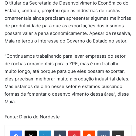
O titular da Secretaria de Desenvolvimento Econômico do
Estado, contudo, projetou que as indústrias de rochas
ornamentais ainda precisam apresentar algumas melhorias
de produtividade para que as exportações dos insumos
possam valer a pena economicamente. Apesar da ressalva,
Maia reiterou o interesse do Governo do Estado no setor.
“Continuamos trabalhando para levar empresas do setor
de rochas ornamentais para a ZPE, mas é um trabalho
muito longo, até porque para que eles possam exportar,
eles precisam melhorar muito a produção industrial deles.
Mas estamos de olho nesse setor e estamos buscando
formas de fomentar o desenvolvimento dessa área”, disse
Maia.
Fonte: Diário do Nordeste
Linkedin
Tumblr
Pinterest
Reddit
VK
Compartilhar via e-mail