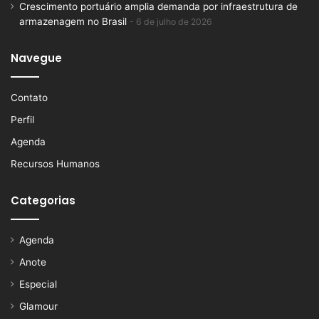
Crescimento portuário amplia demanda por infraestrutura de
armazenagem no Brasil
6 de julho de 2026
Navegue
Contato
Perfil
Agenda
Recursos Humanos
Categorias
Agenda
Anote
Especial
Glamour