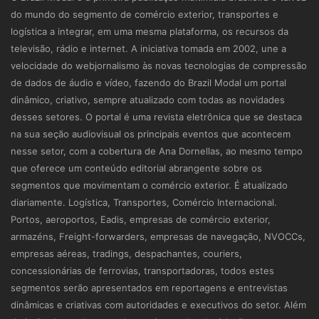
do mundo do segmento de comércio exterior, transportes e
logística a integrar, em uma mesma plataforma, os recursos da
televisão, rádio e internet. A iniciativa tomada em 2002, une a
velocidade do webjornalismo às novas tecnologias de compressão
de dados de áudio e vídeo, fazendo do Brazil Modal um portal
dinâmico, criativo, sempre atualizado com todas as novidades
desses setores. O portal é uma revista eletrônica que se destaca
na sua seção audiovisual os principais eventos que acontecem
nesse setor, com a cobertura de Ana Dornellas, ao mesmo tempo
que oferece um conteúdo editorial abrangente sobre os
segmentos que movimentam o comércio exterior. É atualizado
diariamente. Logística, Transportes, Comércio Internacional.
Portos, aeroportos, Eadis, empresas de comércio exterior,
armazéns, Freight-forwarders, empresas de navegação, NVOCCs,
empresas aéreas, tradings, despachantes, couriers,
concessionárias de ferrovias, transportadoras, todos estes
segmentos serão apresentados em reportagens e entrevistas
dinâmicas e criativas com autoridades e executivos do setor. Além