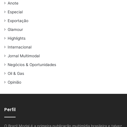
Anote
Especial
Exportação
Glamour
Highlights
Internacional
Jornal Multimodal
Negócios & Oportunidades
Oil & Gas
Opinião
Perfil
O Brazil Modal é a primeira publicação multimídia brasileira e talvez