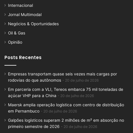
Internacional
Jornal Multimodal
Negócios & Oportunidades
Oil & Gas
Opinião
Posts Recentes
Empresas transportam quase seis vezes mais cargas por
rodovias do que autônomos
20 de julho de 2026
Em parceria com a VLI, Tereos embarca 75 mil toneladas de
açúcar VHP para a China
20 de julho de 2026
Maersk amplia operação logística com centro de distribuição
em Pernambuco
20 de julho de 2026
Galpões logísticos superam 2 milhões de m² em absorção no
primeiro semestre de 2026
20 de julho de 2026