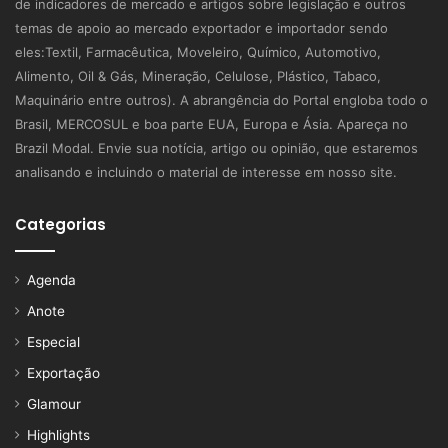
de indicadores de mercado e artigos sobre legislação e outros
temas de apoio ao mercado exportador e importador sendo
eles:Textil, Farmacêutica, Moveleiro, Químico, Automotivo,
Alimento, Oil & Gás, Mineração, Celulose, Plástico, Tabaco,
Maquinário entre outros). A abrangência do Portal engloba todo o
Brasil, MERCOSUL e boa parte EUA, Europa e Ásia. Apareça no
Brazil Modal. Envie sua notícia, artigo ou opinião, que estaremos
analisando e incluindo o material de interesse em nosso site.
Categorias
Agenda
Anote
Especial
Exportação
Glamour
Highlights