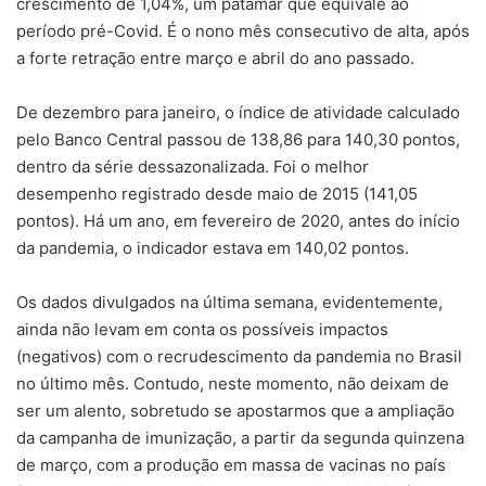
crescimento de 1,04%, um patamar que equivale ao
período pré-Covid. É o nono mês consecutivo de alta, após
a forte retração entre março e abril do ano passado.
De dezembro para janeiro, o índice de atividade calculado
pelo Banco Central passou de 138,86 para 140,30 pontos,
dentro da série dessazonalizada. Foi o melhor
desempenho registrado desde maio de 2015 (141,05
pontos). Há um ano, em fevereiro de 2020, antes do início
da pandemia, o indicador estava em 140,02 pontos.
Os dados divulgados na última semana, evidentemente,
ainda não levam em conta os possíveis impactos
(negativos) com o recrudescimento da pandemia no Brasil
no último mês. Contudo, neste momento, não deixam de
ser um alento, sobretudo se apostarmos que a ampliação
da campanha de imunização, a partir da segunda quinzena
de março, com a produção em massa de vacinas no país