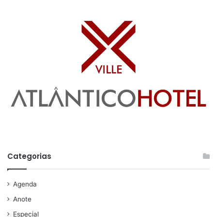
Categorias
Agenda
Anote
Especial