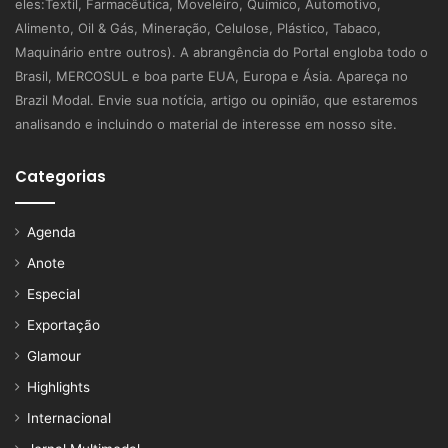
eles:Textil, Farmacêutica, Moveleiro, Químico, Automotivo,
Alimento, Oil & Gás, Mineração, Celulose, Plástico, Tabaco,
Maquinário entre outros). A abrangência do Portal engloba todo o
Brasil, MERCOSUL e boa parte EUA, Europa e Ásia. Apareça no
Brazil Modal. Envie sua notícia, artigo ou opinião, que estaremos
analisando e incluindo o material de interesse em nosso site.
Categorias
Agenda
Anote
Especial
Exportação
Glamour
Highlights
Internacional