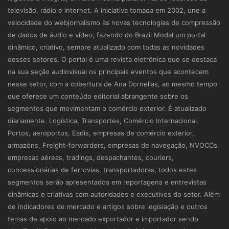
televisão, rádio e internet. A iniciativa tomada em 2002, une a
velocidade do webjornalismo às novas tecnologias de compressão
de dados de áudio e vídeo, fazendo do Brazil Modal um portal
dinâmico, criativo, sempre atualizado com todas as novidades
desses setores. O portal é uma revista eletrônica que se destaca
na sua seção audiovisual os principais eventos que acontecem
nesse setor, com a cobertura de Ana Dornellas, ao mesmo tempo
que oferece um conteúdo editorial abrangente sobre os
segmentos que movimentam o comércio exterior. É atualizado
diariamente. Logística, Transportes, Comércio Internacional.
Portos, aeroportos, Eadis, empresas de comércio exterior,
armazéns, Freight-forwarders, empresas de navegação, NVOCCs,
empresas aéreas, tradings, despachantes, couriers,
concessionárias de ferrovias, transportadoras, todos estes
segmentos serão apresentados em reportagens e entrevistas
dinâmicas e criativas com autoridades e executivos do setor. Além
de indicadores de mercado e artigos sobre legislação e outros
temas de apoio ao mercado exportador e importador sendo