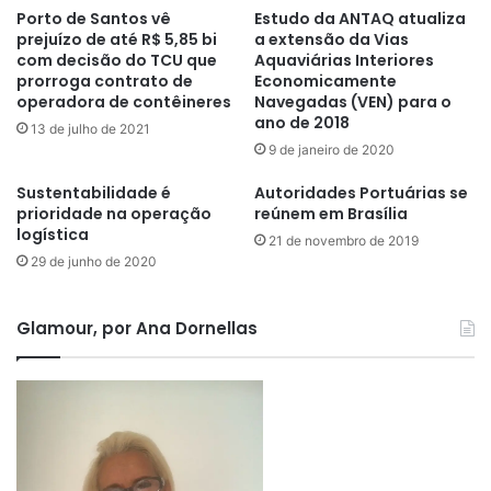
Porto de Santos vê
Estudo da ANTAQ atualiza
prejuízo de até R$ 5,85 bi
a extensão da Vias
com decisão do TCU que
Aquaviárias Interiores
prorroga contrato de
Economicamente
operadora de contêineres
Navegadas (VEN) para o
ano de 2018
13 de julho de 2021
9 de janeiro de 2020
Sustentabilidade é
Autoridades Portuárias se
prioridade na operação
reúnem em Brasília
logística
21 de novembro de 2019
29 de junho de 2020
Glamour, por Ana Dornellas