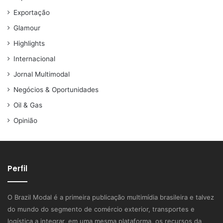
Exportação
Glamour
Highlights
Internacional
Jornal Multimodal
Negócios & Oportunidades
Oil & Gas
Opinião
Perfil
O Brazil Modal é a primeira publicação multimídia brasileira e talvez
do mundo do segmento de comércio exterior, transportes e
logística a integrar, em uma mesma plataforma, os recursos da