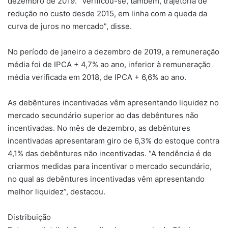
dezembro de 2019. “Verificou-se, também, trajetória de
redução no custo desde 2015, em linha com a queda da
curva de juros no mercado”, disse.
No período de janeiro a dezembro de 2019, a remuneração
média foi de IPCA + 4,7% ao ano, inferior à remuneração
média verificada em 2018, de IPCA + 6,6% ao ano.
As debêntures incentivadas vêm apresentando liquidez no
mercado secundário superior ao das debêntures não
incentivadas. No mês de dezembro, as debêntures
incentivadas apresentaram giro de 6,3% do estoque contra
4,1% das debêntures não incentivadas. “A tendência é de
criarmos medidas para incentivar o mercado secundário,
no qual as debêntures incentivadas vêm apresentando
melhor liquidez”, destacou.
Distribuição