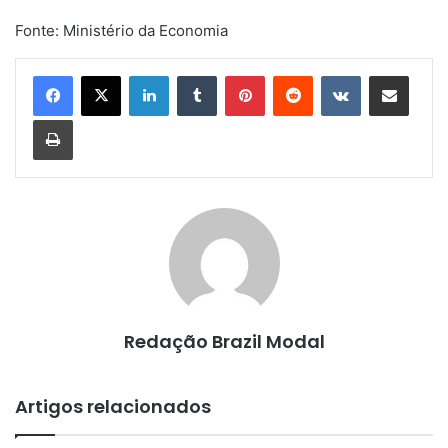
Fonte: Ministério da Economia
Linkedin
Tumblr
Pinterest
Reddit
VK
Compartilhar via e-mail
Imprimir
Redação Brazil Modal
Artigos relacionados