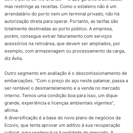
mas restringe as receitas. Como o estaleiro não é um
arrendatário do porto nem um terminal privado, não há
autorização direta para operar. Portanto, as tarifas são
totalmente destinadas ao porto público. A empresa,
porém, consegue extrair faturamento com serviços
acessórios na retroárea, que devem ser ampliados, por
exemplo, com armazenagem ou processamento da carga,
diz Ávila.
Outro segmento em avaliação é o descomissionamento de
embarcações. “Com o preço do aço neste patamar, passa a
ser rentável o desmantelamento e a venda no mercado
interno. Temos uma condição boa para isso, um dique
grande, experiência e licenças ambientais vigentes”,
afirma.
A diversificação é a base do novo plano de negócios da
Ecovix, que tenta aprovar um aditivo à sua recuperação
judicial, para readequá-la à realidade do mercado. A