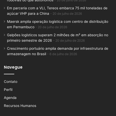
rodovias do que autônomos
20 de julho de 2026
Em parceria com a VLI, Tereos embarca 75 mil toneladas de
açúcar VHP para a China
20 de julho de 2026
Maersk amplia operação logística com centro de distribuição
em Pernambuco
20 de julho de 2026
Galpões logísticos superam 2 milhões de m² em absorção no
primeiro semestre de 2026
20 de julho de 2026
Crescimento portuário amplia demanda por infraestrutura de
armazenagem no Brasil
6 de julho de 2026
Navegue
Contato
Perfil
Agenda
Recursos Humanos