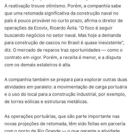
A reativação trouxe otimismo. Porém, a companhia sabe
que uma retomada significativa da construção naval no
país é pouco provável no curto prazo, afirma o diretor de
operações da Ecovix, Ricardo Ávila. “O foco é seguir
buscando negócios no setor naval. Mas hoje a demanda
para construção de cascos no Brasil é quase inexistente”,
diz. O mercado de reparos traz oportunidades — como o
contrato em vigor. Porém, a receita é menor, e a disputa
com os demais estaleiros é alta.
A companhia também se prepara para explorar outras duas
atividades em paralelo: a movimentação de carga portuária
e o uso do local para a construção industrial, por exemplo,
de torres eólicas e estruturas metálicas.
As operações portuárias, que são parte importante nas
novas projeções de retomada, têm sido feitas em parceria
com o porto de Rio Grande — o que garante a atividade,