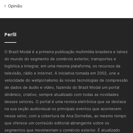
Opinião
Perfil
O Brazil Modal é a primeira publicação multimídia brasileira e talvez
do mundo do segmento de comércio exterior, transportes e
logística a integrar, em uma mesma plataforma, os recursos da
televisão, rádio e internet. A iniciativa tomada em 2002, une a
velocidade do webjornalismo às novas tecnologias de compressão
de dados de áudio e vídeo, fazendo do Brazil Modal um portal
dinâmico, criativo, sempre atualizado com todas as novidades
desses setores. O portal é uma revista eletrônica que se destaca
na sua seção audiovisual os principais eventos que acontecem
nesse setor, com a cobertura de Ana Dornellas, ao mesmo tempo
que oferece um conteúdo editorial abrangente sobre os
segmentos que movimentam o comércio exterior. É atualizado