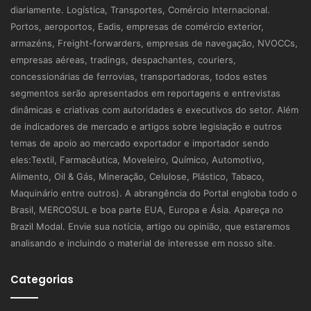
diariamente. Logística, Transportes, Comércio Internacional.
Portos, aeroportos, Eadis, empresas de comércio exterior,
armazéns, Freight-forwarders, empresas de navegação, NVOCCs,
empresas aéreas, tradings, despachantes, couriers,
concessionárias de ferrovias, transportadoras, todos estes
segmentos serão apresentados em reportagens e entrevistas
dinâmicas e criativas com autoridades e executivos do setor. Além
de indicadores de mercado e artigos sobre legislação e outros
temas de apoio ao mercado exportador e importador sendo
eles:Textil, Farmacêutica, Moveleiro, Químico, Automotivo,
Alimento, Oil & Gás, Mineração, Celulose, Plástico, Tabaco,
Maquinário entre outros). A abrangência do Portal engloba todo o
Brasil, MERCOSUL e boa parte EUA, Europa e Ásia. Apareça no
Brazil Modal. Envie sua notícia, artigo ou opinião, que estaremos
analisando e incluindo o material de interesse em nosso site.
Categorias