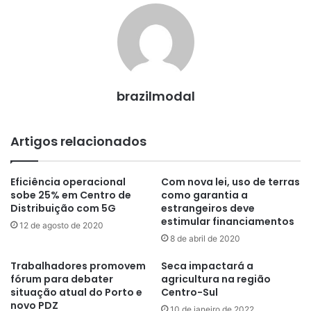
brazilmodal
Artigos relacionados
Eficiência operacional
Com nova lei, uso de terras
sobe 25% em Centro de
como garantia a
Distribuição com 5G
estrangeiros deve
estimular financiamentos
12 de agosto de 2020
8 de abril de 2020
Trabalhadores promovem
Seca impactará a
fórum para debater
agricultura na região
situação atual do Porto e
Centro-Sul
novo PDZ
10 de janeiro de 2022