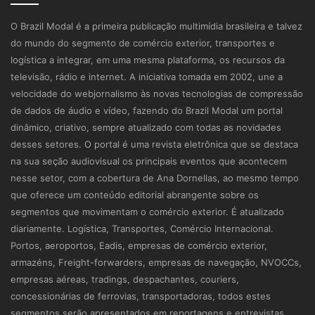
O Brazil Modal é a primeira publicação multimídia brasileira e talvez
do mundo do segmento de comércio exterior, transportes e
logística a integrar, em uma mesma plataforma, os recursos da
televisão, rádio e internet. A iniciativa tomada em 2002, une a
velocidade do webjornalismo às novas tecnologias de compressão
de dados de áudio e vídeo, fazendo do Brazil Modal um portal
dinâmico, criativo, sempre atualizado com todas as novidades
desses setores. O portal é uma revista eletrônica que se destaca
na sua seção audiovisual os principais eventos que acontecem
nesse setor, com a cobertura de Ana Dornellas, ao mesmo tempo
que oferece um conteúdo editorial abrangente sobre os
segmentos que movimentam o comércio exterior. É atualizado
diariamente. Logística, Transportes, Comércio Internacional.
Portos, aeroportos, Eadis, empresas de comércio exterior,
armazéns, Freight-forwarders, empresas de navegação, NVOCCs,
empresas aéreas, tradings, despachantes, couriers,
concessionárias de ferrovias, transportadoras, todos estes
segmentos serão apresentados em reportagens e entrevistas