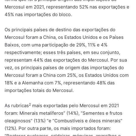
Mercosul em 2021, representando 52% nas exportações e
45% nas importações do bloco.
Os principais países de destino das exportações do
Mercosul foram a China, os Estados Unidos e os Países
Baixos, com uma participação de 29%, 11% e 4%
respectivamente; esses três países, em seu conjunto,
representam 44% das exportações do Mercosul. Por sua
vez, os principais países de origem das importações do
Mercosul foram a China com 25%, os Estados Unidos com
18% e a Alemanha com 7%, representando 48% das
importações totais do Mercosul.
2
As rubricas
mais exportadas pelo Mercosul em 2021
foram: Minerais metalíferos” (14%), “Sementes e frutos
oleaginosos” (13%) “e “Combustíveis e óleos minerais”
(12%). Por outra parte, os mais importados foram:
“Reatores nucleares, caldeiras, máquinas, aparelhos e