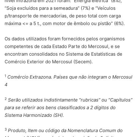
nível intrazona em 2021 foram: “Energia elétrica” (8%),
“Soja excluídos para a semeadura” (7%) e “Veículos
p/transporte de mercadorias, de peso total com carga
máxima <= a 5 t., com motor de êmbolo ou pistão” (6%).
Os dados utilizados foram fornecidos pelos organismos
competentes de cada Estado Parte do Mercosul, e se
encontram consolidados no Sistema de Estatísticas de
Comércio Exterior do Mercosul (Secem).
1
Comércio Extrazona. Países que não integram o Mercosul
4
2
Serão utilizados indistintamente “rubricas” ou “Capítulos”
para se referir aos bens classificados a 2 dígitos do
Sistema Harmonizado (SH).
3
Produto, Item ou código da Nomenclatura Comum do