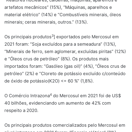
artefatos mecânicos” (15%), “Máquinas, aparelhos e
material elétrico” (14%) e “Combustíveis minerais, óleos
minerais; ceras minerais, outros.” (13%).
3
Os principais produtos
] exportados pelo Mercosul em
2021 foram: “Soja excluídos para a semeadura” (13%),
“Minerais de ferro, sem aglomerar, excluídas piritas” (12%)
e “Óleos crus de petróleo” (8%). Os produtos mais
importados foram: “Gasóleo (gas oil)” (4%), “Óleos crus de
petróleo” (2%) e “Cloreto de potássio excluído c/conteúdo
de óxido de potássio(K2O) <= 60 %” (1,8%).
4
O Comércio Intrazona
do Mercosul em 2021 foi de US$
40 bilhões, evidenciando um aumento de 42% com
respeito a 2020.
Os principais produtos comercializados pelo Mercosul em