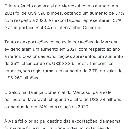
1
O intercâmbio comercial do Mercosul com o mundo
em
2021 foi de US$ 598 bilhões, obtendo um aumento de 37%
com respeito a 2020. As exportações representaram 57%
e as importações 43% do intercâmbio Comercial.
Tanto as exportações como as importações do Mercosul
evidenciaram um aumento em 2021, com respeito ao ano
anterior. O valor das exportações apresentou um aumento
de 35%, alcançando os US$ 338 bilhões. Também, as
importações registraram um aumento de 39%, no valor de
US$ 260 bilhões.
O Saldo na Balança Comercial do Mercosul para este
período foi favorável, chegando à cifra de US$ 78 bilhões,
aumentando em 24% com relação a 2020.
A Ásia foi o principal destino das exportações, da mesma
forma que foi a principal origem das importações do