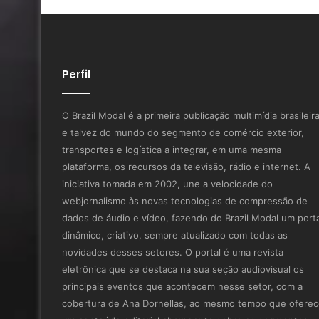
Perfil
O Brazil Modal é a primeira publicação multimídia brasileir
e talvez do mundo do segmento de comércio exterior,
transportes e logística a integrar, em uma mesma
plataforma, os recursos da televisão, rádio e internet. A
iniciativa tomada em 2002, une a velocidade do
webjornalismo às novas tecnologias de compressão de
dados de áudio e vídeo, fazendo do Brazil Modal um porta
dinâmico, criativo, sempre atualizado com todas as
novidades desses setores. O portal é uma revista
eletrônica que se destaca na sua seção audiovisual os
principais eventos que acontecem nesse setor, com a
cobertura de Ana Dornellas, ao mesmo tempo que ofere