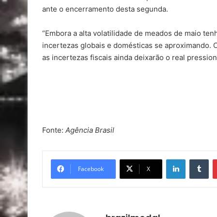
ante o encerramento desta segunda.
“Embora a alta volatilidade de meados de maio te
incertezas globais e domésticas se aproximando. C
as incertezas fiscais ainda deixarão o real pressio
Fonte:
Agência Brasil
Linkedin
Tu
Facebook
X