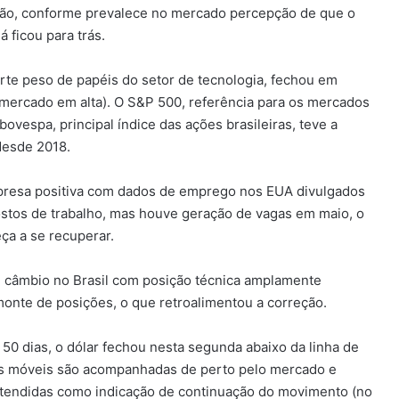
ração, conforme prevalece no mercado percepção de que o
á ficou para trás.
rte peso de papéis do setor de tecnologia, fechou em
(mercado em alta). O S&P 500, referência para os mercados
ovespa, principal índice das ações brasileiras, teve a
desde 2018.
urpresa positiva com dados de emprego nos EUA divulgados
postos de trabalho, mas houve geração de vagas em maio, o
ça a se recuperar.
 câmbio no Brasil com posição técnica amplamente
onte de posições, o que retroalimentou a correção.
50 dias, o dólar fechou nesta segunda abaixo da linha de
ias móveis são acompanhadas de perto pelo mercado e
tendidas como indicação de continuação do movimento (no