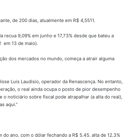
vante, de 200 dias, atualmente em R$ 4,5511.
eda recua 9,09% em junho e 17,73% desde que bateu a
2 em 13 de maio).
ção dos mercados no mundo, começa a atrair alguma
isse Luis Laudisio, operador da Renascença. No entanto,
ração, o real ainda ocupa o posto de pior desempenho
 noticiário sobre fiscal pode atrapalhar (a alta do real),
as aqui.”
 do ano, com o dólar fechando a R$ 5,45, alta de 12,3%