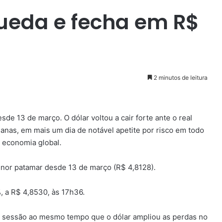
queda e fecha em R$
2 minutos de leitura
e 13 de março. O dólar voltou a cair forte ante o real
nas, em mais um dia de notável apetite por risco em todo
 economia global.
menor patamar desde 13 de março (R$ 4,8128).
%, a R$ 4,8530, às 17h36.
 sessão ao mesmo tempo que o dólar ampliou as perdas no