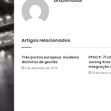
brazilmodal
Artigos relacionados
Três portos europeus: modelos
FPSO P-71 c
distintos de gestão
Jurong Aracr
integração 
5 de dezembro de 2019
18 de março 