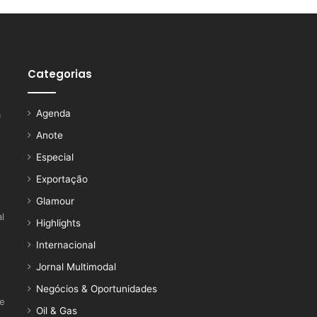
Categorias
Agenda
a
Anote
Especial
Exportação
Glamour
l
Highlights
Internacional
Jornal Multimodal
Negócios & Oportunidades
ce
Oil & Gas