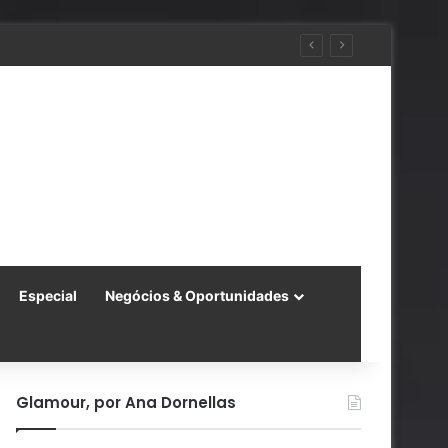
ara a China
Especial
Negócios & Oportunidades
Glamour, por Ana Dornellas