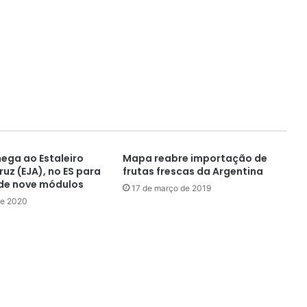
hega ao Estaleiro
Mapa reabre importação de
uz (EJA), no ES para
frutas frescas da Argentina
de nove módulos
17 de março de 2019
de 2020