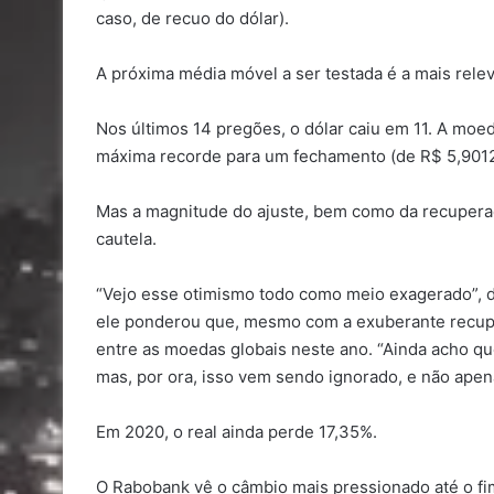
caso, de recuo do dólar).
A próxima média móvel a ser testada é a mais rele
Nos últimos 14 pregões, o dólar caiu em 11. A mo
máxima recorde para um fechamento (de R$ 5,901
Mas a magnitude do ajuste, bem como da recupera
cautela.
“Vejo esse otimismo todo como meio exagerado”, d
ele ponderou que, mesmo com a exuberante recupe
entre as moedas globais neste ano. “Ainda acho que o
mas, por ora, isso vem sendo ignorado, e não apen
Em 2020, o real ainda perde 17,35%.
O Rabobank vê o câmbio mais pressionado até o fim