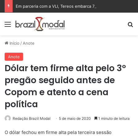
Em parceria com a VLI, Tereos embarca 75 mil toneladas de açúcar VHP para a China
Menu
Pr
Início
/
Anote
Anote
Dólar tem firme alta pelo 3º
pregão seguido antes de
Copom e atento a cena
política
Redação Brazil Modal
5 de maio de 2020
1 minuto de leitura
O dólar fechou em firme alta pela terceira sessão