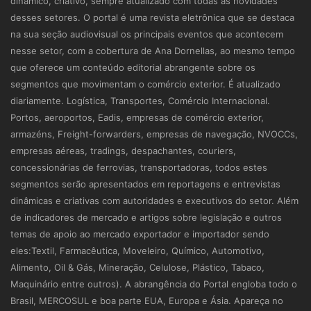
dinâmico, criativo, sempre atualizado com todas as novidades
desses setores. O portal é uma revista eletrônica que se destaca
na sua seção audiovisual os principais eventos que acontecem
nesse setor, com a cobertura de Ana Dornellas, ao mesmo tempo
que oferece um conteúdo editorial abrangente sobre os
segmentos que movimentam o comércio exterior. É atualizado
diariamente. Logística, Transportes, Comércio Internacional.
Portos, aeroportos, Eadis, empresas de comércio exterior,
armazéns, Freight-forwarders, empresas de navegação, NVOCCs,
empresas aéreas, tradings, despachantes, couriers,
concessionárias de ferrovias, transportadoras, todos estes
segmentos serão apresentados em reportagens e entrevistas
dinâmicas e criativas com autoridades e executivos do setor. Além
de indicadores de mercado e artigos sobre legislação e outros
temas de apoio ao mercado exportador e importador sendo
eles:Textil, Farmacêutica, Moveleiro, Químico, Automotivo,
Alimento, Oil & Gás, Mineração, Celulose, Plástico, Tabaco,
Maquinário entre outros). A abrangência do Portal engloba todo o
Brasil, MERCOSUL e boa parte EUA, Europa e Ásia. Apareça no