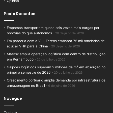
Opinião
Posts Recentes
Empresas transportam quase seis vezes mais cargas por
rodovias do que autônomos
20 de julho de 2026
Em parceria com a VLI, Tereos embarca 75 mil toneladas de
açúcar VHP para a China
20 de julho de 2026
Maersk amplia operação logística com centro de distribuição
em Pernambuco
20 de julho de 2026
Galpões logísticos superam 2 milhões de m² em absorção no
primeiro semestre de 2026
20 de julho de 2026
Crescimento portuário amplia demanda por infraestrutura de
armazenagem no Brasil
6 de julho de 2026
Navegue
Contato