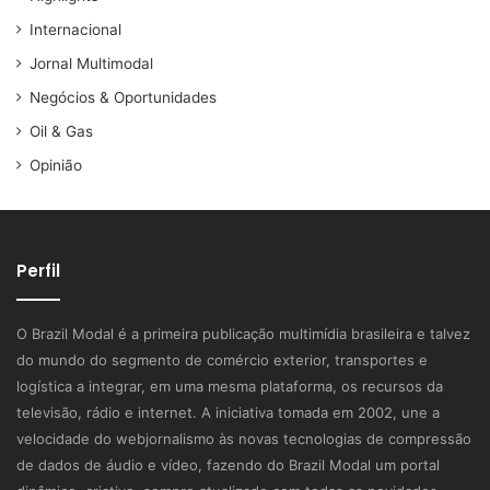
Internacional
Jornal Multimodal
Negócios & Oportunidades
Oil & Gas
Opinião
Perfil
O Brazil Modal é a primeira publicação multimídia brasileira e talvez
do mundo do segmento de comércio exterior, transportes e
logística a integrar, em uma mesma plataforma, os recursos da
televisão, rádio e internet. A iniciativa tomada em 2002, une a
velocidade do webjornalismo às novas tecnologias de compressão
de dados de áudio e vídeo, fazendo do Brazil Modal um portal