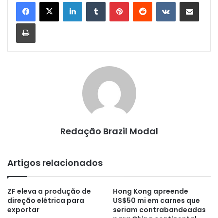
Linkedin
Tumblr
Pinterest
Reddit
VK
Compartilhar via e-mail
Imprimir
Redação Brazil Modal
Artigos relacionados
ZF eleva a produção de
Hong Kong apreende
direção elétrica para
US$50 mi em carnes que
exportar
seriam contrabandeadas