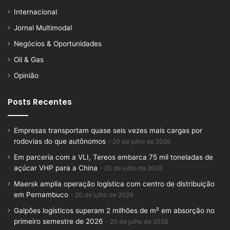
Internacional
Jornal Multimodal
Negócios & Oportunidades
Oil & Gas
Opinião
Posts Recentes
Empresas transportam quase seis vezes mais cargas por
rodovias do que autônomos
20 de julho de 2026
Em parceria com a VLI, Tereos embarca 75 mil toneladas de
açúcar VHP para a China
20 de julho de 2026
Maersk amplia operação logística com centro de distribuição
em Pernambuco
20 de julho de 2026
Galpões logísticos superam 2 milhões de m² em absorção no
primeiro semestre de 2026
20 de julho de 2026