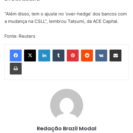
“Além disso, tem o ajuste no ‘over-hedge’ dos bancos com
a mudança na CSLL”, lembrou Tatsumi, da ACE Capital.
Fonte: Reuters
Linkedin
Tumblr
Pinterest
Reddit
VK
Compartilhar via e-mail
Imprimir
Redação Brazil Modal