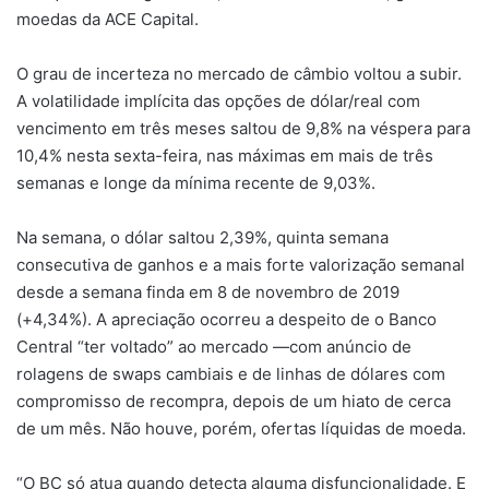
moedas da ACE Capital.
O grau de incerteza no mercado de câmbio voltou a subir.
A volatilidade implícita das opções de dólar/real com
vencimento em três meses saltou de 9,8% na véspera para
10,4% nesta sexta-feira, nas máximas em mais de três
semanas e longe da mínima recente de 9,03%.
Na semana, o dólar saltou 2,39%, quinta semana
consecutiva de ganhos e a mais forte valorização semanal
desde a semana finda em 8 de novembro de 2019
(+4,34%). A apreciação ocorreu a despeito de o Banco
Central “ter voltado” ao mercado —com anúncio de
rolagens de swaps cambiais e de linhas de dólares com
compromisso de recompra, depois de um hiato de cerca
de um mês. Não houve, porém, ofertas líquidas de moeda.
“O BC só atua quando detecta alguma disfuncionalidade. E