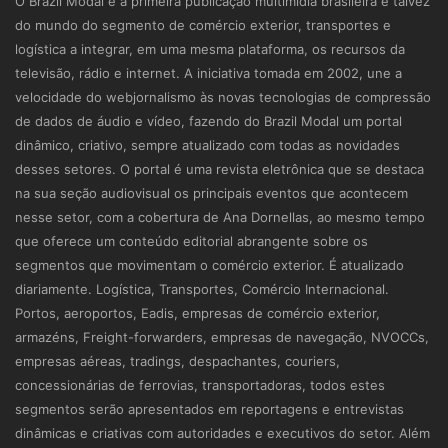
O Brazil Modal é a primeira publicação multimídia brasileira e talvez
do mundo do segmento de comércio exterior, transportes e
logística a integrar, em uma mesma plataforma, os recursos da
televisão, rádio e internet. A iniciativa tomada em 2002, une a
velocidade do webjornalismo às novas tecnologias de compressão
de dados de áudio e vídeo, fazendo do Brazil Modal um portal
dinâmico, criativo, sempre atualizado com todas as novidades
desses setores. O portal é uma revista eletrônica que se destaca
na sua seção audiovisual os principais eventos que acontecem
nesse setor, com a cobertura de Ana Dornellas, ao mesmo tempo
que oferece um conteúdo editorial abrangente sobre os
segmentos que movimentam o comércio exterior. É atualizado
diariamente. Logística, Transportes, Comércio Internacional.
Portos, aeroportos, Eadis, empresas de comércio exterior,
armazéns, Freight-forwarders, empresas de navegação, NVOCCs,
empresas aéreas, tradings, despachantes, couriers,
concessionárias de ferrovias, transportadoras, todos estes
segmentos serão apresentados em reportagens e entrevistas
dinâmicas e criativas com autoridades e executivos do setor. Além