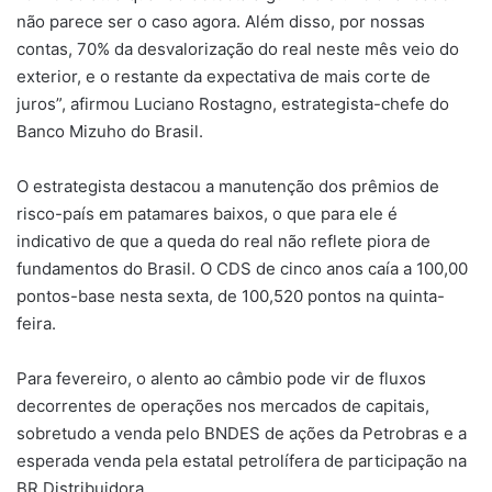
não parece ser o caso agora. Além disso, por nossas
contas, 70% da desvalorização do real neste mês veio do
exterior, e o restante da expectativa de mais corte de
juros”, afirmou Luciano Rostagno, estrategista-chefe do
Banco Mizuho do Brasil.
O estrategista destacou a manutenção dos prêmios de
risco-país em patamares baixos, o que para ele é
indicativo de que a queda do real não reflete piora de
fundamentos do Brasil. O CDS de cinco anos caía a 100,00
pontos-base nesta sexta, de 100,520 pontos na quinta-
feira.
Para fevereiro, o alento ao câmbio pode vir de fluxos
decorrentes de operações nos mercados de capitais,
sobretudo a venda pelo BNDES de ações da Petrobras e a
esperada venda pela estatal petrolífera de participação na
BR Distribuidora.