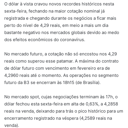
O dólar à vista cravou novos recordes históricos nesta
sexta-feira, fechando na maior cotação nominal já
registrada e chegando durante os negócios a ficar mais
perto do nível de 4,29 reais, em meio a mais um dia
bastante negativo nos mercados globais devido ao medo
dos efeitos econômicos do coronavírus.
No mercado futuro, a cotação não só encostou nos 4,29
reais como superou esse patamar. A máxima do contrato
de dólar futuro com vencimento em fevereiro era de
4,2960 reais até o momento. As operações no segmento
futuro da B3 se encerram às 18h15 (de Brasília).
No mercado spot, cujas negociações terminam às 17h, o
dólar fechou esta sexta-feira em alta de 0,63%, a 4,2858
reais na venda, deixando para trás o pico histórico para um
encerramento registrado na véspera (4,2589 reais na
venda).