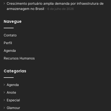
Crescimento portuário amplia demanda por infraestrutura de
armazenagem no Brasil
6 de julho de 2026
Navegue
Contato
Perfil
Agenda
Recursos Humanos
Categorias
Agenda
Anote
Especial
Glamour