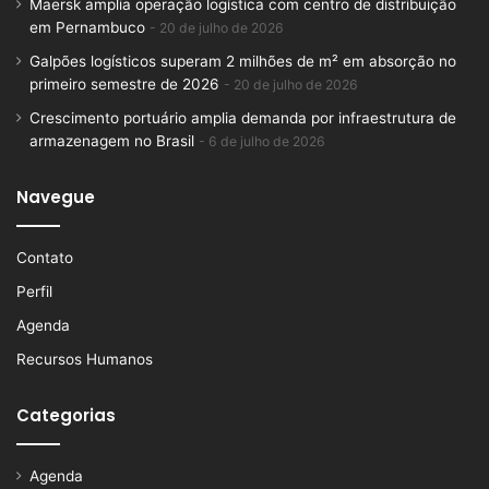
Maersk amplia operação logística com centro de distribuição
em Pernambuco
20 de julho de 2026
Galpões logísticos superam 2 milhões de m² em absorção no
primeiro semestre de 2026
20 de julho de 2026
Crescimento portuário amplia demanda por infraestrutura de
armazenagem no Brasil
6 de julho de 2026
Navegue
Contato
Perfil
Agenda
Recursos Humanos
Categorias
Agenda