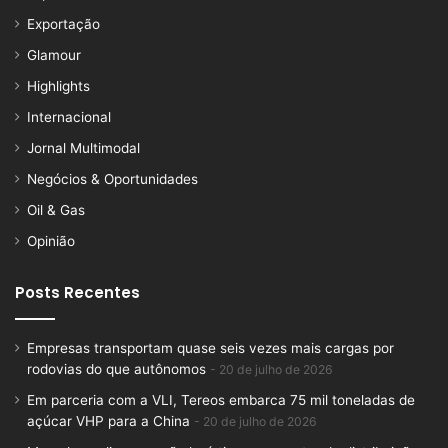
Exportação
Glamour
Highlights
Internacional
Jornal Multimodal
Negócios & Oportunidades
Oil & Gas
Opinião
Posts Recentes
Empresas transportam quase seis vezes mais cargas por
rodovias do que autônomos
20 de julho de 2026
Em parceria com a VLI, Tereos embarca 75 mil toneladas de
açúcar VHP para a China
20 de julho de 2026