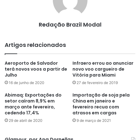
Redação Brazil Modal
Artigos relacionados
Aeroporto de Salvador
Infraero errou ao anunciar
terá novos voos a partir de
novo voo cargueiro de
Julho
Vitória para Miami
16 de junho de 2020
27 de fevereiro de 2019
Abimaq: Exportações do
Importação de soja pela
setor caíram 8,9% em
China em janeiro e
março ante fevereiro,
fevereiro recua com
cedendo 17,4%
atrasos em cargas
29 de abril de 2020
9 de março de 2021
Glamour, por Ana Dornellas