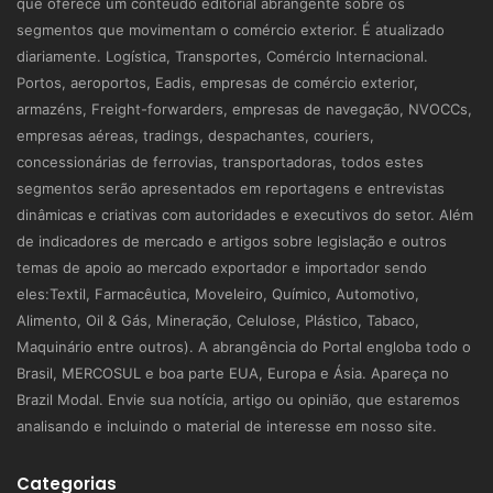
que oferece um conteúdo editorial abrangente sobre os
segmentos que movimentam o comércio exterior. É atualizado
diariamente. Logística, Transportes, Comércio Internacional.
Portos, aeroportos, Eadis, empresas de comércio exterior,
armazéns, Freight-forwarders, empresas de navegação, NVOCCs,
empresas aéreas, tradings, despachantes, couriers,
concessionárias de ferrovias, transportadoras, todos estes
segmentos serão apresentados em reportagens e entrevistas
dinâmicas e criativas com autoridades e executivos do setor. Além
de indicadores de mercado e artigos sobre legislação e outros
temas de apoio ao mercado exportador e importador sendo
eles:Textil, Farmacêutica, Moveleiro, Químico, Automotivo,
Alimento, Oil & Gás, Mineração, Celulose, Plástico, Tabaco,
Maquinário entre outros). A abrangência do Portal engloba todo o
Brasil, MERCOSUL e boa parte EUA, Europa e Ásia. Apareça no
Brazil Modal. Envie sua notícia, artigo ou opinião, que estaremos
analisando e incluindo o material de interesse em nosso site.
Categorias