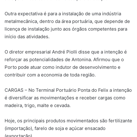
Outra expectativa é para a instalação de uma indústria
metalmecânica, dentro da área portuária, que depende de
licença de instalação junto aos órgãos competentes para
início das atividades.
O diretor empresarial André Piolli disse que a intenção é
reforçar as potencialidades de Antonina. Afirmou que o
Porto pode atuar como indutor de desenvolvimento e
contribuir com a economia de toda região.
CARGAS – No Terminal Portuário Ponta do Felix a intenção
é diversificar as movimentações e receber cargas como
madeira, trigo, malte e cevada.
Hoje, os principais produtos movimentados são fertilizante
(importação), farelo de soja e açúcar ensacado
(exportação).