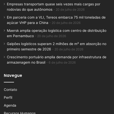
Empresas transportam quase seis vezes mais cargas por
rodovias do que autônomos
20 de julho de 2026
Em parceria com a VLI, Tereos embarca 75 mil toneladas de
açúcar VHP para a China
20 de julho de 2026
Maersk amplia operação logística com centro de distribuição
em Pernambuco
20 de julho de 2026
Galpões logísticos superam 2 milhões de m² em absorção no
primeiro semestre de 2026
20 de julho de 2026
Crescimento portuário amplia demanda por infraestrutura de
armazenagem no Brasil
6 de julho de 2026
Navegue
Contato
Perfil
Agenda
Recursos Humanos