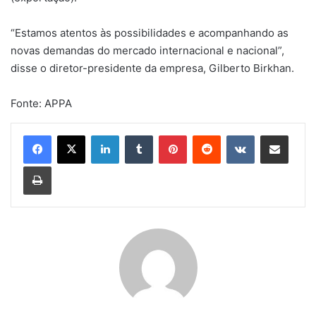
“Estamos atentos às possibilidades e acompanhando as
novas demandas do mercado internacional e nacional”,
disse o diretor-presidente da empresa, Gilberto Birkhan.
Fonte: APPA
Linkedin
Tumblr
Pinterest
Reddit
VK
Compartilhar via e-mail
Imprimir