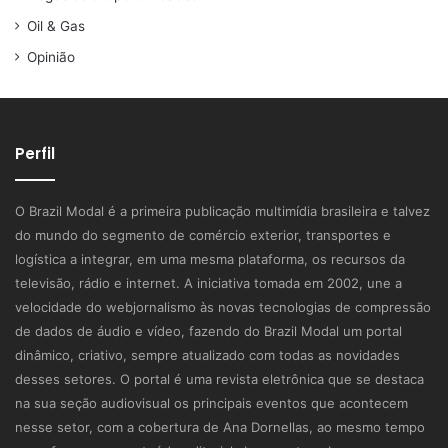
Oil & Gas
Opinião
Perfil
O Brazil Modal é a primeira publicação multimídia brasileira e talvez
do mundo do segmento de comércio exterior, transportes e
logística a integrar, em uma mesma plataforma, os recursos da
televisão, rádio e internet. A iniciativa tomada em 2002, une a
velocidade do webjornalismo às novas tecnologias de compressão
de dados de áudio e vídeo, fazendo do Brazil Modal um portal
dinâmico, criativo, sempre atualizado com todas as novidades
desses setores. O portal é uma revista eletrônica que se destaca
na sua seção audiovisual os principais eventos que acontecem
nesse setor, com a cobertura de Ana Dornellas, ao mesmo tempo