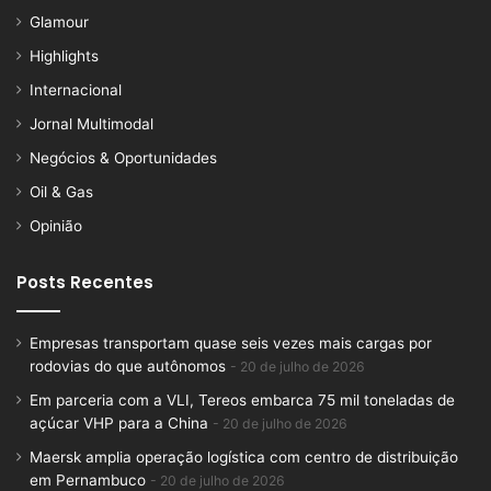
Glamour
Highlights
Internacional
Jornal Multimodal
Negócios & Oportunidades
Oil & Gas
Opinião
Posts Recentes
Empresas transportam quase seis vezes mais cargas por
rodovias do que autônomos
20 de julho de 2026
Em parceria com a VLI, Tereos embarca 75 mil toneladas de
açúcar VHP para a China
20 de julho de 2026
Maersk amplia operação logística com centro de distribuição
em Pernambuco
20 de julho de 2026