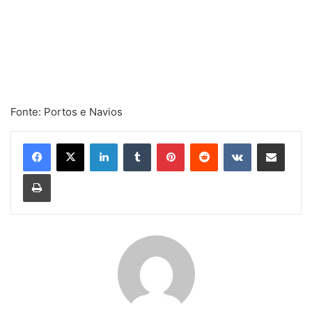
Fonte: Portos e Navios
Linkedin
Tumblr
Pinterest
Reddit
VK
Compartilhar via e-mail
Imprimir