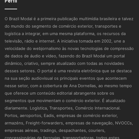
Perfil
O Brazil Modal é a primeira publicação multimídia brasileira e talvez
do mundo do segmento de comércio exterior, transportes e
logística a integrar, em uma mesma plataforma, os recursos da
televisão, rádio e internet. A iniciativa tomada em 2002, une a
velocidade do webjornalismo às novas tecnologias de compressão
de dados de áudio e vídeo, fazendo do Brazil Modal um portal
dinâmico, criativo, sempre atualizado com todas as novidades
desses setores. O portal é uma revista eletrônica que se destaca
na sua seção audiovisual os principais eventos que acontecem
nesse setor, com a cobertura de Ana Dornellas, ao mesmo tempo
que oferece um conteúdo editorial abrangente sobre os
segmentos que movimentam o comércio exterior. É atualizado
diariamente. Logística, Transportes, Comércio Internacional.
Portos, aeroportos, Eadis, empresas de comércio exterior,
armazéns, Freight-forwarders, empresas de navegação, NVOCCs,
empresas aéreas, tradings, despachantes, couriers,
concessionárias de ferrovias, transportadoras, todos estes