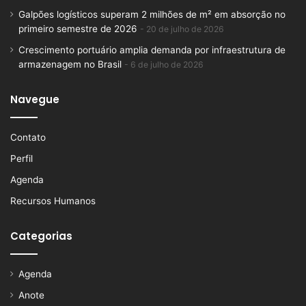
Galpões logísticos superam 2 milhões de m² em absorção no
primeiro semestre de 2026
20 de julho de 2026
Crescimento portuário amplia demanda por infraestrutura de
armazenagem no Brasil
6 de julho de 2026
Navegue
Contato
Perfil
Agenda
Recursos Humanos
Categorias
Agenda
Anote