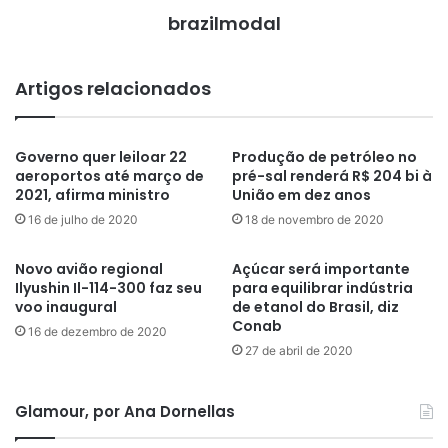
brazilmodal
Artigos relacionados
Governo quer leiloar 22
Produção de petróleo no
aeroportos até março de
pré-sal renderá R$ 204 bi à
2021, afirma ministro
União em dez anos
16 de julho de 2020
18 de novembro de 2020
Novo avião regional
Açúcar será importante
Ilyushin Il-114-300 faz seu
para equilibrar indústria
voo inaugural
de etanol do Brasil, diz
Conab
16 de dezembro de 2020
27 de abril de 2020
Glamour, por Ana Dornellas