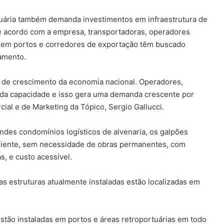
tuária também demanda investimentos em infraestrutura de
 acordo com a empresa, transportadoras, operadores
am em portos e corredores de exportação têm buscado
namento.
 de crescimento da economia nacional. Operadores,
e da capacidade e isso gera uma demanda crescente por
ial e de Marketing da Tópico, Sergio Gallucci.
ndes condomínios logísticos de alvenaria, os galpões
liente, sem necessidade de obras permanentes, com
, e custo acessível.
s estruturas atualmente instaladas estão localizadas em
stão instaladas em portos e áreas retroportuárias em todo