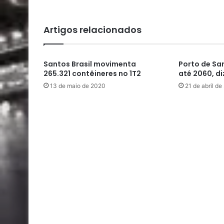
Artigos relacionados
Santos Brasil movimenta
Porto de Sa
265.321 contêineres no 1T2
até 2060, d
13 de maio de 2020
21 de abril de