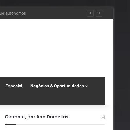
 para a China
Especial
Negócios & Oportunidades
Glamour, por Ana Dornellas