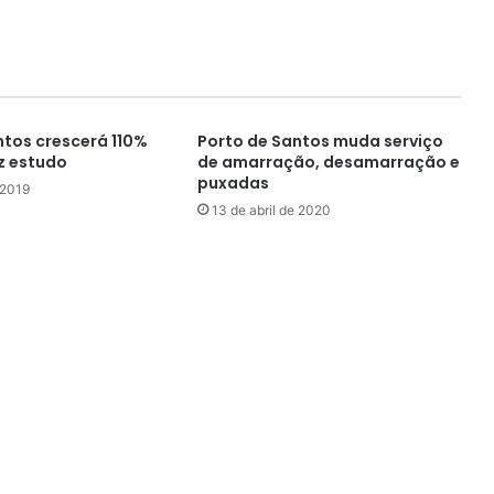
ntos crescerá 110%
Porto de Santos muda serviço
iz estudo
de amarração, desamarração e
puxadas
 2019
13 de abril de 2020