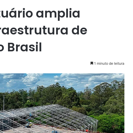
tuário amplia
raestrutura de
Brasil
1 minuto de leitura