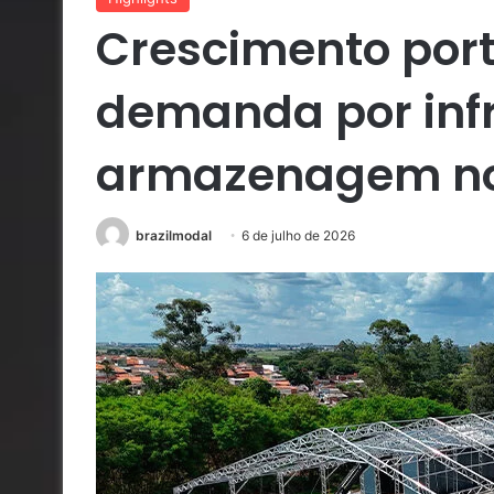
Crescimento por
demanda por inf
armazenagem no 
brazilmodal
6 de julho de 2026