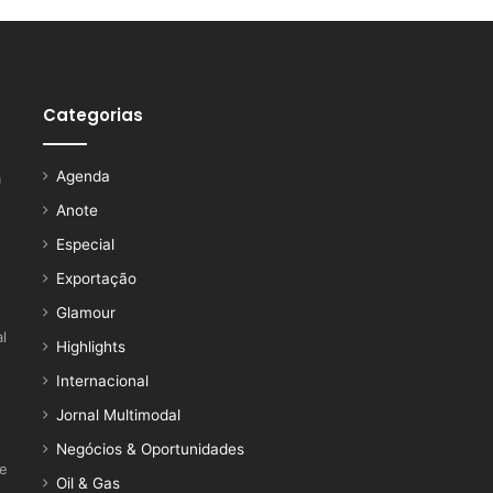
Categorias
Agenda
a
Anote
Especial
Exportação
Glamour
l
Highlights
Internacional
Jornal Multimodal
Negócios & Oportunidades
ce
Oil & Gas