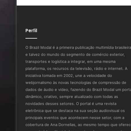
Perfil
O Brazil Modal é a primeira publicação multimídia brasileir
e talvez do mundo do segmento de comércio exterior,
transportes e logística a integrar, em uma mesma
plataforma, os recursos da televisão, rádio e internet. A
iniciativa tomada em 2002, une a velocidade do
webjornalismo às novas tecnologias de compressão de
dados de áudio e vídeo, fazendo do Brazil Modal um porta
dinâmico, criativo, sempre atualizado com todas as
novidades desses setores. O portal é uma revista
eletrônica que se destaca na sua seção audiovisual os
principais eventos que acontecem nesse setor, com a
cobertura de Ana Dornellas, ao mesmo tempo que ofere