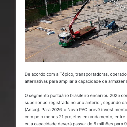
De acordo com a Tópico, transportadoras, operador
alternativas para ampliar a capacidade de armaze
O segmento portuário brasileiro encerrou 2025 co
superior ao registrado no ano anterior, segundo d
(Antaq). Para 2026, o Novo PAC prevê investimento
com pelo menos 21 projetos em andamento, entre e
cuja capacidade deverá passar de 6 milhões para 