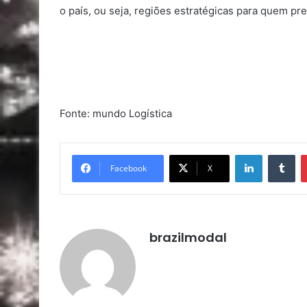
o país, ou seja, regiões estratégicas para quem pre
Fonte: mundo Logística
Linkedin
Tu
Facebook
X
brazilmodal