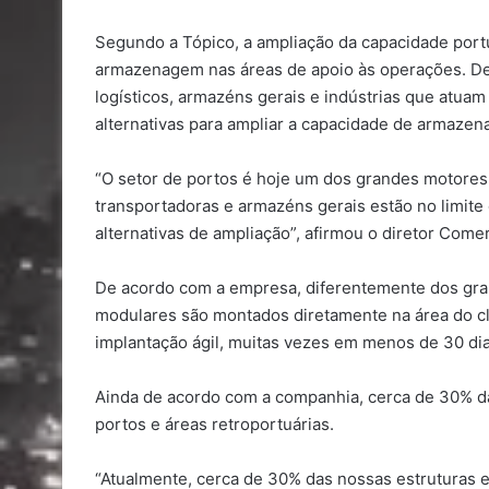
Segundo a Tópico, a ampliação da capacidade por
armazenagem nas áreas de apoio às operações. De
logísticos, armazéns gerais e indústrias que atu
alternativas para ampliar a capacidade de armaze
“O setor de portos é hoje um dos grandes motores
transportadoras e armazéns gerais estão no limit
alternativas de ampliação”, afirm
ou
o diretor Comerc
De acordo com a empresa, d
iferentemente dos gra
modulares são montados diretamente na área do c
implantação ágil, muitas vezes em menos de 30 dias
Ainda de acordo com a companhia, cerca de 30% da
portos e áreas retroportuárias.
“Atualmente, cerca de 30% das nossas estruturas e