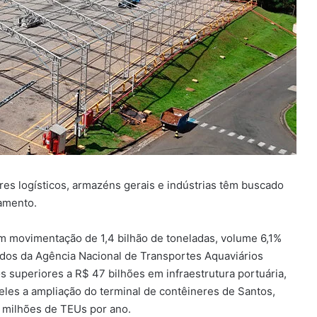
es logísticos, armazéns gerais e indústrias têm buscado
namento.
m movimentação de 1,4 bilhão de toneladas, volume 6,1%
ados da Agência Nacional de Transportes Aquaviários
s superiores a R$ 47 bilhões em infraestrutura portuária,
les a ampliação do terminal de contêineres de Santos,
9 milhões de
TEUs
por ano.