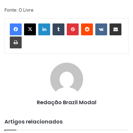
Fonte: O Livre
Linkedin
Tumblr
Pinterest
Reddit
VK
Compartilhar via e-mail
Imprimir
Redação Brazil Modal
Artigos relacionados