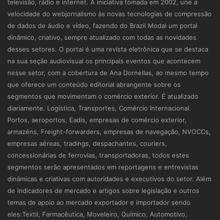
televisão, rádio e internet. A iniciativa tomada em 2002, une a
velocidade do webjornalismo às novas tecnologias de compressão
de dados de áudio e vídeo, fazendo do Brazil Modal um portal
dinâmico, criativo, sempre atualizado com todas as novidades
desses setores. O portal é uma revista eletrônica que se destaca
na sua seção audiovisual os principais eventos que acontecem
nesse setor, com a cobertura de Ana Dornellas, ao mesmo tempo
que oferece um conteúdo editorial abrangente sobre os
segmentos que movimentam o comércio exterior. É atualizado
diariamente. Logística, Transportes, Comércio Internacional.
Portos, aeroportos, Eadis, empresas de comércio exterior,
armazéns, Freight-forwarders, empresas de navegação, NVOCCs,
empresas aéreas, tradings, despachantes, couriers,
concessionárias de ferrovias, transportadoras, todos estes
segmentos serão apresentados em reportagens e entrevistas
dinâmicas e criativas com autoridades e executivos do setor. Além
de indicadores de mercado e artigos sobre legislação e outros
temas de apoio ao mercado exportador e importador sendo
eles:Textil, Farmacêutica, Moveleiro, Químico, Automotivo,