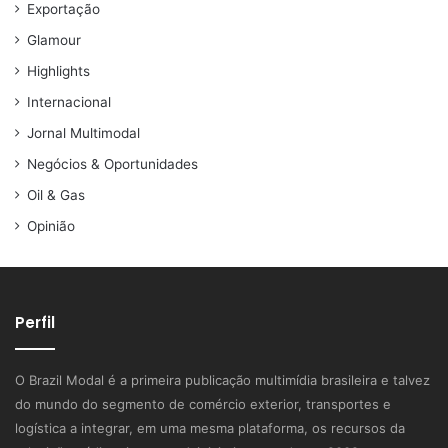
Exportação
Glamour
Highlights
Internacional
Jornal Multimodal
Negócios & Oportunidades
Oil & Gas
Opinião
Perfil
O Brazil Modal é a primeira publicação multimídia brasileira e talvez
do mundo do segmento de comércio exterior, transportes e
logística a integrar, em uma mesma plataforma, os recursos da