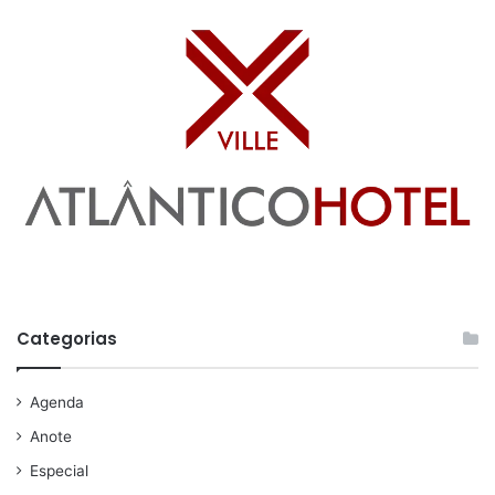
Categorias
Agenda
Anote
Especial