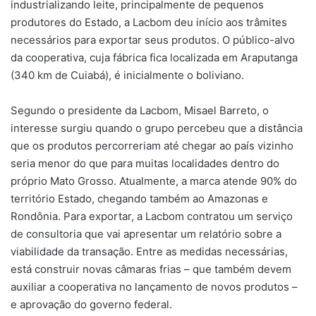
industrializando leite, principalmente de pequenos
produtores do Estado, a Lacbom deu início aos trâmites
necessários para exportar seus produtos. O público-alvo
da cooperativa, cuja fábrica fica localizada em Araputanga
(340 km de Cuiabá), é inicialmente o boliviano.
Segundo o presidente da Lacbom, Misael Barreto, o
interesse surgiu quando o grupo percebeu que a distância
que os produtos percorreriam até chegar ao país vizinho
seria menor do que para muitas localidades dentro do
próprio Mato Grosso. Atualmente, a marca atende 90% do
território Estado, chegando também ao Amazonas e
Rondônia. Para exportar, a Lacbom contratou um serviço
de consultoria que vai apresentar um relatório sobre a
viabilidade da transação. Entre as medidas necessárias,
está construir novas câmaras frias – que também devem
auxiliar a cooperativa no lançamento de novos produtos –
e aprovação do governo federal.