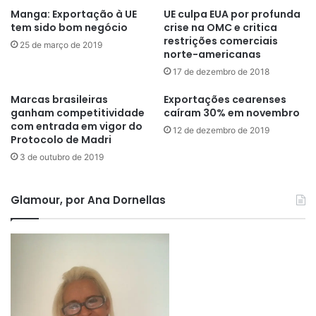
Manga: Exportação à UE
UE culpa EUA por profunda
tem sido bom negócio
crise na OMC e critica
restrições comerciais
25 de março de 2019
norte-americanas
17 de dezembro de 2018
Marcas brasileiras
Exportações cearenses
ganham competitividade
caíram 30% em novembro
com entrada em vigor do
12 de dezembro de 2019
Protocolo de Madri
3 de outubro de 2019
Glamour, por Ana Dornellas