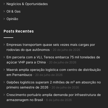
Negócios & Oportunidades
Oil & Gas
Opinião
Posts Recentes
Empresas transportam quase seis vezes mais cargas por
rodovias do que autônomos
20 de julho de 2026
Em parceria com a VLI, Tereos embarca 75 mil toneladas de
açúcar VHP para a China
20 de julho de 2026
Maersk amplia operação logística com centro de distribuição
em Pernambuco
20 de julho de 2026
Galpões logísticos superam 2 milhões de m² em absorção no
primeiro semestre de 2026
20 de julho de 2026
Crescimento portuário amplia demanda por infraestrutura de
armazenagem no Brasil
6 de julho de 2026