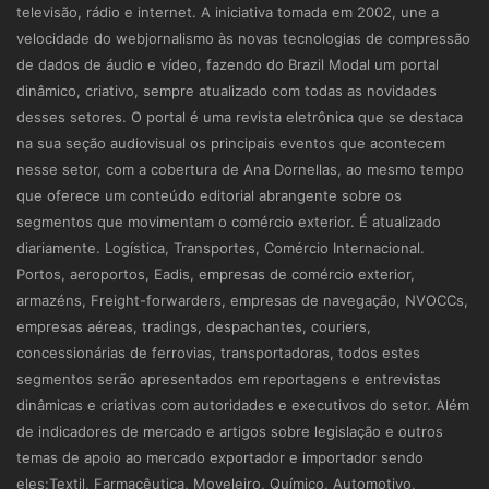
televisão, rádio e internet. A iniciativa tomada em 2002, une a
velocidade do webjornalismo às novas tecnologias de compressão
de dados de áudio e vídeo, fazendo do Brazil Modal um portal
dinâmico, criativo, sempre atualizado com todas as novidades
desses setores. O portal é uma revista eletrônica que se destaca
na sua seção audiovisual os principais eventos que acontecem
nesse setor, com a cobertura de Ana Dornellas, ao mesmo tempo
que oferece um conteúdo editorial abrangente sobre os
segmentos que movimentam o comércio exterior. É atualizado
diariamente. Logística, Transportes, Comércio Internacional.
Portos, aeroportos, Eadis, empresas de comércio exterior,
armazéns, Freight-forwarders, empresas de navegação, NVOCCs,
empresas aéreas, tradings, despachantes, couriers,
concessionárias de ferrovias, transportadoras, todos estes
segmentos serão apresentados em reportagens e entrevistas
dinâmicas e criativas com autoridades e executivos do setor. Além
de indicadores de mercado e artigos sobre legislação e outros
temas de apoio ao mercado exportador e importador sendo
eles:Textil, Farmacêutica, Moveleiro, Químico, Automotivo,