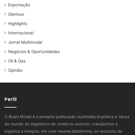
Exportação
Glamour
Highlights
Internacional
Jornal Multimodal
Negócios & Oportunidades
Oil & Gas
Opinião
Perfil
O Brazil Modal é a primeira publicação multimídia brasileira e talvez
do mundo do segmento de comércio exterior, transportes e
logística a integrar, em uma mesma plataforma, os recursos da