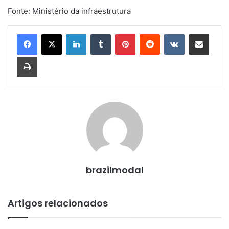
Fonte: Ministério da infraestrutura
Linkedin
Tumblr
Pinterest
Reddit
VK
Compartilhar via e-mail
Imprimir
brazilmodal
Artigos relacionados