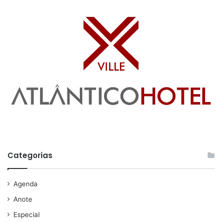
Categorias
Agenda
Anote
Especial