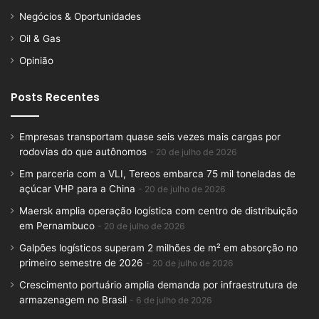
Negócios & Oportunidades
Oil & Gas
Opinião
Posts Recentes
Empresas transportam quase seis vezes mais cargas por
rodovias do que autônomos
20 de julho de 2026
Em parceria com a VLI, Tereos embarca 75 mil toneladas de
açúcar VHP para a China
20 de julho de 2026
Maersk amplia operação logística com centro de distribuição
em Pernambuco
20 de julho de 2026
Galpões logísticos superam 2 milhões de m² em absorção no
primeiro semestre de 2026
20 de julho de 2026
Crescimento portuário amplia demanda por infraestrutura de
armazenagem no Brasil
6 de julho de 2026