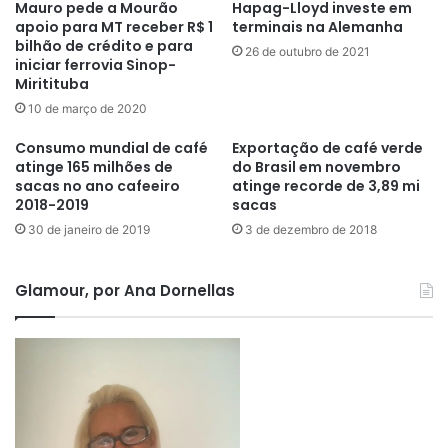
Mauro pede a Mourão
Hapag-Lloyd investe em
apoio para MT receber R$ 1
terminais na Alemanha
bilhão de crédito e para
26 de outubro de 2021
iniciar ferrovia Sinop-
Miritituba
10 de março de 2020
Consumo mundial de café
Exportação de café verde
atinge 165 milhões de
do Brasil em novembro
sacas no ano cafeeiro
atinge recorde de 3,89 mi
2018-2019
sacas
30 de janeiro de 2019
3 de dezembro de 2018
Glamour, por Ana Dornellas