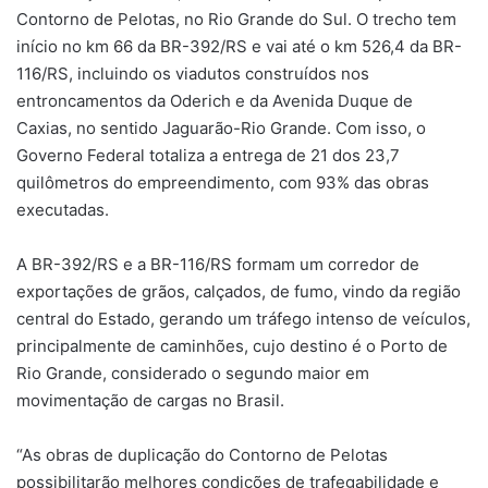
Contorno de Pelotas, no Rio Grande do Sul. O trecho tem
início no km 66 da BR-392/RS e vai até o km 526,4 da BR-
116/RS, incluindo os viadutos construídos nos
entroncamentos da Oderich e da Avenida Duque de
Caxias, no sentido Jaguarão-Rio Grande. Com isso, o
Governo Federal totaliza a entrega de 21 dos 23,7
quilômetros do empreendimento, com 93% das obras
executadas.
A BR-392/RS e a BR-116/RS formam um corredor de
exportações de grãos, calçados, de fumo, vindo da região
central do Estado, gerando um tráfego intenso de veículos,
principalmente de caminhões, cujo destino é o Porto de
Rio Grande, considerado o segundo maior em
movimentação de cargas no Brasil.
“As obras de duplicação do Contorno de Pelotas
possibilitarão melhores condições de trafegabilidade e