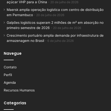
açúcar VHP para a China
20 de julho de 2026
Maersk amplia operação logística com centro de distribuição
em Pernambuco
20 de julho de 2026
Galpões logísticos superam 2 milhões de m² em absorção no
primeiro semestre de 2026
20 de julho de 2026
Crescimento portuário amplia demanda por infraestrutura de
armazenagem no Brasil
6 de julho de 2026
Navegue
Contato
Perfil
Agenda
Recursos Humanos
Categorias