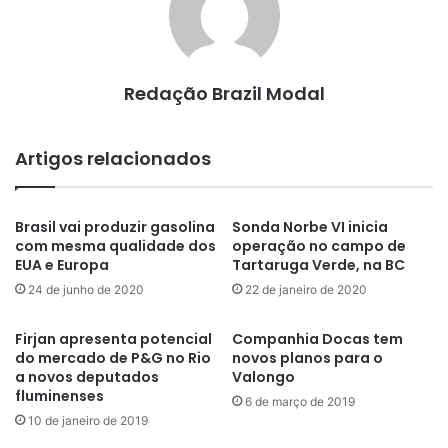
Redação Brazil Modal
Artigos relacionados
Brasil vai produzir gasolina
Sonda Norbe VI inicia
com mesma qualidade dos
operação no campo de
EUA e Europa
Tartaruga Verde, na BC
24 de junho de 2020
22 de janeiro de 2020
Firjan apresenta potencial
Companhia Docas tem
do mercado de P&G no Rio
novos planos para o
a novos deputados
Valongo
fluminenses
6 de março de 2019
10 de janeiro de 2019