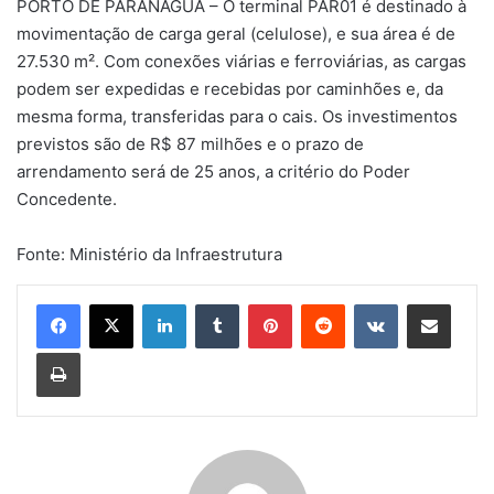
PORTO DE PARANAGUÁ – O terminal PAR01 é destinado à
movimentação de carga geral (celulose), e sua área é de
27.530 m². Com conexões viárias e ferroviárias, as cargas
podem ser expedidas e recebidas por caminhões e, da
mesma forma, transferidas para o cais. Os investimentos
previstos são de R$ 87 milhões e o prazo de
arrendamento será de 25 anos, a critério do Poder
Concedente.
Fonte: Ministério da Infraestrutura
Linkedin
Tumblr
Pinterest
Reddit
VK
Compartilhar via e-mail
Imprimir