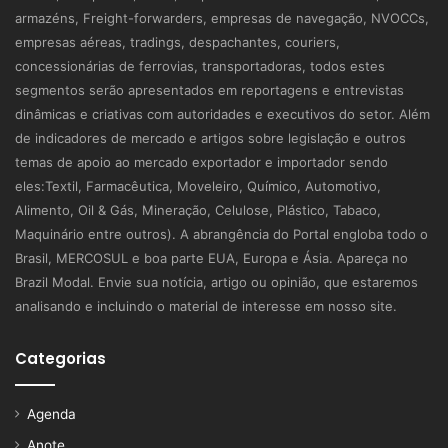
armazéns, Freight-forwarders, empresas de navegação, NVOCCs,
empresas aéreas, tradings, despachantes, couriers,
concessionárias de ferrovias, transportadoras, todos estes
segmentos serão apresentados em reportagens e entrevistas
dinâmicas e criativas com autoridades e executivos do setor. Além
de indicadores de mercado e artigos sobre legislação e outros
temas de apoio ao mercado exportador e importador sendo
eles:Textil, Farmacêutica, Moveleiro, Químico, Automotivo,
Alimento, Oil & Gás, Mineração, Celulose, Plástico, Tabaco,
Maquinário entre outros). A abrangência do Portal engloba todo o
Brasil, MERCOSUL e boa parte EUA, Europa e Ásia. Apareça no
Brazil Modal. Envie sua notícia, artigo ou opinião, que estaremos
analisando e incluindo o material de interesse em nosso site.
Categorias
Agenda
Anote