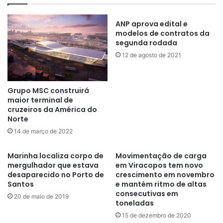
ANP aprova edital e
modelos de contratos da
segunda rodada
12 de agosto de 2021
Grupo MSC construirá
maior terminal de
cruzeiros da América do
Norte
14 de março de 2022
Marinha localiza corpo de
Movimentação de carga
mergulhador que estava
em Viracopos tem novo
desaparecido no Porto de
crescimento em novembro
Santos
e mantém ritmo de altas
consecutivas em
20 de maio de 2019
toneladas
15 de dezembro de 2020