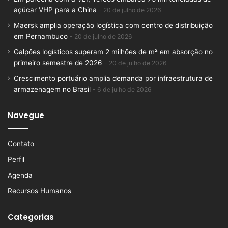
açúcar VHP para a China
20 de julho de 2026
Maersk amplia operação logística com centro de distribuição
em Pernambuco
20 de julho de 2026
Galpões logísticos superam 2 milhões de m² em absorção no
primeiro semestre de 2026
20 de julho de 2026
Crescimento portuário amplia demanda por infraestrutura de
armazenagem no Brasil
6 de julho de 2026
Navegue
Contato
Perfil
Agenda
Recursos Humanos
Categorias