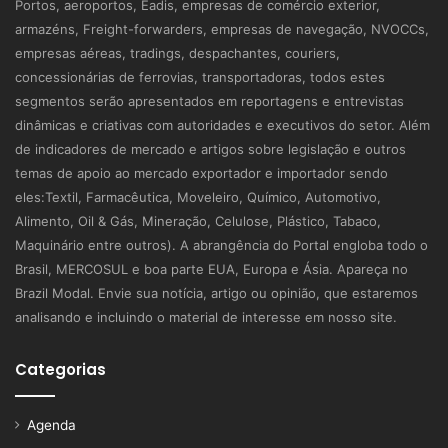
Portos, aeroportos, Eadis, empresas de comércio exterior,
armazéns, Freight-forwarders, empresas de navegação, NVOCCs,
empresas aéreas, tradings, despachantes, couriers,
concessionárias de ferrovias, transportadoras, todos estes
segmentos serão apresentados em reportagens e entrevistas
dinâmicas e criativas com autoridades e executivos do setor. Além
de indicadores de mercado e artigos sobre legislação e outros
temas de apoio ao mercado exportador e importador sendo
eles:Textil, Farmacêutica, Moveleiro, Químico, Automotivo,
Alimento, Oil & Gás, Mineração, Celulose, Plástico, Tabaco,
Maquinário entre outros). A abrangência do Portal engloba todo o
Brasil, MERCOSUL e boa parte EUA, Europa e Ásia. Apareça no
Brazil Modal. Envie sua notícia, artigo ou opinião, que estaremos
analisando e incluindo o material de interesse em nosso site.
Categorias
Agenda