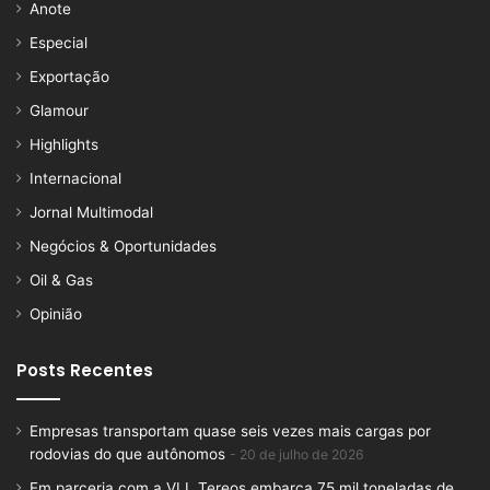
Anote
Especial
Exportação
Glamour
Highlights
Internacional
Jornal Multimodal
Negócios & Oportunidades
Oil & Gas
Opinião
Posts Recentes
Empresas transportam quase seis vezes mais cargas por
rodovias do que autônomos
20 de julho de 2026
Em parceria com a VLI, Tereos embarca 75 mil toneladas de