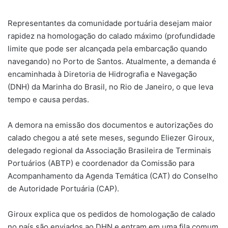
Representantes da comunidade portuária desejam maior
rapidez na homologação do calado máximo (profundidade
limite que pode ser alcançada pela embarcação quando
navegando) no Porto de Santos. Atualmente, a demanda é
encaminhada à Diretoria de Hidrografia e Navegação
(DNH) da Marinha do Brasil, no Rio de Janeiro, o que leva
tempo e causa perdas.
A demora na emissão dos documentos e autorizações do
calado chegou a até sete meses, segundo Eliezer Giroux,
delegado regional da Associação Brasileira de Terminais
Portuários (ABTP) e coordenador da Comissão para
Acompanhamento da Agenda Temática (CAT) do Conselho
de Autoridade Portuária (CAP).
Giroux explica que os pedidos de homologação de calado
no país são enviados ao DHN e entram em uma fila comum.