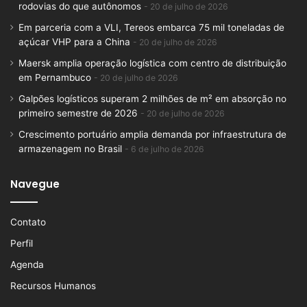
rodovias do que autônomos
20 de julho de 2026
Em parceria com a VLI, Tereos embarca 75 mil toneladas de
açúcar VHP para a China
20 de julho de 2026
Maersk amplia operação logística com centro de distribuição
em Pernambuco
20 de julho de 2026
Galpões logísticos superam 2 milhões de m² em absorção no
primeiro semestre de 2026
20 de julho de 2026
Crescimento portuário amplia demanda por infraestrutura de
armazenagem no Brasil
6 de julho de 2026
Navegue
Contato
Perfil
Agenda
Recursos Humanos