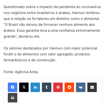
Questionado sobre o impacto da pandemia do coronavírus
nos negócios entre brasileiros e árabes, Hannun lembrou
que a relação se fortaleceu em âmbitos como o alimentar.
“O Brasil não deixou de fornecer nenhum alimento aos
árabes. Essa garantia leva a uma confiança extremamente
grande”, declarou ele.
Os setores destacados por Hannun com maior potencial
foram o de alimentos com valor agregado, produtos
farmacêuticos e de construção.
Fonte: Agência Anba
Linkedin
Tumblr
Pinterest
Reddit
VK
Compartilhar via e-mail
Imprimir