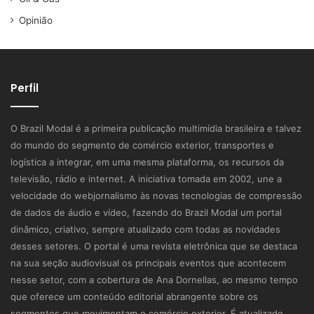
Opinião
Perfil
O Brazil Modal é a primeira publicação multimídia brasileira e talvez
do mundo do segmento de comércio exterior, transportes e
logística a integrar, em uma mesma plataforma, os recursos da
televisão, rádio e internet. A iniciativa tomada em 2002, une a
velocidade do webjornalismo às novas tecnologias de compressão
de dados de áudio e vídeo, fazendo do Brazil Modal um portal
dinâmico, criativo, sempre atualizado com todas as novidades
desses setores. O portal é uma revista eletrônica que se destaca
na sua seção audiovisual os principais eventos que acontecem
nesse setor, com a cobertura de Ana Dornellas, ao mesmo tempo
que oferece um conteúdo editorial abrangente sobre os
segmentos que movimentam o comércio exterior. É atualizado