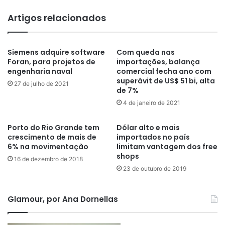
Artigos relacionados
Siemens adquire software
Com queda nas
Foran, para projetos de
importações, balança
engenharia naval
comercial fecha ano com
superávit de US$ 51 bi, alta
27 de julho de 2021
de 7%
4 de janeiro de 2021
Porto do Rio Grande tem
Dólar alto e mais
crescimento de mais de
importados no país
6% na movimentação
limitam vantagem dos free
shops
16 de dezembro de 2018
23 de outubro de 2019
Glamour, por Ana Dornellas