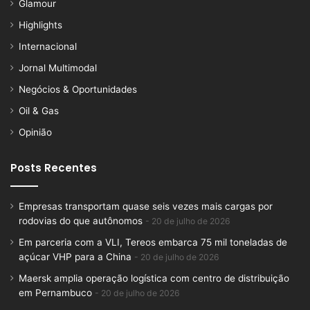
Glamour
Highlights
Internacional
Jornal Multimodal
Negócios & Oportunidades
Oil & Gas
Opinião
Posts Recentes
Empresas transportam quase seis vezes mais cargas por
rodovias do que autônomos
20 de julho de 2026
Em parceria com a VLI, Tereos embarca 75 mil toneladas de
açúcar VHP para a China
20 de julho de 2026
Maersk amplia operação logística com centro de distribuição
em Pernambuco
20 de julho de 2026