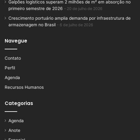
Galpões logísticos superam 2 milhões de m² em absorção no
primeiro semestre de 2026
20 de julho de 2026
Crescimento portuário amplia demanda por infraestrutura de
armazenagem no Brasil
6 de julho de 2026
Navegue
Contato
Perfil
Agenda
Recursos Humanos
Categorias
Agenda
Anote