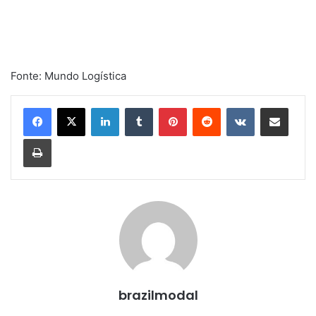
Fonte: Mundo Logística
Linkedin
Tumblr
Pinterest
Reddit
VK
Compartilhar via e-mail
Imprimir
brazilmodal