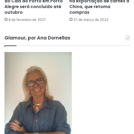
do Cais do Porto em Porto
na exportação de carnes à
Alegre será concluído até
China, que retoma
outubro
compras
9 de fevereiro de 2021
31 de março de 2022
Glamour, por Ana Dornellas