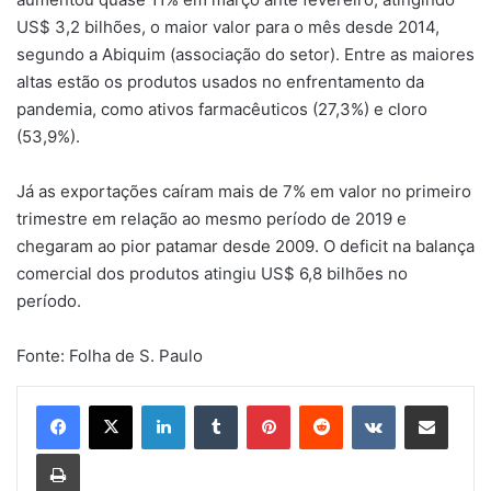
US$ 3,2 bilhões, o maior valor para o mês desde 2014,
segundo a Abiquim (associação do setor). Entre as maiores
altas estão os produtos usados no enfrentamento da
pandemia, como ativos farmacêuticos (27,3%) e cloro
(53,9%).
Já as exportações caíram mais de 7% em valor no primeiro
trimestre em relação ao mesmo período de 2019 e
chegaram ao pior patamar desde 2009. O deficit na balança
comercial dos produtos atingiu US$ 6,8 bilhões no
período.
Fonte: Folha de S. Paulo
Linkedin
Tumblr
Pinterest
Reddit
VK
Compartilhar via e-mail
Imprimir