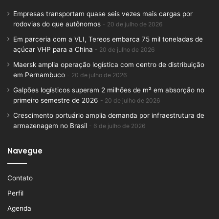
Empresas transportam quase seis vezes mais cargas por
rodovias do que autônomos
20 de julho de 2026
Em parceria com a VLI, Tereos embarca 75 mil toneladas de
açúcar VHP para a China
20 de julho de 2026
Maersk amplia operação logística com centro de distribuição
em Pernambuco
20 de julho de 2026
Galpões logísticos superam 2 milhões de m² em absorção no
primeiro semestre de 2026
20 de julho de 2026
Crescimento portuário amplia demanda por infraestrutura de
armazenagem no Brasil
6 de julho de 2026
Navegue
Contato
Perfil
Agenda