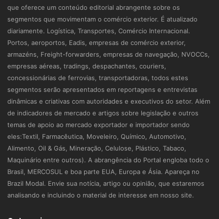
que oferece um conteúdo editorial abrangente sobre os
segmentos que movimentam o comércio exterior. É atualizado
diariamente. Logística, Transportes, Comércio Internacional.
Portos, aeroportos, Eadis, empresas de comércio exterior,
armazéns, Freight-forwarders, empresas de navegação, NVOCCs,
empresas aéreas, tradings, despachantes, couriers,
concessionárias de ferrovias, transportadoras, todos estes
segmentos serão apresentados em reportagens e entrevistas
dinâmicas e criativas com autoridades e executivos do setor. Além
de indicadores de mercado e artigos sobre legislação e outros
temas de apoio ao mercado exportador e importador sendo
eles:Textil, Farmacêutica, Moveleiro, Químico, Automotivo,
Alimento, Oil & Gás, Mineração, Celulose, Plástico, Tabaco,
Maquinário entre outros). A abrangência do Portal engloba todo o
Brasil, MERCOSUL e boa parte EUA, Europa e Ásia. Apareça no
Brazil Modal. Envie sua notícia, artigo ou opinião, que estaremos
analisando e incluindo o material de interesse em nosso site.