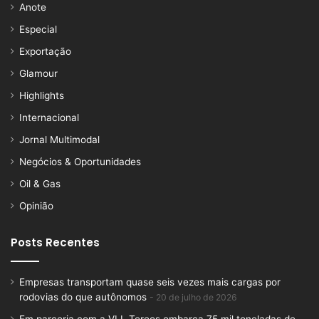
Anote
Especial
Exportação
Glamour
Highlights
Internacional
Jornal Multimodal
Negócios & Oportunidades
Oil & Gas
Opinião
Posts Recentes
Empresas transportam quase seis vezes mais cargas por
rodovias do que autônomos
20 de julho de 2026