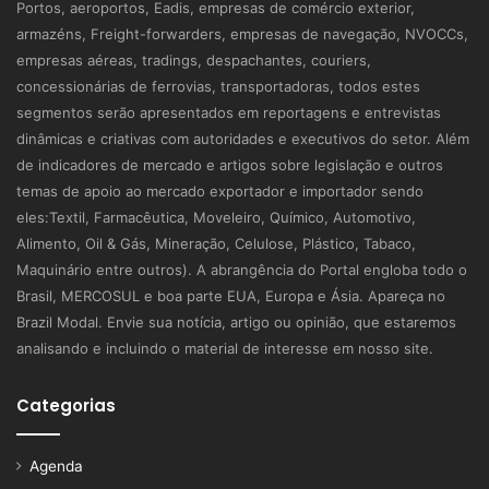
Portos, aeroportos, Eadis, empresas de comércio exterior,
armazéns, Freight-forwarders, empresas de navegação, NVOCCs,
empresas aéreas, tradings, despachantes, couriers,
concessionárias de ferrovias, transportadoras, todos estes
segmentos serão apresentados em reportagens e entrevistas
dinâmicas e criativas com autoridades e executivos do setor. Além
de indicadores de mercado e artigos sobre legislação e outros
temas de apoio ao mercado exportador e importador sendo
eles:Textil, Farmacêutica, Moveleiro, Químico, Automotivo,
Alimento, Oil & Gás, Mineração, Celulose, Plástico, Tabaco,
Maquinário entre outros). A abrangência do Portal engloba todo o
Brasil, MERCOSUL e boa parte EUA, Europa e Ásia. Apareça no
Brazil Modal. Envie sua notícia, artigo ou opinião, que estaremos
analisando e incluindo o material de interesse em nosso site.
Categorias
Agenda