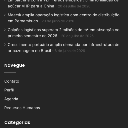
Em parceria com a VLI, Tereos embarca 75 mil toneladas de
açúcar VHP para a China
20 de julho de 2026
Maersk amplia operação logística com centro de distribuição
em Pernambuco
20 de julho de 2026
Galpões logísticos superam 2 milhões de m² em absorção no
primeiro semestre de 2026
20 de julho de 2026
Crescimento portuário amplia demanda por infraestrutura de
armazenagem no Brasil
6 de julho de 2026
Navegue
Contato
Perfil
Agenda
Recursos Humanos
Categorias