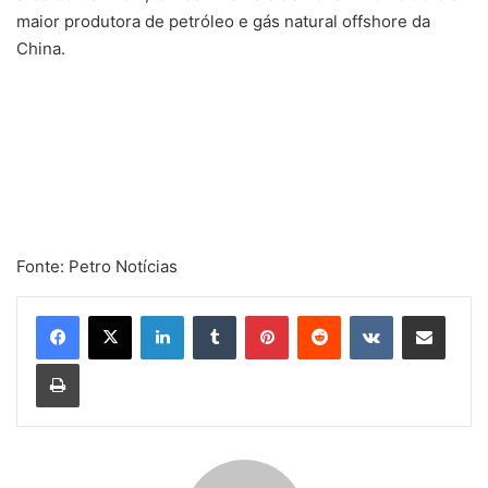
maior produtora de petróleo e gás natural offshore da
China.
Fonte: Petro Notícias
Linkedin
Tumblr
Pinterest
Reddit
VK
Compartilhar via e-mail
Imprimir