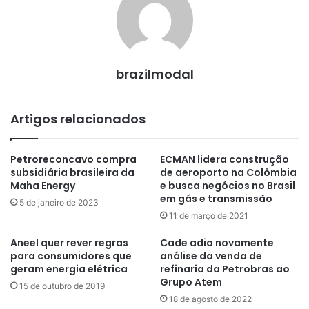
brazilmodal
Artigos relacionados
Petroreconcavo compra
ECMAN lidera construção
subsidiária brasileira da
de aeroporto na Colômbia
Maha Energy
e busca negócios no Brasil
em gás e transmissão
5 de janeiro de 2023
11 de março de 2021
Aneel quer rever regras
Cade adia novamente
para consumidores que
análise da venda de
geram energia elétrica
refinaria da Petrobras ao
Grupo Atem
15 de outubro de 2019
18 de agosto de 2022