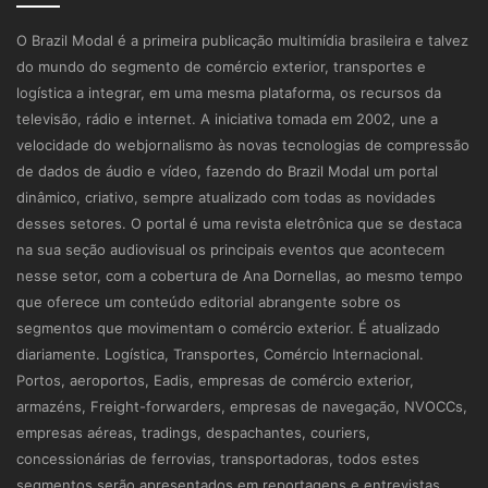
O Brazil Modal é a primeira publicação multimídia brasileira e talvez
do mundo do segmento de comércio exterior, transportes e
logística a integrar, em uma mesma plataforma, os recursos da
televisão, rádio e internet. A iniciativa tomada em 2002, une a
velocidade do webjornalismo às novas tecnologias de compressão
de dados de áudio e vídeo, fazendo do Brazil Modal um portal
dinâmico, criativo, sempre atualizado com todas as novidades
desses setores. O portal é uma revista eletrônica que se destaca
na sua seção audiovisual os principais eventos que acontecem
nesse setor, com a cobertura de Ana Dornellas, ao mesmo tempo
que oferece um conteúdo editorial abrangente sobre os
segmentos que movimentam o comércio exterior. É atualizado
diariamente. Logística, Transportes, Comércio Internacional.
Portos, aeroportos, Eadis, empresas de comércio exterior,
armazéns, Freight-forwarders, empresas de navegação, NVOCCs,
empresas aéreas, tradings, despachantes, couriers,
concessionárias de ferrovias, transportadoras, todos estes
segmentos serão apresentados em reportagens e entrevistas