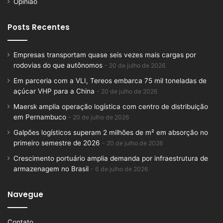
Opinião
Posts Recentes
Empresas transportam quase seis vezes mais cargas por
rodovias do que autônomos
20 de julho de 2026
Em parceria com a VLI, Tereos embarca 75 mil toneladas de
açúcar VHP para a China
20 de julho de 2026
Maersk amplia operação logística com centro de distribuição
em Pernambuco
20 de julho de 2026
Galpões logísticos superam 2 milhões de m² em absorção no
primeiro semestre de 2026
20 de julho de 2026
Crescimento portuário amplia demanda por infraestrutura de
armazenagem no Brasil
6 de julho de 2026
Navegue
Contato