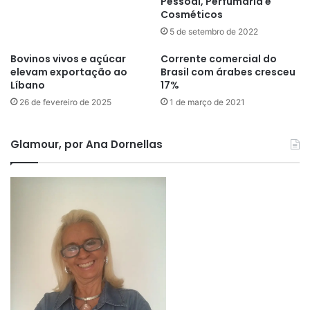
Pessoal, Perfumaria e
Cosméticos
5 de setembro de 2022
Bovinos vivos e açúcar
Corrente comercial do
elevam exportação ao
Brasil com árabes cresceu
Líbano
17%
26 de fevereiro de 2025
1 de março de 2021
Glamour, por Ana Dornellas