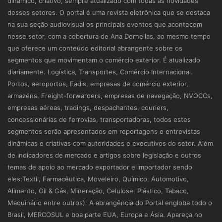
dinâmico, criativo, sempre atualizado com todas as novidades
desses setores. O portal é uma revista eletrônica que se destaca
na sua seção audiovisual os principais eventos que acontecem
nesse setor, com a cobertura de Ana Dornellas, ao mesmo tempo
que oferece um conteúdo editorial abrangente sobre os
segmentos que movimentam o comércio exterior. É atualizado
diariamente. Logística, Transportes, Comércio Internacional.
Portos, aeroportos, Eadis, empresas de comércio exterior,
armazéns, Freight-forwarders, empresas de navegação, NVOCCs,
empresas aéreas, tradings, despachantes, couriers,
concessionárias de ferrovias, transportadoras, todos estes
segmentos serão apresentados em reportagens e entrevistas
dinâmicas e criativas com autoridades e executivos do setor. Além
de indicadores de mercado e artigos sobre legislação e outros
temas de apoio ao mercado exportador e importador sendo
eles:Textil, Farmacêutica, Moveleiro, Químico, Automotivo,
Alimento, Oil & Gás, Mineração, Celulose, Plástico, Tabaco,
Maquinário entre outros). A abrangência do Portal engloba todo o
Brasil, MERCOSUL e boa parte EUA, Europa e Ásia. Apareça no