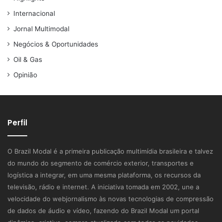
Internacional
Jornal Multimodal
Negócios & Oportunidades
Oil & Gas
Opinião
Perfil
O Brazil Modal é a primeira publicação multimídia brasileira e talvez
do mundo do segmento de comércio exterior, transportes e
logística a integrar, em uma mesma plataforma, os recursos da
televisão, rádio e internet. A iniciativa tomada em 2002, une a
velocidade do webjornalismo às novas tecnologias de compressão
de dados de áudio e vídeo, fazendo do Brazil Modal um portal