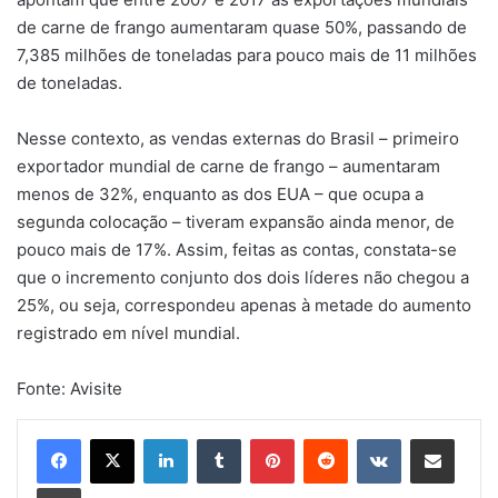
de carne de frango aumentaram quase 50%, passando de
7,385 milhões de toneladas para pouco mais de 11 milhões
de toneladas.
Nesse contexto, as vendas externas do Brasil – primeiro
exportador mundial de carne de frango – aumentaram
menos de 32%, enquanto as dos EUA – que ocupa a
segunda colocação – tiveram expansão ainda menor, de
pouco mais de 17%. Assim, feitas as contas, constata-se
que o incremento conjunto dos dois líderes não chegou a
25%, ou seja, correspondeu apenas à metade do aumento
registrado em nível mundial.
Fonte: Avisite
Linkedin
Tumblr
Pinterest
Reddit
VK
Compartilhar via e-mail
Imprimir