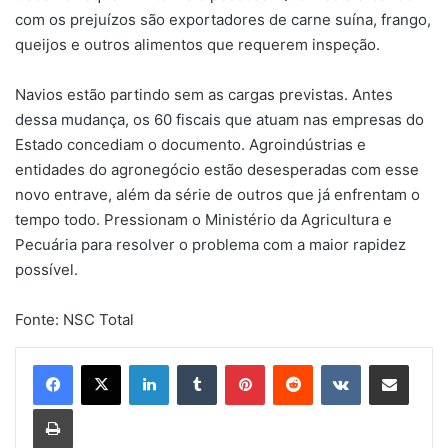
com os prejuízos são exportadores de carne suína, frango,
queijos e outros alimentos que requerem inspeção.
Navios estão partindo sem as cargas previstas. Antes
dessa mudança, os 60 fiscais que atuam nas empresas do
Estado concediam o documento. Agroindústrias e
entidades do agronegócio estão desesperadas com esse
novo entrave, além da série de outros que já enfrentam o
tempo todo. Pressionam o Ministério da Agricultura e
Pecuária para resolver o problema com a maior rapidez
possível.
Fonte: NSC Total
Linkedin
Tumblr
Pinterest
Reddit
VK
Compartilhar via e-mail
Imprimir