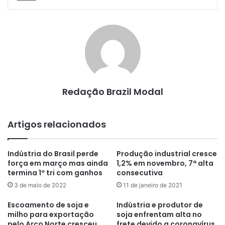
Redação Brazil Modal
Artigos relacionados
Indústria do Brasil perde
Produção industrial cresce
força em março mas ainda
1,2% em novembro, 7ª alta
termina 1º tri com ganhos
consecutiva
3 de maio de 2022
11 de janeiro de 2021
Escoamento de soja e
Indústria e produtor de
milho para exportação
soja enfrentam alta no
pelo Arco Norte cresceu
frete devido a coronavírus,