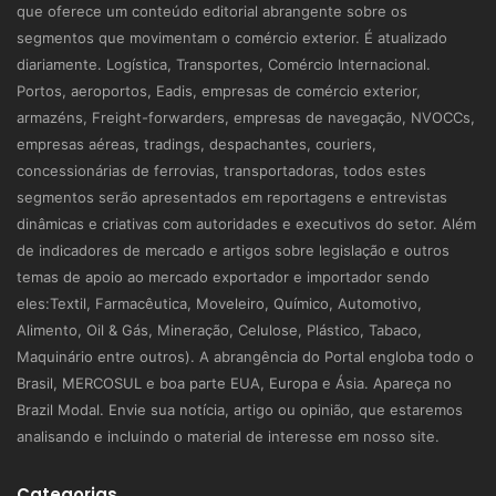
que oferece um conteúdo editorial abrangente sobre os
segmentos que movimentam o comércio exterior. É atualizado
diariamente. Logística, Transportes, Comércio Internacional.
Portos, aeroportos, Eadis, empresas de comércio exterior,
armazéns, Freight-forwarders, empresas de navegação, NVOCCs,
empresas aéreas, tradings, despachantes, couriers,
concessionárias de ferrovias, transportadoras, todos estes
segmentos serão apresentados em reportagens e entrevistas
dinâmicas e criativas com autoridades e executivos do setor. Além
de indicadores de mercado e artigos sobre legislação e outros
temas de apoio ao mercado exportador e importador sendo
eles:Textil, Farmacêutica, Moveleiro, Químico, Automotivo,
Alimento, Oil & Gás, Mineração, Celulose, Plástico, Tabaco,
Maquinário entre outros). A abrangência do Portal engloba todo o
Brasil, MERCOSUL e boa parte EUA, Europa e Ásia. Apareça no
Brazil Modal. Envie sua notícia, artigo ou opinião, que estaremos
analisando e incluindo o material de interesse em nosso site.
Categorias