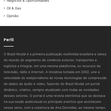
Negócios & Oportunidades
Oil & Gas
Opinião
Perfil
O Brazil Modal é a primeira publicação multimídia brasileira e talvez
do mundo do segmento de comércio exterior, transportes e
logística a integrar, em uma mesma plataforma, os recursos da
televisão, rádio e internet. A iniciativa tomada em 2002, une a
velocidade do webjornalismo às novas tecnologias de compressão
de dados de áudio e vídeo, fazendo do Brazil Modal um portal
dinâmico, criativo, sempre atualizado com todas as novidades
desses setores. O portal é uma revista eletrônica que se destaca
na sua seção audiovisual os principais eventos que acontecem
nesse setor, com a cobertura de Ana Dornellas, ao mesmo tempo