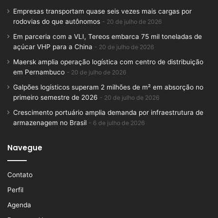
Empresas transportam quase seis vezes mais cargas por
rodovias do que autônomos
20 de julho de 2026
Em parceria com a VLI, Tereos embarca 75 mil toneladas de
açúcar VHP para a China
20 de julho de 2026
Maersk amplia operação logística com centro de distribuição
em Pernambuco
20 de julho de 2026
Galpões logísticos superam 2 milhões de m² em absorção no
primeiro semestre de 2026
20 de julho de 2026
Crescimento portuário amplia demanda por infraestrutura de
armazenagem no Brasil
6 de julho de 2026
Navegue
Contato
Perfil
Agenda