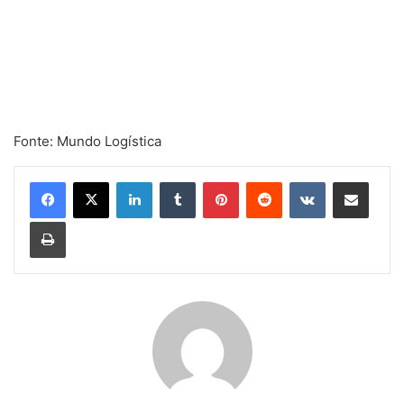
Fonte: Mundo Logística
Linkedin
Tumblr
Pinterest
Reddit
VK
Compartilhar via e-mail
Imprimir