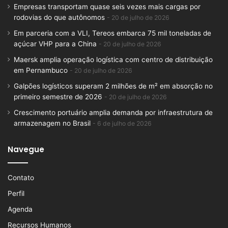
Empresas transportam quase seis vezes mais cargas por
rodovias do que autônomos
20 de julho de 2026
Em parceria com a VLI, Tereos embarca 75 mil toneladas de
açúcar VHP para a China
20 de julho de 2026
Maersk amplia operação logística com centro de distribuição
em Pernambuco
20 de julho de 2026
Galpões logísticos superam 2 milhões de m² em absorção no
primeiro semestre de 2026
20 de julho de 2026
Crescimento portuário amplia demanda por infraestrutura de
armazenagem no Brasil
6 de julho de 2026
Navegue
Contato
Perfil
Agenda
Recursos Humanos