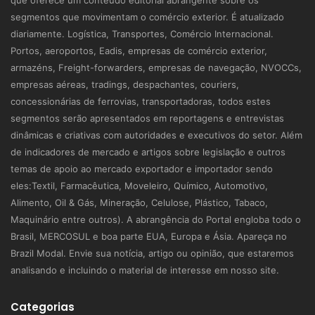
segmentos que movimentam o comércio exterior. É atualizado
diariamente. Logística, Transportes, Comércio Internacional.
Portos, aeroportos, Eadis, empresas de comércio exterior,
armazéns, Freight-forwarders, empresas de navegação, NVOCCs,
empresas aéreas, tradings, despachantes, couriers,
concessionárias de ferrovias, transportadoras, todos estes
segmentos serão apresentados em reportagens e entrevistas
dinâmicas e criativas com autoridades e executivos do setor. Além
de indicadores de mercado e artigos sobre legislação e outros
temas de apoio ao mercado exportador e importador sendo
eles:Textil, Farmacêutica, Moveleiro, Químico, Automotivo,
Alimento, Oil & Gás, Mineração, Celulose, Plástico, Tabaco,
Maquinário entre outros). A abrangência do Portal engloba todo o
Brasil, MERCOSUL e boa parte EUA, Europa e Ásia. Apareça no
Brazil Modal. Envie sua notícia, artigo ou opinião, que estaremos
analisando e incluindo o material de interesse em nosso site.
Categorias