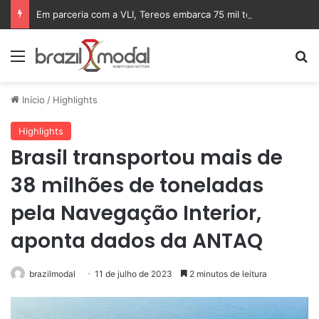
Em parceria com a VLI, Tereos embarca 75 mil toneladas de açúcar VHP para a China
Menu
Pr
Início
/
Highlights
Highlights
Brasil transportou mais de
38 milhões de toneladas
pela Navegação Interior,
aponta dados da ANTAQ
brazilmodal
11 de julho de 2023
2 minutos de leitura