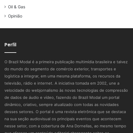
Oil & Gas
Opinião
Perfil
O Brazil Modal é a primeira publicação multimídia brasileira e talvez
do mundo do segmento de comércio exterior, transportes e
logística a integrar, em uma mesma plataforma, os recursos da
televisão, rádio e internet. A iniciativa tomada em 2002, une a
velocidade do webjornalismo às novas tecnologias de compressão
de dados de áudio e vídeo, fazendo do Brazil Modal um portal
dinâmico, criativo, sempre atualizado com todas as novidades
desses setores. O portal é uma revista eletrônica que se destaca
na sua seção audiovisual os principais eventos que acontecem
nesse setor, com a cobertura de Ana Dornellas, ao mesmo tempo
que oferece um conteúdo editorial abrangente sobre os