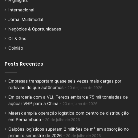
Highlights
Internacional
Jornal Multimodal
Negócios & Oportunidades
Oil & Gas
Opinião
Posts Recentes
Empresas transportam quase seis vezes mais cargas por
rodovias do que autônomos
20 de julho de 2026
Em parceria com a VLI, Tereos embarca 75 mil toneladas de
açúcar VHP para a China
20 de julho de 2026
Maersk amplia operação logística com centro de distribuição
em Pernambuco
20 de julho de 2026
Galpões logísticos superam 2 milhões de m² em absorção no
primeiro semestre de 2026
20 de julho de 2026