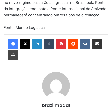
no novo regime passarão a ingressar no Brasil pela Ponte
da Integração, enquanto a Ponte Internacional da Amizade
permanecerá concentrando outros tipos de circulação.
Fonte: Mundo Logística
Linkedin
Tumblr
Pinterest
Reddit
VK
Compartilhar via e-mail
Imprimir
brazilmodal