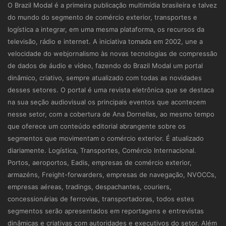
O Brazil Modal é a primeira publicação multimídia brasileira e talvez
do mundo do segmento de comércio exterior, transportes e
logística a integrar, em uma mesma plataforma, os recursos da
televisão, rádio e internet. A iniciativa tomada em 2002, une a
velocidade do webjornalismo às novas tecnologias de compressão
de dados de áudio e vídeo, fazendo do Brazil Modal um portal
dinâmico, criativo, sempre atualizado com todas as novidades
desses setores. O portal é uma revista eletrônica que se destaca
na sua seção audiovisual os principais eventos que acontecem
nesse setor, com a cobertura de Ana Dornellas, ao mesmo tempo
que oferece um conteúdo editorial abrangente sobre os
segmentos que movimentam o comércio exterior. É atualizado
diariamente. Logística, Transportes, Comércio Internacional.
Portos, aeroportos, Eadis, empresas de comércio exterior,
armazéns, Freight-forwarders, empresas de navegação, NVOCCs,
empresas aéreas, tradings, despachantes, couriers,
concessionárias de ferrovias, transportadoras, todos estes
segmentos serão apresentados em reportagens e entrevistas
dinâmicas e criativas com autoridades e executivos do setor. Além