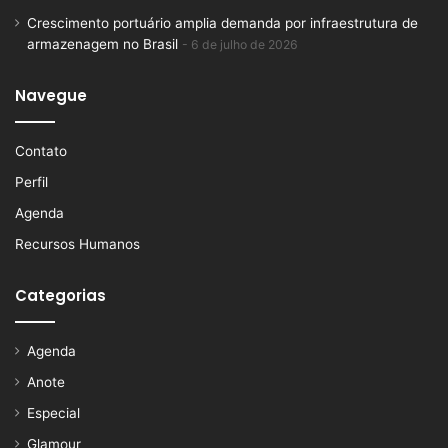
Crescimento portuário amplia demanda por infraestrutura de
armazenagem no Brasil
6 de julho de 2026
Navegue
Contato
Perfil
Agenda
Recursos Humanos
Categorias
Agenda
Anote
Especial
Glamour