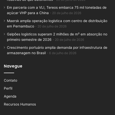
Em parceria com a VLI, Tereos embarca 75 mil toneladas de
açúcar VHP para a China
20 de julho de 2026
Maersk amplia operação logística com centro de distribuição
em Pernambuco
20 de julho de 2026
Galpões logísticos superam 2 milhões de m² em absorção no
primeiro semestre de 2026
20 de julho de 2026
Crescimento portuário amplia demanda por infraestrutura de
armazenagem no Brasil
6 de julho de 2026
Navegue
Contato
Perfil
Agenda
Recursos Humanos