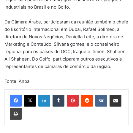
industriais no Brasil e no Golfo.
Da Câmara Árabe, participaram da reunião também o chefe
do Escritório Internacional em Dubai, Rafael Solimeo, a
diretora de Novos Negócios, Daniella Leite, a diretora de
Marketing e Conteúdo, Silvana gomes, e o conselheiro
regional para os países do GCC, Iraque e Iêmen, Shaheen
Ali Shaheen. Do Golfo, participaram outros executivos e
representantes de câmaras de comércio da região.
Fonte: Anba
Linkedin
Tumblr
Pinterest
Reddit
VK
Compartilhar via e-mail
Imprimir