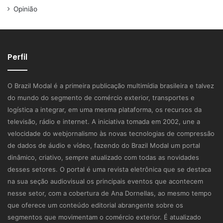
Opinião
Perfil
O Brazil Modal é a primeira publicação multimídia brasileira e talvez
do mundo do segmento de comércio exterior, transportes e
logística a integrar, em uma mesma plataforma, os recursos da
televisão, rádio e internet. A iniciativa tomada em 2002, une a
velocidade do webjornalismo às novas tecnologias de compressão
de dados de áudio e vídeo, fazendo do Brazil Modal um portal
dinâmico, criativo, sempre atualizado com todas as novidades
desses setores. O portal é uma revista eletrônica que se destaca
na sua seção audiovisual os principais eventos que acontecem
nesse setor, com a cobertura de Ana Dornellas, ao mesmo tempo
que oferece um conteúdo editorial abrangente sobre os
segmentos que movimentam o comércio exterior. É atualizado