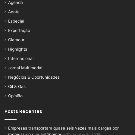
Agenda
Anote
Especial
Exportação
Glamour
Highlights
Internacional
Jornal Multimodal
Negócios & Oportunidades
Oil & Gas
Opinião
Posts Recentes
Empresas transportam quase seis vezes mais cargas por
rodovias do que autônomos
20 de julho de 2026