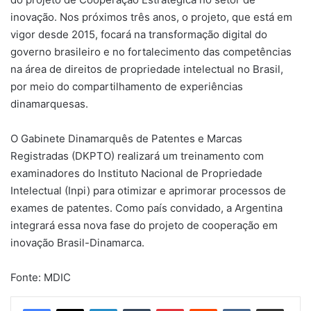
inovação. Nos próximos três anos, o projeto, que está em
vigor desde 2015, focará na transformação digital do
governo brasileiro e no fortalecimento das competências
na área de direitos de propriedade intelectual no Brasil,
por meio do compartilhamento de experiências
dinamarquesas.
O Gabinete Dinamarquês de Patentes e Marcas
Registradas (DKPTO) realizará um treinamento com
examinadores do Instituto Nacional de Propriedade
Intelectual (Inpi) para otimizar e aprimorar processos de
exames de patentes. Como país convidado, a Argentina
integrará essa nova fase do projeto de cooperação em
inovação Brasil-Dinamarca.
Fonte: MDIC
Linkedin
Tumblr
Pinterest
Reddit
VK
Compartilhar via e-mail