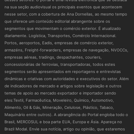
na sua seção audiovisual os principais eventos que acontecem
nesse setor, com a cobertura de Ana Dornellas, ao mesmo tempo
que oferece um conteúdo editorial abrangente sobre os
segmentos que movimentam o comércio exterior. É atualizado
diariamente. Logística, Transportes, Comércio Internacional.
Portos, aeroportos, Eadis, empresas de comércio exterior,
armazéns, Freight-forwarders, empresas de navegação, NVOCCs,
empresas aéreas, tradings, despachantes, couriers,
concessionárias de ferrovias, transportadoras, todos estes
segmentos serão apresentados em reportagens e entrevistas
dinâmicas e criativas com autoridades e executivos do setor. Além
de indicadores de mercado e artigos sobre legislação e outros
temas de apoio ao mercado exportador e importador sendo
eles:Textil, Farmacêutica, Moveleiro, Químico, Automotivo,
Alimento, Oil & Gás, Mineração, Celulose, Plástico, Tabaco,
Maquinário entre outros). A abrangência do Portal engloba todo o
Brasil, MERCOSUL e boa parte EUA, Europa e Ásia. Apareça no
Brazil Modal. Envie sua notícia, artigo ou opinião, que estaremos