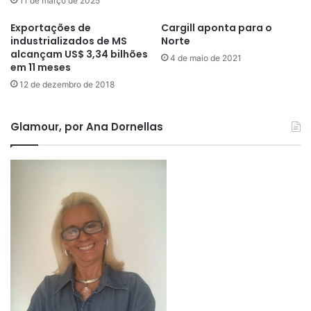
11 de março de 2025
Exportações de
Cargill aponta para o
industrializados de MS
Norte
alcançam US$ 3,34 bilhões
4 de maio de 2021
em 11 meses
12 de dezembro de 2018
Glamour, por Ana Dornellas