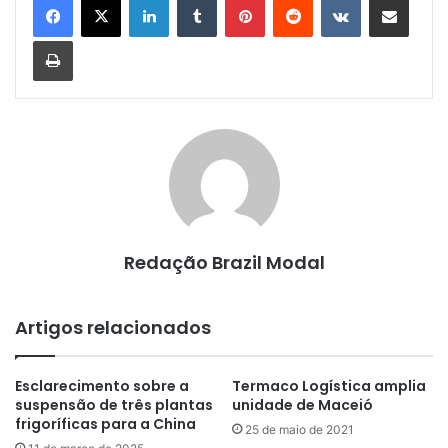
Imprimir
Redação Brazil Modal
Artigos relacionados
Esclarecimento sobre a
Termaco Logística amplia
suspensão de três plantas
unidade de Maceió
frigoríficas para a China
25 de maio de 2021