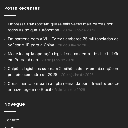
Posts Recentes
Empresas transportam quase seis vezes mais cargas por
rodovias do que autônomos
20 de julho de 2026
Em parceria com a VLI, Tereos embarca 75 mil toneladas de
açúcar VHP para a China
20 de julho de 2026
Maersk amplia operação logística com centro de distribuição
em Pernambuco
20 de julho de 2026
Galpões logísticos superam 2 milhões de m² em absorção no
primeiro semestre de 2026
20 de julho de 2026
Crescimento portuário amplia demanda por infraestrutura de
armazenagem no Brasil
6 de julho de 2026
Navegue
Contato