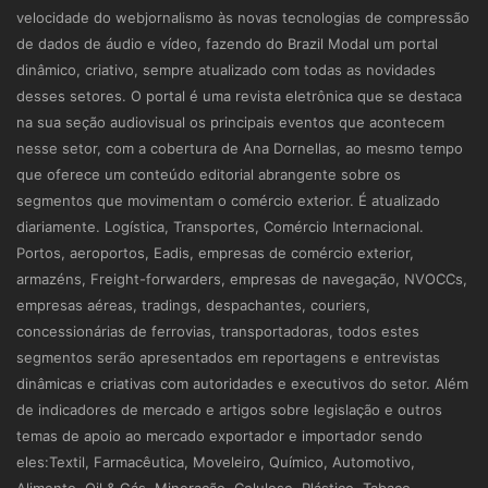
velocidade do webjornalismo às novas tecnologias de compressão
de dados de áudio e vídeo, fazendo do Brazil Modal um portal
dinâmico, criativo, sempre atualizado com todas as novidades
desses setores. O portal é uma revista eletrônica que se destaca
na sua seção audiovisual os principais eventos que acontecem
nesse setor, com a cobertura de Ana Dornellas, ao mesmo tempo
que oferece um conteúdo editorial abrangente sobre os
segmentos que movimentam o comércio exterior. É atualizado
diariamente. Logística, Transportes, Comércio Internacional.
Portos, aeroportos, Eadis, empresas de comércio exterior,
armazéns, Freight-forwarders, empresas de navegação, NVOCCs,
empresas aéreas, tradings, despachantes, couriers,
concessionárias de ferrovias, transportadoras, todos estes
segmentos serão apresentados em reportagens e entrevistas
dinâmicas e criativas com autoridades e executivos do setor. Além
de indicadores de mercado e artigos sobre legislação e outros
temas de apoio ao mercado exportador e importador sendo
eles:Textil, Farmacêutica, Moveleiro, Químico, Automotivo,