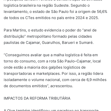
logística brasileira na região Sudeste. Segundo o
levantamento, o estado de São Paulo foi a origem de 56,6%
de todos os CTes emitidos no país entre 2024 e 2025.
Para Martins, o estudo evidencia o poder do “anel de
distribuição” metropolitano formado pelas cidades
paulistas de Cajamar, Guarulhos, Barueri e Sumaré.
“Conseguimos avaliar que a malha logística é feita em
torno do consumo, com a rota São Paulo–Cajamar, local
onde estão a maioria dos galpões logísticos de
transportadoras e marketplaces. Por isso, a região lidera
isoladamente o volume nacional, com cerca de 6,9 milhões
de documentos emitidos”, acrescentou.
IMPACTOS DA REFORMA TRIBUTÁRIA
A Qive também identificou um paradoxo no transporte