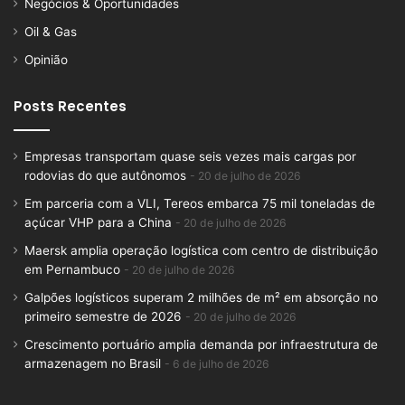
Negócios & Oportunidades
Oil & Gas
Opinião
Posts Recentes
Empresas transportam quase seis vezes mais cargas por
rodovias do que autônomos
20 de julho de 2026
Em parceria com a VLI, Tereos embarca 75 mil toneladas de
açúcar VHP para a China
20 de julho de 2026
Maersk amplia operação logística com centro de distribuição
em Pernambuco
20 de julho de 2026
Galpões logísticos superam 2 milhões de m² em absorção no
primeiro semestre de 2026
20 de julho de 2026
Crescimento portuário amplia demanda por infraestrutura de
armazenagem no Brasil
6 de julho de 2026