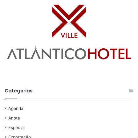
Categorias
Agenda
Anote
Especial
Exportação