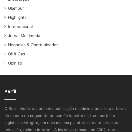
Glamour
Highlights
Internacional
Jornal Multimodal
Negócios & Oportunidades
Oil & Gas
Opinião
Perfil
O Brazil Modal é a primeira publicação multimídia brasileira e talvez
do mundo do segmento de comércio exterior, transportes e
logística a integrar, em uma mesma plataforma, os recursos da
televisão, rádio e internet. A iniciativa tomada em 2002, une a