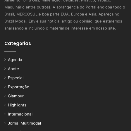
Alimento, Oil & Gás, Mineração, Celulose, Plástico, Tabaco,
Maquinário entre outros). A abrangência do Portal engloba todo o
Brasil, MERCOSUL e boa parte EUA, Europa e Ásia. Apareça no
Brazil Modal. Envie sua notícia, artigo ou opinião, que estaremos
analisando e incluindo o material de interesse em nosso site.
Categorias
Agenda
Anote
Especial
Exportação
Glamour
Highlights
Internacional
Jornal Multimodal