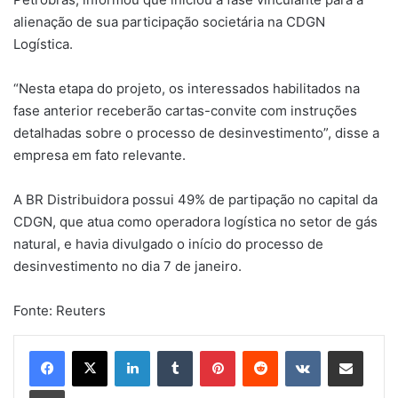
alienação de sua participação societária na CDGN
Logística.
“Nesta etapa do projeto, os interessados habilitados na
fase anterior receberão cartas-convite com instruções
detalhadas sobre o processo de desinvestimento”, disse a
empresa em fato relevante.
A BR Distribuidora possui 49% de partipação no capital da
CDGN, que atua como operadora logística no setor de gás
natural, e havia divulgado o início do processo de
desinvestimento no dia 7 de janeiro.
Fonte: Reuters
Linkedin
Tumblr
Pinterest
Reddit
VK
Compartilhar via e-mail
Imprimir