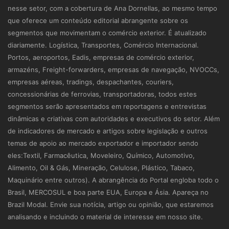
nesse setor, com a cobertura de Ana Dornellas, ao mesmo tempo
que oferece um conteúdo editorial abrangente sobre os
segmentos que movimentam o comércio exterior. É atualizado
diariamente. Logística, Transportes, Comércio Internacional.
Portos, aeroportos, Eadis, empresas de comércio exterior,
armazéns, Freight-forwarders, empresas de navegação, NVOCCs,
empresas aéreas, tradings, despachantes, couriers,
concessionárias de ferrovias, transportadoras, todos estes
segmentos serão apresentados em reportagens e entrevistas
dinâmicas e criativas com autoridades e executivos do setor. Além
de indicadores de mercado e artigos sobre legislação e outros
temas de apoio ao mercado exportador e importador sendo
eles:Textil, Farmacêutica, Moveleiro, Químico, Automotivo,
Alimento, Oil & Gás, Mineração, Celulose, Plástico, Tabaco,
Maquinário entre outros). A abrangência do Portal engloba todo o
Brasil, MERCOSUL e boa parte EUA, Europa e Ásia. Apareça no
Brazil Modal. Envie sua notícia, artigo ou opinião, que estaremos
analisando e incluindo o material de interesse em nosso site.