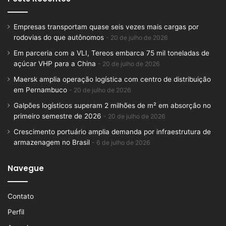
Empresas transportam quase seis vezes mais cargas por
rodovias do que autônomos
20 de julho de 2026
Em parceria com a VLI, Tereos embarca 75 mil toneladas de
açúcar VHP para a China
20 de julho de 2026
Maersk amplia operação logística com centro de distribuição
em Pernambuco
20 de julho de 2026
Galpões logísticos superam 2 milhões de m² em absorção no
primeiro semestre de 2026
20 de julho de 2026
Crescimento portuário amplia demanda por infraestrutura de
armazenagem no Brasil
6 de julho de 2026
Navegue
Contato
Perfil