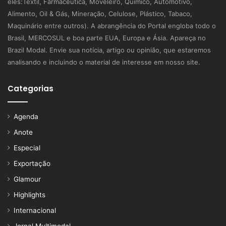
eles:Textil, Farmacêutica, Moveleiro, Químico, Automotivo,
Alimento, Oil & Gás, Mineração, Celulose, Plástico, Tabaco,
Maquinário entre outros). A abrangência do Portal engloba todo o
Brasil, MERCOSUL e boa parte EUA, Europa e Ásia. Apareça no
Brazil Modal. Envie sua notícia, artigo ou opinião, que estaremos
analisando e incluindo o material de interesse em nosso site.
Categorias
Agenda
Anote
Especial
Exportação
Glamour
Highlights
Internacional