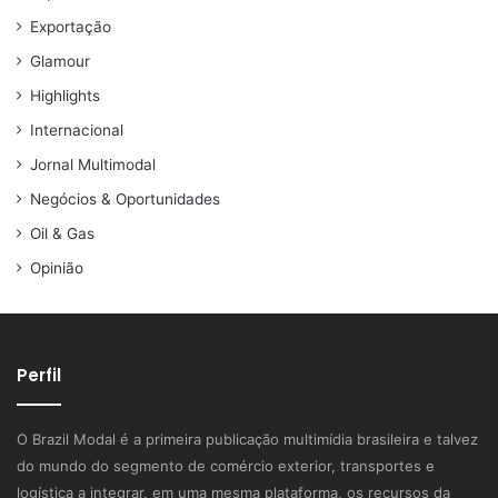
Exportação
Glamour
Highlights
Internacional
Jornal Multimodal
Negócios & Oportunidades
Oil & Gas
Opinião
Perfil
O Brazil Modal é a primeira publicação multimídia brasileira e talvez
do mundo do segmento de comércio exterior, transportes e
logística a integrar, em uma mesma plataforma, os recursos da