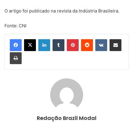
O artigo foi publicado na revista da Indústria Brasileira.
Fonte: CNI
Linkedin
Tumblr
Pinterest
Reddit
VK
Compartilhar via e-mail
Imprimir
Redação Brazil Modal