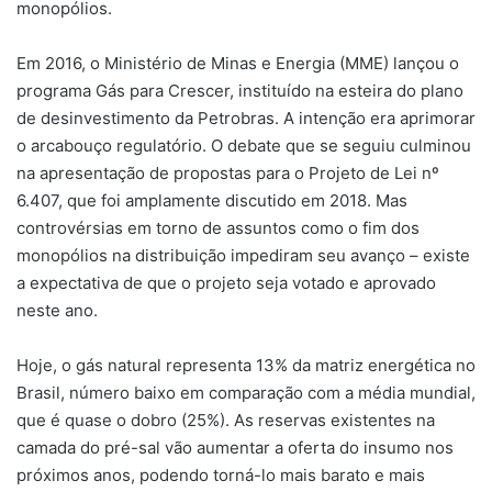
monopólios.
Em 2016, o Ministério de Minas e Energia (MME) lançou o
programa Gás para Crescer, instituído na esteira do plano
de desinvestimento da Petrobras. A intenção era aprimorar
o arcabouço regulatório. O debate que se seguiu culminou
na apresentação de propostas para o Projeto de Lei nº
6.407, que foi amplamente discutido em 2018. Mas
controvérsias em torno de assuntos como o fim dos
monopólios na distribuição impediram seu avanço – existe
a expectativa de que o projeto seja votado e aprovado
neste ano.
Hoje, o gás natural representa 13% da matriz energética no
Brasil, número baixo em comparação com a média mundial,
que é quase o dobro (25%). As reservas existentes na
camada do pré-sal vão aumentar a oferta do insumo nos
próximos anos, podendo torná-lo mais barato e mais