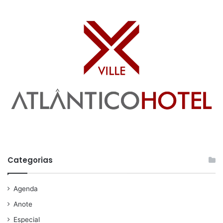
Categorias
Agenda
Anote
Especial