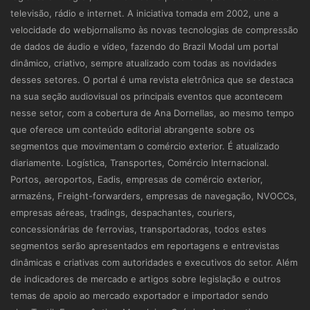
televisão, rádio e internet. A iniciativa tomada em 2002, une a
velocidade do webjornalismo às novas tecnologias de compressão
de dados de áudio e vídeo, fazendo do Brazil Modal um portal
dinâmico, criativo, sempre atualizado com todas as novidades
desses setores. O portal é uma revista eletrônica que se destaca
na sua seção audiovisual os principais eventos que acontecem
nesse setor, com a cobertura de Ana Dornellas, ao mesmo tempo
que oferece um conteúdo editorial abrangente sobre os
segmentos que movimentam o comércio exterior. É atualizado
diariamente. Logística, Transportes, Comércio Internacional.
Portos, aeroportos, Eadis, empresas de comércio exterior,
armazéns, Freight-forwarders, empresas de navegação, NVOCCs,
empresas aéreas, tradings, despachantes, couriers,
concessionárias de ferrovias, transportadoras, todos estes
segmentos serão apresentados em reportagens e entrevistas
dinâmicas e criativas com autoridades e executivos do setor. Além
de indicadores de mercado e artigos sobre legislação e outros
temas de apoio ao mercado exportador e importador sendo