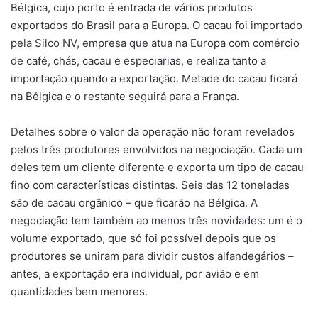
Bélgica, cujo porto é entrada de vários produtos
exportados do Brasil para a Europa. O cacau foi importado
pela Silco NV, empresa que atua na Europa com comércio
de café, chás, cacau e especiarias, e realiza tanto a
importação quando a exportação. Metade do cacau ficará
na Bélgica e o restante seguirá para a França.
Detalhes sobre o valor da operação não foram revelados
pelos três produtores envolvidos na negociação. Cada um
deles tem um cliente diferente e exporta um tipo de cacau
fino com características distintas. Seis das 12 toneladas
são de cacau orgânico – que ficarão na Bélgica. A
negociação tem também ao menos três novidades: um é o
volume exportado, que só foi possível depois que os
produtores se uniram para dividir custos alfandegários –
antes, a exportação era individual, por avião e em
quantidades bem menores.