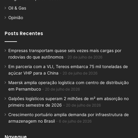
Oil & Gas
Opinião
Posts Recentes
Empresas transportam quase seis vezes mais cargas por
rodovias do que autônomos
20 de julho de 2026
Em parceria com a VLI, Tereos embarca 75 mil toneladas de
açúcar VHP para a China
20 de julho de 2026
Maersk amplia operação logística com centro de distribuição
em Pernambuco
20 de julho de 2026
Galpões logísticos superam 2 milhões de m² em absorção no
primeiro semestre de 2026
20 de julho de 2026
Crescimento portuário amplia demanda por infraestrutura de
armazenagem no Brasil
6 de julho de 2026
Navegue