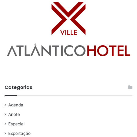
Categorias
Agenda
Anote
Especial
Exportação