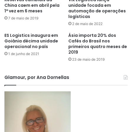
China caem em abril pela
unidade focada em
1ª vez em 6 meses
automação de operações
logísticas
7 de maio de 2019
2 de maio de 2022
ES Logistics inaugura em
Ásia importa 20% dos
Goiânia décima unidade
Cafés do Brasil nos
operacional no país
primeiros quatro meses de
2019
1 de junho de 2021
23 de maio de 2019
Glamour, por Ana Dornellas