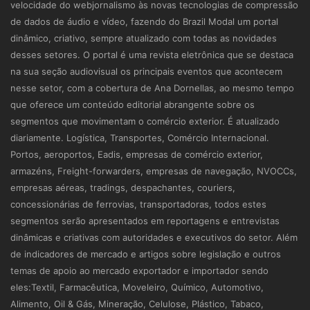
velocidade do webjornalismo às novas tecnologias de compressão
de dados de áudio e vídeo, fazendo do Brazil Modal um portal
dinâmico, criativo, sempre atualizado com todas as novidades
desses setores. O portal é uma revista eletrônica que se destaca
na sua seção audiovisual os principais eventos que acontecem
nesse setor, com a cobertura de Ana Dornellas, ao mesmo tempo
que oferece um conteúdo editorial abrangente sobre os
segmentos que movimentam o comércio exterior. É atualizado
diariamente. Logística, Transportes, Comércio Internacional.
Portos, aeroportos, Eadis, empresas de comércio exterior,
armazéns, Freight-forwarders, empresas de navegação, NVOCCs,
empresas aéreas, tradings, despachantes, couriers,
concessionárias de ferrovias, transportadoras, todos estes
segmentos serão apresentados em reportagens e entrevistas
dinâmicas e criativas com autoridades e executivos do setor. Além
de indicadores de mercado e artigos sobre legislação e outros
temas de apoio ao mercado exportador e importador sendo
eles:Textil, Farmacêutica, Moveleiro, Químico, Automotivo,
Alimento, Oil & Gás, Mineração, Celulose, Plástico, Tabaco,