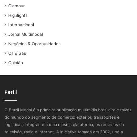
Glamour
Highlights
Internacional
Jornal Multimodal
Negócios & Oportunidades
Oil & Gas
Opinião
Perfil
O Brazil Modal é a primeira publicação multimídia brasileira e talvez
do mundo do segmento de comércio exterior, transportes e
logística a integrar, em uma mesma plataforma, os recursos da
televisão, rádio e internet. A iniciativa tomada em 2002, une a