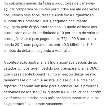
Os subsídios anuais da Índia a produtores de cana-de-
açúcar romperam os limites permitidos em até dez vezes
nos últimos seis anos, disse a Austrália à Organização
Mundial do Comércio (OMC), segundo documento
divulgado pelo órgão internacional. O apoio da Índia aos
produtores deveria ser limitado a 10 por cento do valor da
produção, mas o país pagou entre 77,1 e 99,8 por cento
desde 2011, com pagamentos entre 9,3 bilhões e 11,8
bilhões de dólares, segundo a Austrália.
A contestação australiana à Índia acontece depois de os
Estados Unidos terem pedido por transparência na OMC,
que o presidente Donald Trump ameaçou deixar se não
“aumentasse o nível”. A Austrália disse que a Índia não
reportou nenhum subsídio para a cana ou seus produtos
derivados desde 1995/96, quando a OMC foi criada, porém
evidências coletadas pelo país oceânico mostram que os
pagamentos “excederam vastamente os limites.”