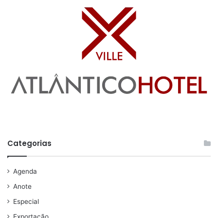
Categorias
Agenda
Anote
Especial
Exportação