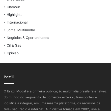
Glamour
Highlights
Internacional
Jornal Multimodal
Negócios & Oportunidades
Oil & Gas
Opinião
Perfil
O Brazil Modal é a primeira publicação multimídia brasileira e talvez
do mundo do segmento de comércio exterior, transportes e
logística a integrar, em uma mesma plataforma, os recursos da
televisão, rádio e internet. A iniciativa tomada em 2002, une a