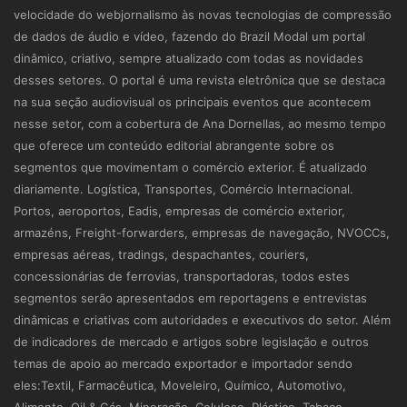
velocidade do webjornalismo às novas tecnologias de compressão
de dados de áudio e vídeo, fazendo do Brazil Modal um portal
dinâmico, criativo, sempre atualizado com todas as novidades
desses setores. O portal é uma revista eletrônica que se destaca
na sua seção audiovisual os principais eventos que acontecem
nesse setor, com a cobertura de Ana Dornellas, ao mesmo tempo
que oferece um conteúdo editorial abrangente sobre os
segmentos que movimentam o comércio exterior. É atualizado
diariamente. Logística, Transportes, Comércio Internacional.
Portos, aeroportos, Eadis, empresas de comércio exterior,
armazéns, Freight-forwarders, empresas de navegação, NVOCCs,
empresas aéreas, tradings, despachantes, couriers,
concessionárias de ferrovias, transportadoras, todos estes
segmentos serão apresentados em reportagens e entrevistas
dinâmicas e criativas com autoridades e executivos do setor. Além
de indicadores de mercado e artigos sobre legislação e outros
temas de apoio ao mercado exportador e importador sendo
eles:Textil, Farmacêutica, Moveleiro, Químico, Automotivo,