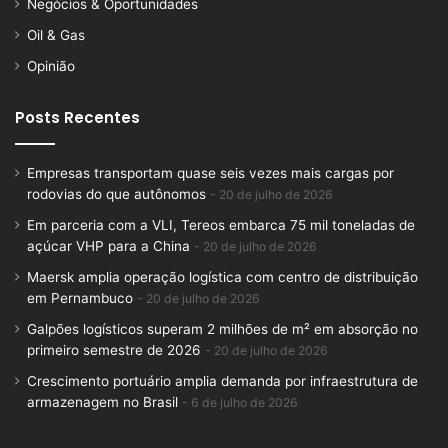
Negócios & Oportunidades
Oil & Gas
Opinião
Posts Recentes
Empresas transportam quase seis vezes mais cargas por
rodovias do que autônomos
20 de julho de 2026
Em parceria com a VLI, Tereos embarca 75 mil toneladas de
açúcar VHP para a China
20 de julho de 2026
Maersk amplia operação logística com centro de distribuição
em Pernambuco
20 de julho de 2026
Galpões logísticos superam 2 milhões de m² em absorção no
primeiro semestre de 2026
20 de julho de 2026
Crescimento portuário amplia demanda por infraestrutura de
armazenagem no Brasil
6 de julho de 2026