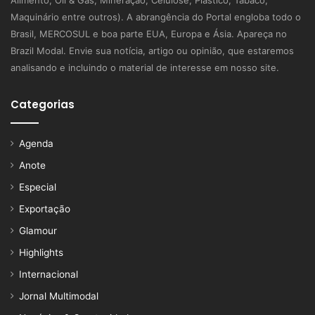
Alimento, Oil & Gás, Mineração, Celulose, Plástico, Tabaco,
Maquinário entre outros). A abrangência do Portal engloba todo o
Brasil, MERCOSUL e boa parte EUA, Europa e Ásia. Apareça no
Brazil Modal. Envie sua notícia, artigo ou opinião, que estaremos
analisando e incluindo o material de interesse em nosso site.
Categorias
Agenda
Anote
Especial
Exportação
Glamour
Highlights
Internacional
Jornal Multimodal