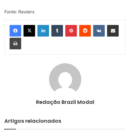
Fonte: Reuters
Linkedin
Tumblr
Pinterest
Reddit
VK
Compartilhar via e-mail
Imprimir
Redação Brazil Modal
Artigos relacionados