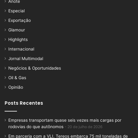
Anote
Especial
Exportação
Glamour
Highlights
Internacional
Jornal Multimodal
Negócios & Oportunidades
Oil & Gas
Opinião
Posts Recentes
Empresas transportam quase seis vezes mais cargas por
rodovias do que autônomos
20 de julho de 2026
Em parceria com a VLI, Tereos embarca 75 mil toneladas de