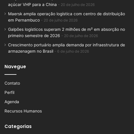
açúcar VHP para a China
20 de julho de 2026
Maersk amplia operação logística com centro de distribuição
em Pernambuco
20 de julho de 2026
Galpões logísticos superam 2 milhões de m² em absorção no
primeiro semestre de 2026
20 de julho de 2026
Crescimento portuário amplia demanda por infraestrutura de
armazenagem no Brasil
6 de julho de 2026
Navegue
Contato
Perfil
Agenda
Recursos Humanos
Categorias