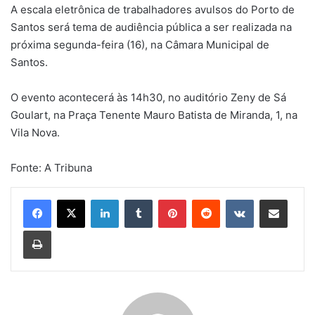
A escala eletrônica de trabalhadores avulsos do Porto de
Santos será tema de audiência pública a ser realizada na
próxima segunda-feira (16), na Câmara Municipal de
Santos.
O evento acontecerá às 14h30, no auditório Zeny de Sá
Goulart, na Praça Tenente Mauro Batista de Miranda, 1, na
Vila Nova.
Fonte: A Tribuna
Linkedin
Tumblr
Pinterest
Reddit
VK
Compartilhar via e-mail
Imprimir