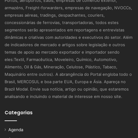
Portos, aeroportos, Eadis, empresas de comércio exterior,
armazéns, Freight-forwarders, empresas de navegação, NVOCCs,
empresas aéreas, tradings, despachantes, couriers,
concessionárias de ferrovias, transportadoras, todos estes
segmentos serão apresentados em reportagens e entrevistas
dinâmicas e criativas com autoridades e executivos do setor. Além
de indicadores de mercado e artigos sobre legislação e outros
temas de apoio ao mercado exportador e importador sendo
eles:Textil, Farmacêutica, Moveleiro, Químico, Automotivo,
Alimento, Oil & Gás, Mineração, Celulose, Plástico, Tabaco,
Maquinário entre outros). A abrangência do Portal engloba todo o
Brasil, MERCOSUL e boa parte EUA, Europa e Ásia. Apareça no
Brazil Modal. Envie sua notícia, artigo ou opinião, que estaremos
analisando e incluindo o material de interesse em nosso site.
Categorias
Agenda